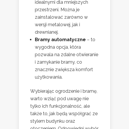
idealnymi dla mniejszych
przestrzeni. Można je
zainstalować zarówno w
wersji metalowej, jak i
drewnianej.
Bramy automatyczne
– to
wygodna opcja, która
pozwala na zdalne otwieranie
i zamykanie bramy, co
znacznie zwiększa komfort
użytkowania.
Wybierając ogrodzenie i bramę,
warto wziąć pod uwagę nie
tylko ich funkcjonalność, ale
także to, jak będą współgrać ze
stylem budynku oraz
otoczeniem. Odpowiedni wybór