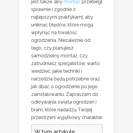
jest także, aby
montaż
przebiegł
sprawnie i zgodnie z
najlepszymi praktykami, aby
uniknąć błędów, które mogą
wpłynąć na trwałość
ogrodzenia. Niezależnie od
tego, czy planujesz
samodzielny montaż, czy
zatrudniasz specjalistów, warto
wiedzieć, jakie techniki i
narzędzia będą potrzebne oraz
jak dbać o ogrodzenie po jego
zainstalowaniu. Zapraszam do
odkrywania świata ogrodzeń i
bram, które nadadzą Twojej
przestrzeni wyjątkowy charakter.
W tym artykule