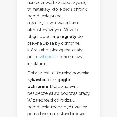
narzędzi, warto zaopatrzyć się
w materiały, które będą chronić
ogrodzenie przed
niekorzystnymi warunkami
atmosferycznymi. Może to
obejmować
impregnaty
do
drewna lub farby ochronne,
które zabezpieczą materiały
przed
wilgocią
, słońcem czy
insektami.
Dobrze jest także mieć pod ręką
rękawice
oraz
gogle
ochronne
, które zapewnią
bezpieczeństwo podczas pracy.
W zależności od rodzaju
ogrodzenia, mogą być również
potrzebne mniej standardowe