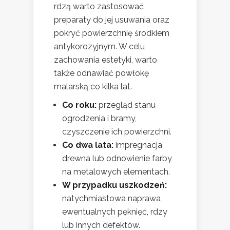
rdzą warto zastosować
preparaty do jej usuwania oraz
pokryć powierzchnię środkiem
antykorozyjnym. W celu
zachowania estetyki, warto
także odnawiać powłokę
malarską co kilka lat.
Co roku:
przegląd stanu
ogrodzenia i bramy,
czyszczenie ich powierzchni.
Co dwa lata:
impregnacja
drewna lub odnowienie farby
na metalowych elementach.
W przypadku uszkodzeń:
natychmiastowa naprawa
ewentualnych pęknięć, rdzy
lub innych defektów.