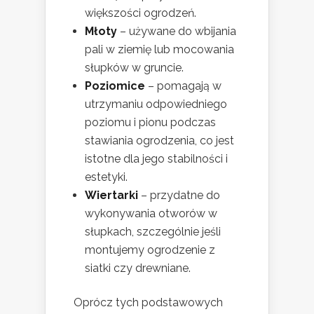
większości ogrodzeń.
Młoty
– używane do wbijania
pali w ziemię lub mocowania
słupków w gruncie.
Poziomice
– pomagają w
utrzymaniu odpowiedniego
poziomu i pionu podczas
stawiania ogrodzenia, co jest
istotne dla jego stabilności i
estetyki.
Wiertarki
– przydatne do
wykonywania otworów w
słupkach, szczególnie jeśli
montujemy ogrodzenie z
siatki czy drewniane.
Oprócz tych podstawowych