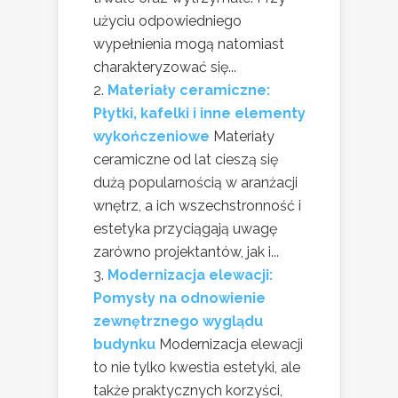
użyciu odpowiedniego
wypełnienia mogą natomiast
charakteryzować się...
Materiały ceramiczne:
Płytki, kafelki i inne elementy
wykończeniowe
Materiały
ceramiczne od lat cieszą się
dużą popularnością w aranżacji
wnętrz, a ich wszechstronność i
estetyka przyciągają uwagę
zarówno projektantów, jak i...
Modernizacja elewacji:
Pomysły na odnowienie
zewnętrznego wyglądu
budynku
Modernizacja elewacji
to nie tylko kwestia estetyki, ale
także praktycznych korzyści,