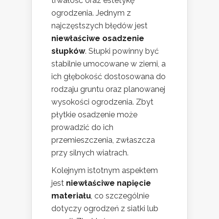
trwałość oraz estetykę
ogrodzenia. Jednym z
najczęstszych błędów jest
niewłaściwe osadzenie
słupków
. Słupki powinny być
stabilnie umocowane w ziemi, a
ich głębokość dostosowana do
rodzaju gruntu oraz planowanej
wysokości ogrodzenia. Zbyt
płytkie osadzenie może
prowadzić do ich
przemieszczenia, zwłaszcza
przy silnych wiatrach.
Kolejnym istotnym aspektem
jest
niewłaściwe napięcie
materiału
, co szczególnie
dotyczy ogrodzeń z siatki lub