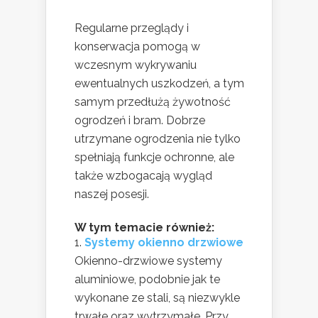
Regularne przeglądy i
konserwacja pomogą w
wczesnym wykrywaniu
ewentualnych uszkodzeń, a tym
samym przedłużą żywotność
ogrodzeń i bram. Dobrze
utrzymane ogrodzenia nie tylko
spełniają funkcje ochronne, ale
także wzbogacają wygląd
naszej posesji.
W tym temacie również:
Systemy okienno drzwiowe
Okienno-drzwiowe systemy
aluminiowe, podobnie jak te
wykonane ze stali, są niezwykle
trwałe oraz wytrzymałe. Przy