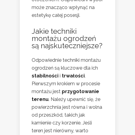
może znacząco wpłynąć na
estetykę całej posesji.
Jakie techniki
montażu ogrodzeń
są najskuteczniejsze?
Odpowiednie techniki montażu
ogrodzeń są kluczowe dla ich
stabilności
i
trwałości
.
Pierwszym krokiem w procesie
montażu jest
przygotowanie
terenu
. Należy upewnić się, że
powierzchnia jest równa i wolna
od przeszkód, takich jak
kamienie czy korzenie. Jeśli
teren jest nierówny, warto