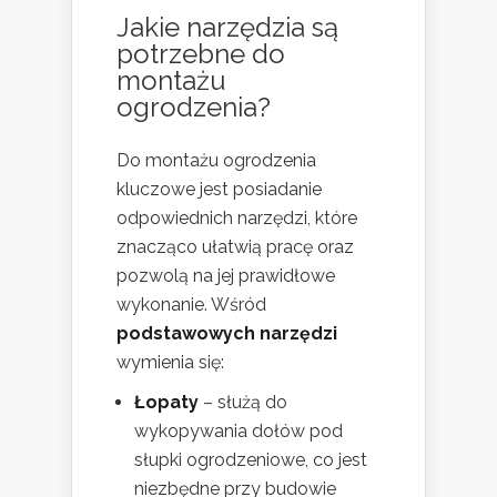
Jakie narzędzia są
potrzebne do
montażu
ogrodzenia?
Do montażu ogrodzenia
kluczowe jest posiadanie
odpowiednich narzędzi, które
znacząco ułatwią pracę oraz
pozwolą na jej prawidłowe
wykonanie. Wśród
podstawowych narzędzi
wymienia się:
Łopaty
– służą do
wykopywania dołów pod
słupki ogrodzeniowe, co jest
niezbędne przy budowie