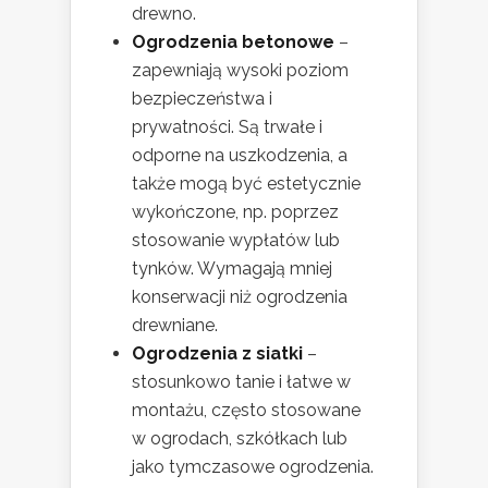
drewno.
Ogrodzenia betonowe
–
zapewniają wysoki poziom
bezpieczeństwa i
prywatności. Są trwałe i
odporne na uszkodzenia, a
także mogą być estetycznie
wykończone, np. poprzez
stosowanie wypłatów lub
tynków. Wymagają mniej
konserwacji niż ogrodzenia
drewniane.
Ogrodzenia z siatki
–
stosunkowo tanie i łatwe w
montażu, często stosowane
w ogrodach, szkółkach lub
jako tymczasowe ogrodzenia.