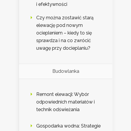
i efektywności
Czy można zostawić starą
elewację pod nowym
ociepleniem – kiedy to się
sprawdza i na co zwrócić
uwagę przy docieplaniu?
Budowlanka
Remont elewacji: Wybór
odpowiednich materiałów i
technik odświeżania
Gospodarka wodna: Strategie