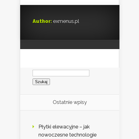
Author:
exmenus.pl
Szukaj:
Ostatnie wpisy
Płytki elewacyjne – jak
nowoczesne technologie