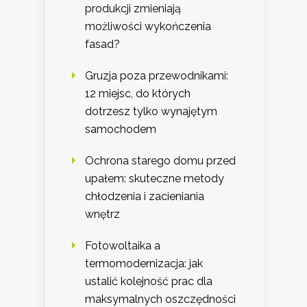
produkcji zmieniają
możliwości wykończenia
fasad?
Gruzja poza przewodnikami:
12 miejsc, do których
dotrzesz tylko wynajętym
samochodem
Ochrona starego domu przed
upałem: skuteczne metody
chłodzenia i zacieniania
wnętrz
Fotowoltaika a
termomodernizacja: jak
ustalić kolejność prac dla
maksymalnych oszczędności