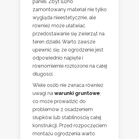
paneli. Zbyt luźno
zamontowany materiał nie tylko
wygląda nieestetycznie, ale
również może ułatwiać
przedostawanie się zwierząt na
teren działki. Warto zawsze
upewnić się, że ogrodzenie jest
odpowiednio napięte i
równomiernie rozłożone na całej
długości.
Wiele osób nie zwraca również
uwagi na
warunki gruntowe
,
co może prowadzić do
problemów z osadzeniem
słupków lub stabilnością całej
konstrukcji. Przed rozpoczęciem
montażu ogrodzenia warto