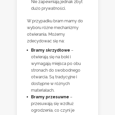
Nie zapewniają jednak zbyt
dużo prywatności.
W przypadku bram mamy do
wyboru różne mechanizmy
otwierania. Możemy
zdecydować się na:
Bramy skrzydłowe
–
otwierają się na boki i
wymagają miejsca po obu
stronach do swobodnego
otwarcia. Są tradycyjne i
dostępne w różnych
materiałach.
Bramy przesuwnе
–
przesuwają się wzdłuż
ogrodzenia, co czyni je