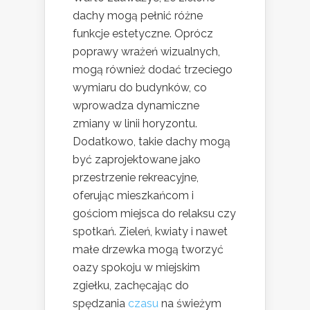
dachy mogą pełnić różne
funkcje estetyczne. Oprócz
poprawy wrażeń wizualnych,
mogą również dodać trzeciego
wymiaru do budynków, co
wprowadza dynamiczne
zmiany w linii horyzontu.
Dodatkowo, takie dachy mogą
być zaprojektowane jako
przestrzenie rekreacyjne,
oferując mieszkańcom i
gościom miejsca do relaksu czy
spotkań. Zieleń, kwiaty i nawet
małe drzewka mogą tworzyć
oazy spokoju w miejskim
zgiełku, zachęcając do
spędzania
czasu
na świeżym