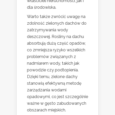
właścicieli nieruchomości, jak i
dla środowiska.
Warto także zwrócić uwagę na
zdolność zielonych dachów do
zatrzymywania wody
deszczowej. Rośliny na dachu
absorbują dużą część opadów,
co zmniejsza ryzyko wszelkich
problemów związanych z
nadmiarem wody, takich jak
powodzie czy podtopienia.
Dzięki temu, zielone dachy
stanowią efektywną metodę
zarządzania wodami
opadowymi, co jest szczególnie
ważne w gęsto zabudowanych
obszarach miejskich.