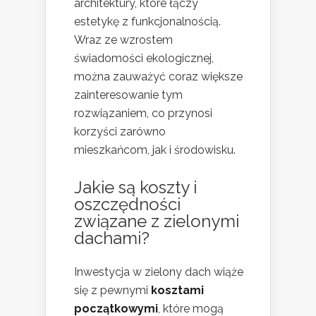
architektury, które łączy
estetykę z funkcjonalnością.
Wraz ze wzrostem
świadomości ekologicznej,
można zauważyć coraz większe
zainteresowanie tym
rozwiązaniem, co przynosi
korzyści zarówno
mieszkańcom, jak i środowisku.
Jakie są
koszty
i
oszczędności
związane z zielonymi
dachami?
Inwestycja w zielony dach wiąże
się z pewnymi
kosztami
początkowymi
, które mogą