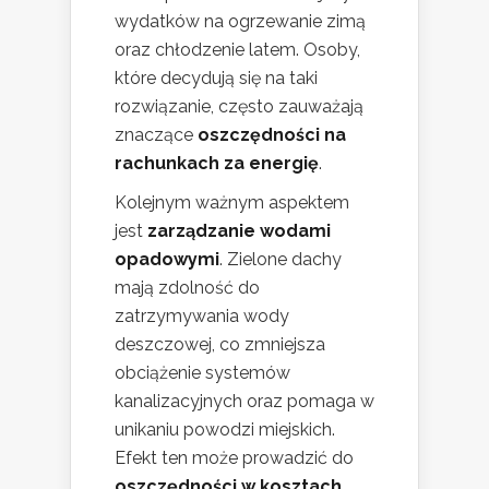
wydatków na ogrzewanie zimą
oraz chłodzenie latem. Osoby,
które decydują się na taki
rozwiązanie, często zauważają
znaczące
oszczędności na
rachunkach za energię
.
Kolejnym ważnym aspektem
jest
zarządzanie wodami
opadowymi
. Zielone dachy
mają zdolność do
zatrzymywania wody
deszczowej, co zmniejsza
obciążenie systemów
kanalizacyjnych oraz pomaga w
unikaniu powodzi miejskich.
Efekt ten może prowadzić do
oszczędności w kosztach