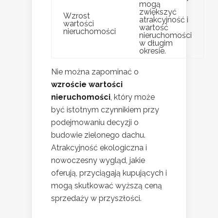
mogą
zwiększyć
Wzrost
atrakcyjność i
wartości
wartość
nieruchomości
nieruchomości
w długim
okresie.
Nie można zapominać o
wzroście wartości
nieruchomości
, który może
być istotnym czynnikiem przy
podejmowaniu decyzji o
budowie zielonego dachu.
Atrakcyjność ekologiczna i
nowoczesny wygląd, jakie
oferują, przyciągają kupujących i
mogą skutkować wyższą ceną
sprzedaży w przyszłości.