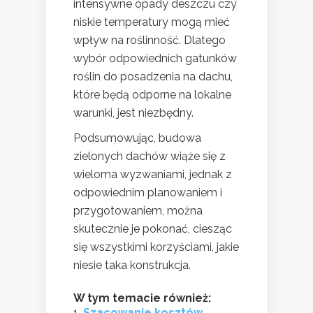
intensywne opady deszczu czy
niskie temperatury mogą mieć
wpływ na roślinność. Dlatego
wybór odpowiednich gatunków
roślin do posadzenia na dachu,
które będą odporne na lokalne
warunki, jest niezbędny.
Podsumowując, budowa
zielonych dachów wiąże się z
wieloma wyzwaniami, jednak z
odpowiednim planowaniem i
przygotowaniem, można
skutecznie je pokonać, ciesząc
się wszystkimi korzyściami, jakie
niesie taka konstrukcja.
W tym temacie również:
Szacowanie kosztów