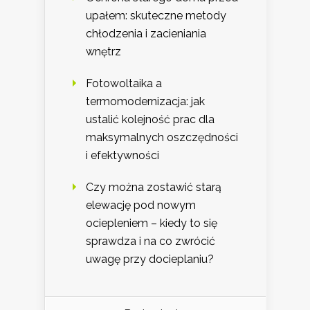
upałem: skuteczne metody
chłodzenia i zacieniania
wnętrz
Fotowoltaika a
termomodernizacja: jak
ustalić kolejność prac dla
maksymalnych oszczędności
i efektywności
Czy można zostawić starą
elewację pod nowym
ociepleniem – kiedy to się
sprawdza i na co zwrócić
uwagę przy docieplaniu?