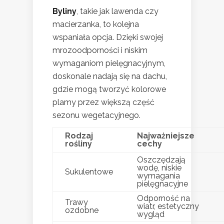
Byliny
, takie jak lawenda czy
macierzanka, to kolejna
wspaniała opcja. Dzięki swojej
mrozoodporności i niskim
wymaganiom pielęgnacyjnym,
doskonale nadają się na dachu,
gdzie mogą tworzyć kolorowe
plamy przez większą część
sezonu wegetacyjnego.
Rodzaj
Najważniejsze
rośliny
cechy
Oszczędzają
wodę, niskie
Sukulentowe
wymagania
pielęgnacyjne
Odporność na
Trawy
wiatr, estetyczny
ozdobne
wygląd