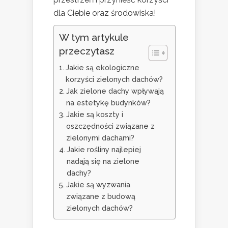
dla Ciebie oraz środowiska!
W tym artykule
przeczytasz
Jakie są ekologiczne
korzyści zielonych dachów?
Jak zielone dachy wpływają
na estetykę budynków?
Jakie są koszty i
oszczędności związane z
zielonymi dachami?
Jakie rośliny najlepiej
nadają się na zielone
dachy?
Jakie są wyzwania
związane z budową
zielonych dachów?