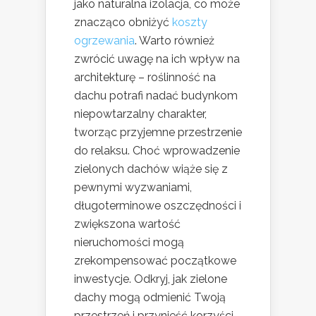
jako naturalna izolacja, co może
znacząco obniżyć
koszty
ogrzewania
. Warto również
zwrócić uwagę na ich wpływ na
architekturę – roślinność na
dachu potrafi nadać budynkom
niepowtarzalny charakter,
tworząc przyjemne przestrzenie
do relaksu. Choć wprowadzenie
zielonych dachów wiąże się z
pewnymi wyzwaniami,
długoterminowe oszczędności i
zwiększona wartość
nieruchomości mogą
zrekompensować początkowe
inwestycje. Odkryj, jak zielone
dachy mogą odmienić Twoją
przestrzeń i przynieść korzyści