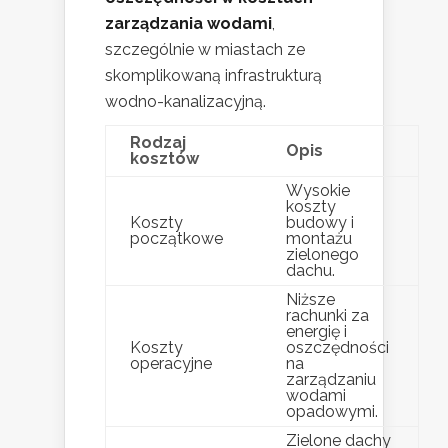
zarządzania wodami
,
szczególnie w miastach ze
skomplikowaną infrastrukturą
wodno-kanalizacyjną.
Rodzaj
Opis
kosztów
Wysokie
koszty
Koszty
budowy i
początkowe
montażu
zielonego
dachu.
Niższe
rachunki za
energię i
Koszty
oszczędności
operacyjne
na
zarządzaniu
wodami
opadowymi.
Zielone dachy