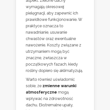
aspekt. Zielone dachy
wymagają okresowej
pielęgnacji, aby zapewnić ich
prawidłowe funkcjonowanie. W
praktyce oznacza to
nawadnianie, usuwanie
chwastów oraz ewentualne
nawożenie. Koszty związane z
utrzymaniem mogą być
znaczne, zwłaszcza w
początkowych fazach, kiedy
rośliny dopiero się aklimatyzują.
Warto również uświadomić
sobie, że
zmienne warunki
atmosferyczne
mogą
wpływać na zdrowotność
dachu. Ekstremalne upały,