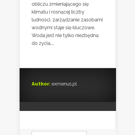
obliczu zmieniającego się
klimatu i rosnącej liczby
ludności, zarządzanie zasobami
wodnymi staje się kluczowe.
Woda jest nie tylko niezbędna
do życia,...
Author:
exmenus.pl
Szukaj: