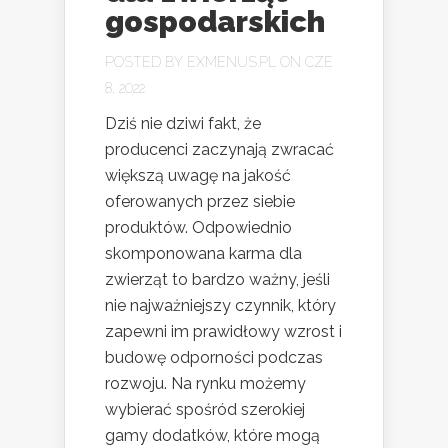
gospodarskich
POSTED BY
EXMENUS.PL
ON CZE
8, 2022
Dziś nie dziwi fakt, że
producenci zaczynają zwracać
większą uwagę na jakość
oferowanych przez siebie
produktów. Odpowiednio
skomponowana karma dla
zwierząt to bardzo ważny, jeśli
nie najważniejszy czynnik, który
zapewni im prawidłowy wzrost i
budowę odporności podczas
rozwoju. Na rynku możemy
wybierać spośród szerokiej
gamy dodatków, które mogą