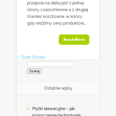
przejście na dietę jest z jednej
strony czasochłonne a z drugiej
również kosztowne. w końcu
gdy widzimy ceny produktów...
Read More
« Older Entries
Szukaj:
Ostatnie wpisy
Płytki elewacyjne – jak
nowoczesne technologie