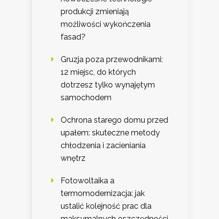
produkcji zmieniają
możliwości wykończenia
fasad?
Gruzja poza przewodnikami:
12 miejsc, do których
dotrzesz tylko wynajętym
samochodem
Ochrona starego domu przed
upałem: skuteczne metody
chłodzenia i zacieniania
wnętrz
Fotowoltaika a
termomodernizacja: jak
ustalić kolejność prac dla
maksymalnych oszczędności