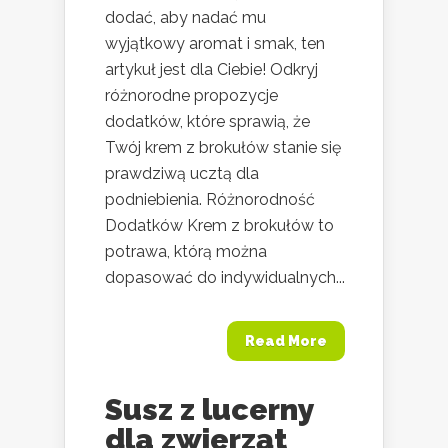
dodać, aby nadać mu
wyjątkowy aromat i smak, ten
artykuł jest dla Ciebie! Odkryj
różnorodne propozycje
dodatków, które sprawią, że
Twój krem z brokułów stanie się
prawdziwą ucztą dla
podniebienia. Różnorodność
Dodatków Krem z brokułów to
potrawa, którą można
dopasować do indywidualnych...
Read More
Susz z lucerny
dla zwierząt