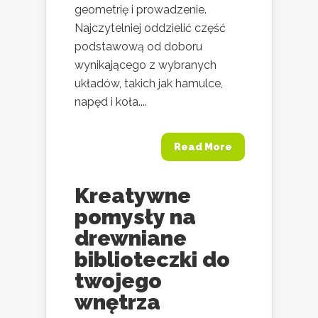
geometrię i prowadzenie.
Najczytelniej oddzielić część
podstawową od doboru
wynikającego z wybranych
układów, takich jak hamulce,
napęd i koła....
Read More
Kreatywne
pomysły na
drewniane
biblioteczki do
twojego
wnętrza