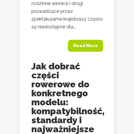
rodzinne winnice i drogi
prowadzące przez
spektakularne krajobrazy często
są niedostępne dla...
Read More
Jak dobrać
części
rowerowe do
konkretnego
modelu:
kompatybilność,
standardy i
najważniejsze