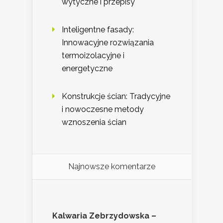
wytyczne i przepisy
Inteligentne fasady:
Innowacyjne rozwiązania
termoizolacyjne i
energetyczne
Konstrukcje ścian: Tradycyjne
i nowoczesne metody
wznoszenia ścian
Najnowsze komentarze
Kalwaria Zebrzydowska –