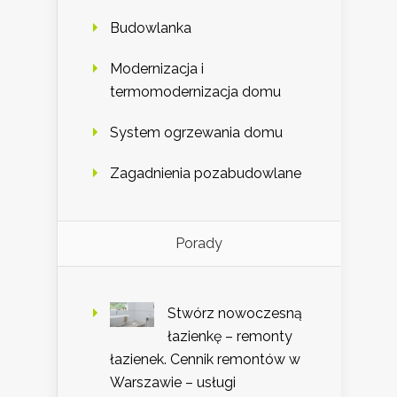
Budowlanka
Modernizacja i
termomodernizacja domu
System ogrzewania domu
Zagadnienia pozabudowlane
Porady
Stwórz nowoczesną
łazienkę – remonty
łazienek. Cennik remontów w
Warszawie – usługi