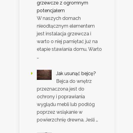
grzewcze z ogromnym
potencjałem
W naszych domach
nieodłącznym elementem
jest instalacja grzewcza i
warto o niej pamiętać już na
etapie stawiania domu. Warto
…
Jak usunąć bejcę?
Bejca do wnętrz
przeznaczona jest do
ochrony i poprawiania
wyglądu mebli lub podłóg
poprzez wsiąkanie w
powierzchnię drewna. Jeśli …