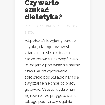
Czy warto
szukać
dietetyka?
POSTED BY
EXMENUS.PL
ON WRZ
2, 2020
Współcześnie żyjemy bardzo
szybko, dlatego też często
zdarza nam się nie dbać o
nasze zdrowie a szczególnie o
to, co jemy, ponieważ nie mamy
czasu na przygotowanie
zdrowego posiłku albo nam się
zwyczajnie nie chce po pracy
gotować. Często wydaje nam
się również, że przygotowanie
takiego posiłku czy ogólnie