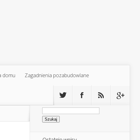
a domu
Zagadnienia pozabudowlane
Szukaj:
Ostatnie wpisy