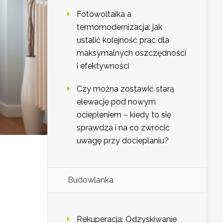
Fotowoltaika a
termomodernizacja: jak
ustalić kolejność prac dla
maksymalnych oszczędności
i efektywności
Czy można zostawić starą
elewację pod nowym
ociepleniem – kiedy to się
sprawdza i na co zwrócić
uwagę przy docieplaniu?
Budowlanka
Rekuperacja: Odzyskiwanie