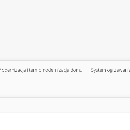
odernizacja i termomodernizacja domu
System ogrzewani