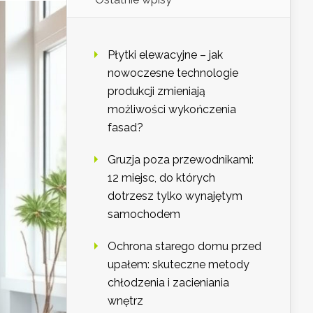
Płytki elewacyjne – jak
nowoczesne technologie
produkcji zmieniają
możliwości wykończenia
fasad?
Gruzja poza przewodnikami:
12 miejsc, do których
dotrzesz tylko wynajętym
samochodem
Ochrona starego domu przed
upałem: skuteczne metody
chłodzenia i zacieniania
wnętrz