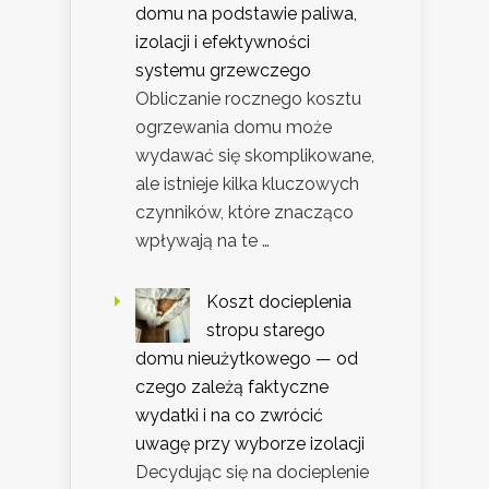
domu na podstawie paliwa,
izolacji i efektywności
systemu grzewczego
Obliczanie rocznego kosztu
ogrzewania domu może
wydawać się skomplikowane,
ale istnieje kilka kluczowych
czynników, które znacząco
wpływają na te …
Koszt docieplenia
stropu starego
domu nieużytkowego — od
czego zależą faktyczne
wydatki i na co zwrócić
uwagę przy wyborze izolacji
Decydując się na docieplenie