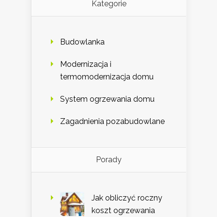
Kategorie
Budowlanka
Modernizacja i
termomodernizacja domu
System ogrzewania domu
Zagadnienia pozabudowlane
Porady
Jak obliczyć roczny
koszt ogrzewania