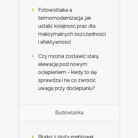
Fotowoltaika a
termomodernizacja: jak
ustalić kolejność prac dla
maksymalnych oszczędności
i efektywności
Czy można zostawić starą
elewację pod nowym
ociepleniem – kiedy to się
sprawdza i na co zwrócić
uwagę przy docieplaniu?
Budowlanka
Biurko z płyty meblowej