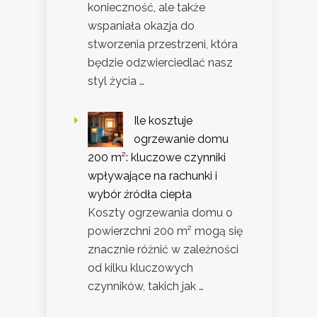
konieczność, ale także
wspaniała okazja do
stworzenia przestrzeni, która
będzie odzwierciedlać nasz
styl życia …
Ile kosztuje
ogrzewanie domu
200 m²: kluczowe czynniki
wpływające na rachunki i
wybór źródła ciepła
Koszty ogrzewania domu o
powierzchni 200 m² mogą się
znacznie różnić w zależności
od kilku kluczowych
czynników, takich jak …