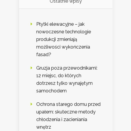
Ostatnie wpisy
Płytki elewacyjne – jak
nowoczesne technologie
produkcji zmieniają
możliwości wykończenia
fasad?
Gruzja poza przewodnikami:
12 miejsc, do których
dotrzesz tylko wynajętym
samochodem
Ochrona starego domu przed
upałem: skuteczne metody
chłodzenia i zacieniania
wnętrz