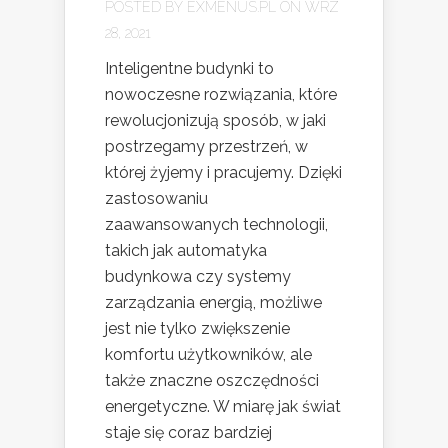
POSTED BY
EXMENUS.PL
ON WRZ
28, 2021
Inteligentne budynki to
nowoczesne rozwiązania, które
rewolucjonizują sposób, w jaki
postrzegamy przestrzeń, w
której żyjemy i pracujemy. Dzięki
zastosowaniu
zaawansowanych technologii,
takich jak automatyka
budynkowa czy systemy
zarządzania energią, możliwe
jest nie tylko zwiększenie
komfortu użytkowników, ale
także znaczne oszczędności
energetyczne. W miarę jak świat
staje się coraz bardziej