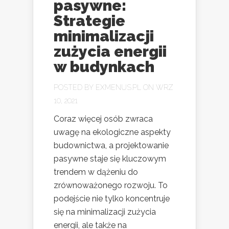
pasywne:
Strategie
minimalizacji
zużycia energii
w budynkach
POSTED BY
EXMENUS.PL
ON WRZ
10, 2021
Coraz więcej osób zwraca
uwagę na ekologiczne aspekty
budownictwa, a projektowanie
pasywne staje się kluczowym
trendem w dążeniu do
zrównoważonego rozwoju. To
podejście nie tylko koncentruje
się na minimalizacji zużycia
energii, ale także na