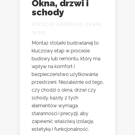
Okna, drzwi i
schody
POSTED BY
EXMENUS.PL
ON WRZ
19, 2021
Montaż stolarki budowlanej to
kluczowy etap w procesie
budowy lub remontu, który ma
wpływ na komfort i
bezpieczeństwo użytkowania
przestrzeni. Niezależnie od tego,
czy chodzi o okna, drzwi czy
schody, każdy z tych
elementów wymaga
staranności i precyzji, aby
zapewnić właściwą izolację,
estetykę i funkcjonalność.