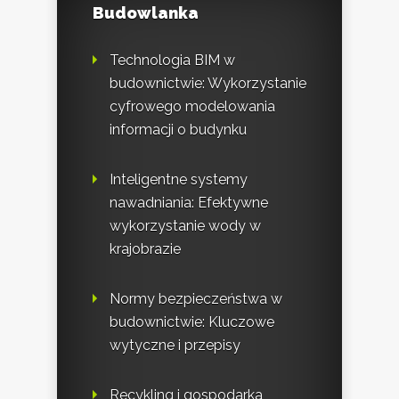
Budowlanka
Technologia BIM w
budownictwie: Wykorzystanie
cyfrowego modelowania
informacji o budynku
Inteligentne systemy
nawadniania: Efektywne
wykorzystanie wody w
krajobrazie
Normy bezpieczeństwa w
budownictwie: Kluczowe
wytyczne i przepisy
Recykling i gospodarka