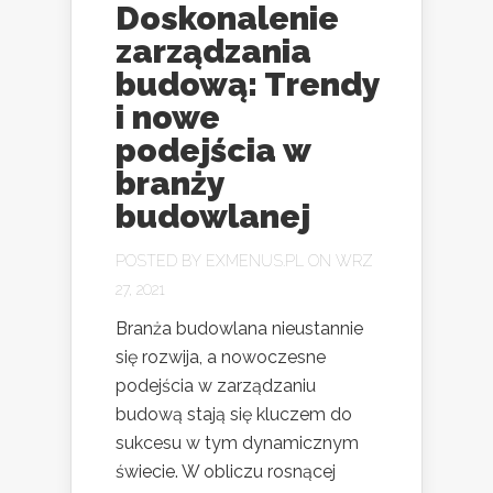
Doskonalenie
zarządzania
budową: Trendy
i nowe
podejścia w
branży
budowlanej
POSTED BY
EXMENUS.PL
ON WRZ
27, 2021
Branża budowlana nieustannie
się rozwija, a nowoczesne
podejścia w zarządzaniu
budową stają się kluczem do
sukcesu w tym dynamicznym
świecie. W obliczu rosnącej