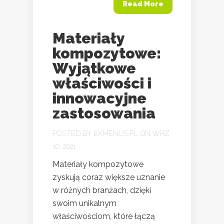
Read More
Materiały
kompozytowe:
Wyjątkowe
właściwości i
innowacyjne
zastosowania
POSTED BY
EXMENUS.PL
ON WRZ
10, 2021
Materiały kompozytowe
zyskują coraz większe uznanie
w różnych branżach, dzięki
swoim unikalnym
właściwościom, które łączą