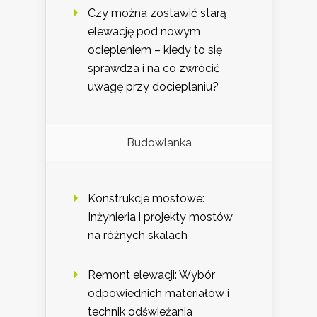
Czy można zostawić starą
elewację pod nowym
ociepleniem – kiedy to się
sprawdza i na co zwrócić
uwagę przy docieplaniu?
Budowlanka
Konstrukcje mostowe:
Inżynieria i projekty mostów
na różnych skalach
Remont elewacji: Wybór
odpowiednich materiałów i
technik odświeżania