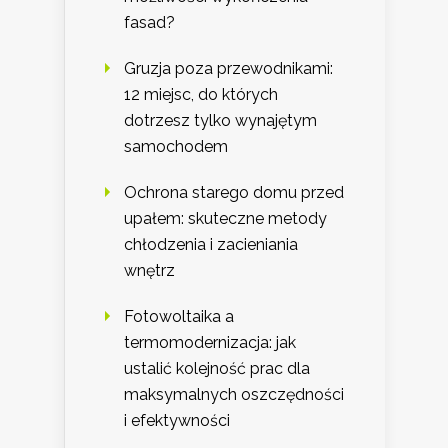
fasad?
Gruzja poza przewodnikami:
12 miejsc, do których
dotrzesz tylko wynajętym
samochodem
Ochrona starego domu przed
upałem: skuteczne metody
chłodzenia i zacieniania
wnętrz
Fotowoltaika a
termomodernizacja: jak
ustalić kolejność prac dla
maksymalnych oszczędności
i efektywności