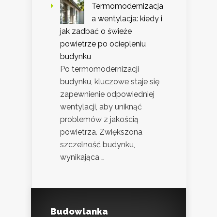
Termomodernizacja
a wentylacja: kiedy i
jak zadbać o świeże
powietrze po ociepleniu
budynku
Po termomodernizacji
budynku, kluczowe staje się
zapewnienie odpowiedniej
wentylacji, aby uniknąć
problemów z jakością
powietrza. Zwiększona
szczelność budynku,
wynikająca …
Budowlanka