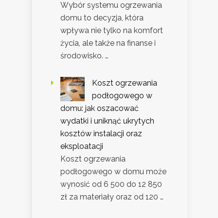
Wybór systemu ogrzewania
domu to decyzja, która
wpływa nie tylko na komfort
życia, ale także na finanse i
środowisko. …
Koszt ogrzewania
podłogowego w
domu: jak oszacować
wydatki i uniknąć ukrytych
kosztów instalacji oraz
eksploatacji
Koszt ogrzewania
podłogowego w domu może
wynosić od 6 500 do 12 850
zł za materiały oraz od 120 …