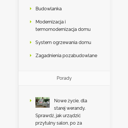
Budowlanka
Modernizacja i
termomodernizacja domu
System ogrzewania domu
Zagadnienia pozabudowlane
Porady
Nowe życie, dla
starej werandy.
Sprawdź, jak urządzić
przytulny salon, po za