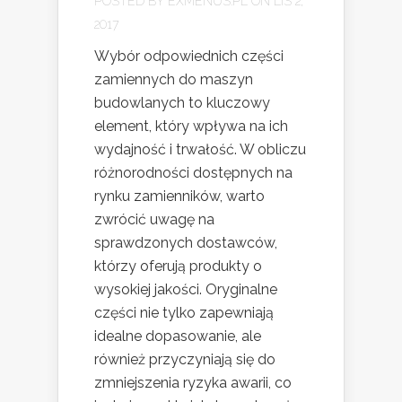
POSTED BY
EXMENUS.PL
ON LIS 2,
2017
Wybór odpowiednich części
zamiennych do maszyn
budowlanych to kluczowy
element, który wpływa na ich
wydajność i trwałość. W obliczu
różnorodności dostępnych na
rynku zamienników, warto
zwrócić uwagę na
sprawdzonych dostawców,
którzy oferują produkty o
wysokiej jakości. Oryginalne
części nie tylko zapewniają
idealne dopasowanie, ale
również przyczyniają się do
zmniejszenia ryzyka awarii, co