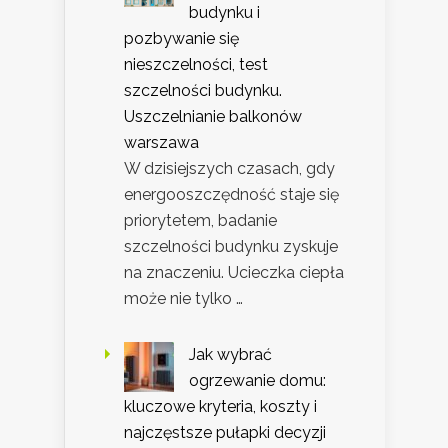
budynku i
pozbywanie się
nieszczelności, test
szczelności budynku.
Uszczelnianie balkonów
warszawa
W dzisiejszych czasach, gdy
energooszczędność staje się
priorytetem, badanie
szczelności budynku zyskuje
na znaczeniu. Ucieczka ciepła
może nie tylko …
Jak wybrać
ogrzewanie domu:
kluczowe kryteria, koszty i
najczęstsze pułapki decyzji