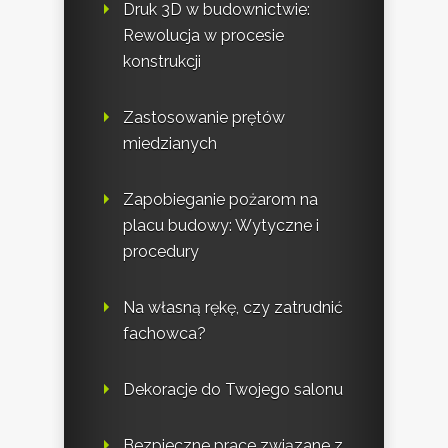
Druk 3D w budownictwie:
Rewolucja w procesie
konstrukcji
Zastosowanie prętów
miedzianych
Zapobieganie pożarom na
placu budowy: Wytyczne i
procedury
Na własną rękę, czy zatrudnić
fachowca?
Dekoracje do Twojego salonu
Bezpieczne prace związane z