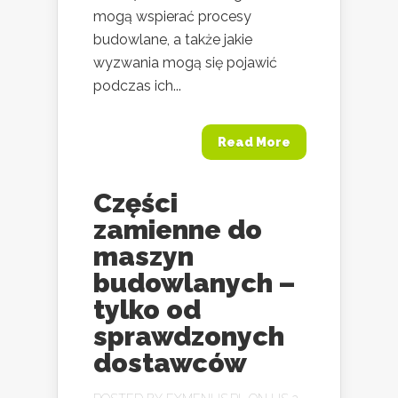
mogą wspierać procesy
budowlane, a także jakie
wyzwania mogą się pojawić
podczas ich...
Read More
Części
zamienne do
maszyn
budowlanych –
tylko od
sprawdzonych
dostawców