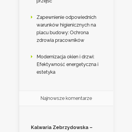
przejść
Zapewnienie odpowiednich
warunków higienicznych na
placu budowy: Ochrona
zdrowia pracowników
Modernizacja okien i drzwi:
Efektywność energetyczna i
estetyka
Najnowsze komentarze
Kalwaria Zebrzydowska –