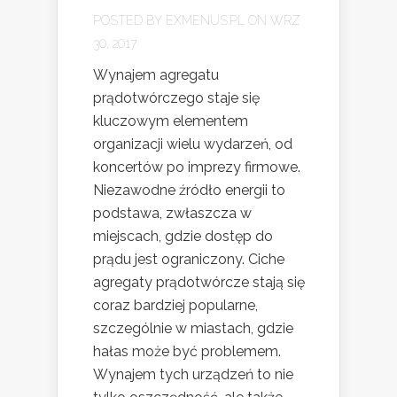
POSTED BY
EXMENUS.PL
ON WRZ
30, 2017
Wynajem agregatu
prądotwórczego staje się
kluczowym elementem
organizacji wielu wydarzeń, od
koncertów po imprezy firmowe.
Niezawodne źródło energii to
podstawa, zwłaszcza w
miejscach, gdzie dostęp do
prądu jest ograniczony. Ciche
agregaty prądotwórcze stają się
coraz bardziej popularne,
szczególnie w miastach, gdzie
hałas może być problemem.
Wynajem tych urządzeń to nie