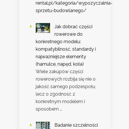
rental.pl/kategoria/wypozyczalnia-
sprzetu-budowlanego/
Jak dobrać części
rowerowe do
konkretnego modelu:
kompatybilność, standardy i
najważniejsze elementy
(hamulce, napęd, koła)
Wiele zakupów części
rowerowych rozbija się nie o
jakość samego podzespołu,
lecz o zgodność z
konkretnym modelem i
sposobem …
Badanie szczelności