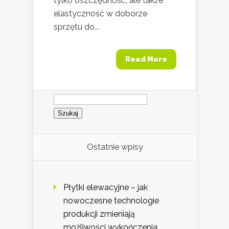
tylko oszczędność, ale także
elastyczność w doborze
sprzętu do...
Read More
Szukaj:
Ostatnie wpisy
Płytki elewacyjne – jak
nowoczesne technologie
produkcji zmieniają
możliwości wykończenia