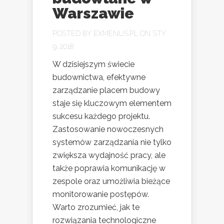
Warszawie
POSTED BY
EXMENUS.PL
ON STY
9, 2018
W dzisiejszym świecie
budownictwa, efektywne
zarządzanie placem budowy
staje się kluczowym elementem
sukcesu każdego projektu.
Zastosowanie nowoczesnych
systemów zarządzania nie tylko
zwiększa wydajność pracy, ale
także poprawia komunikację w
zespole oraz umożliwia bieżące
monitorowanie postępów.
Warto zrozumieć, jak te
rozwiązania technologiczne