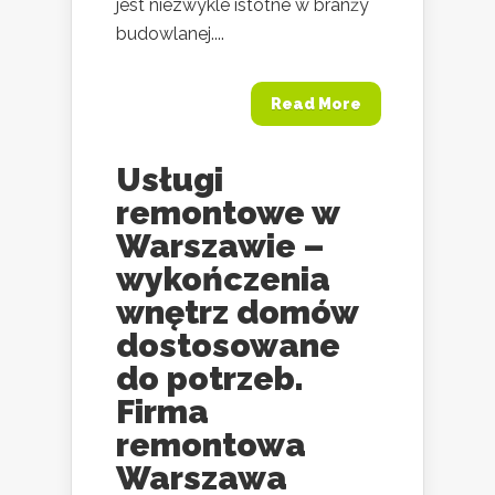
jest niezwykle istotne w branży
budowlanej....
Read More
Usługi
remontowe w
Warszawie –
wykończenia
wnętrz domów
dostosowane
do potrzeb.
Firma
remontowa
Warszawa