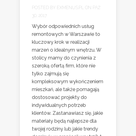
POSTED BY
EXMENUS.PL
ON PAŹ
30, 2017
Wybór odpowiednich usług
remontowych w Warszawie to
kluczowy krok w realizacji
marzeń o idealnym wnętrzu. W
stolicy mamy do czynienia z
szeroką ofertą firm, które nie
tylko zajmują się
kompleksowym wykończeniem
mieszkań, ale także pomagają
dostosować projekty do
indywidualnych potrzeb
klientów. Zastanawiasz się, jakie
materiały będą najlepsze dla
twojej rodziny lub jakie trendy