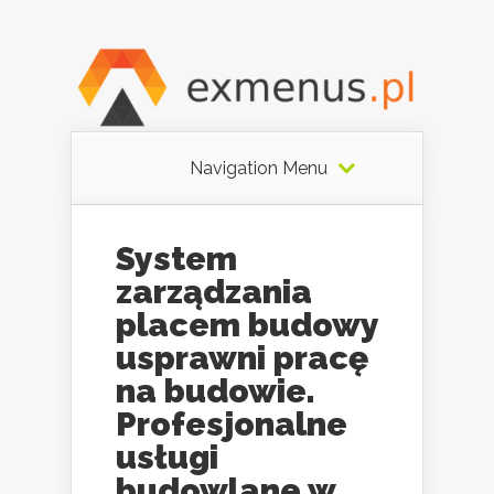
Navigation Menu
System
zarządzania
placem budowy
usprawni pracę
na budowie.
Profesjonalne
usługi
budowlane w