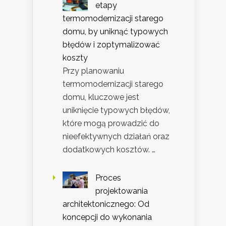
etapy
termomodernizacji starego
domu, by uniknąć typowych
błędów i zoptymalizować
koszty
Przy planowaniu
termomodernizacji starego
domu, kluczowe jest
uniknięcie typowych błędów,
które mogą prowadzić do
nieefektywnych działań oraz
dodatkowych kosztów. …
Proces
projektowania
architektonicznego: Od
koncepcji do wykonania