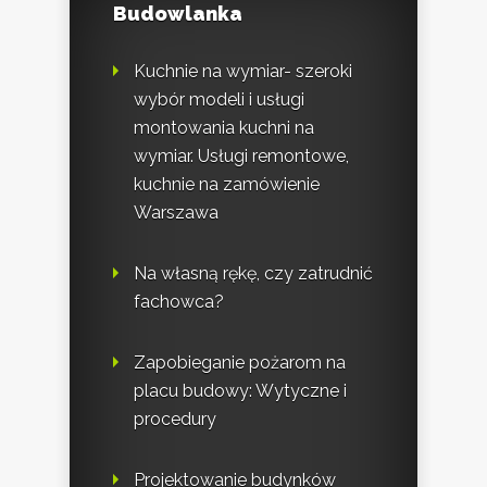
Budowlanka
Kuchnie na wymiar- szeroki
wybór modeli i usługi
montowania kuchni na
wymiar. Usługi remontowe,
kuchnie na zamówienie
Warszawa
Na własną rękę, czy zatrudnić
fachowca?
Zapobieganie pożarom na
placu budowy: Wytyczne i
procedury
Projektowanie budynków