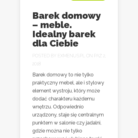
Barek domowy
– meble.
Idealny barek
dla Ciebie
POSTED BY
EXMENUS.PL
ON PAŹ 2,
2018
Barek domowy to nie tylko
praktyczny mebel, ale i stylowy
element wystroju, który może
dodać charakteru każdemu
wnętrzu. Odpowiednio
urządzony, staje się centralnym
punktem w salonie czy jadalni,
gdzie można nie tylko