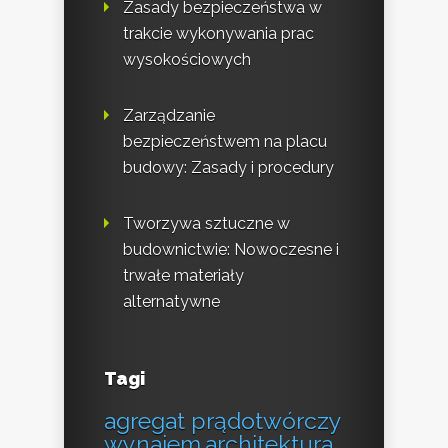
Zasady bezpieczeństwa w
trakcie wykonywania prac
wysokościowych
Zarządzanie
bezpieczeństwem na placu
budowy: Zasady i procedury
Tworzywa sztuczne w
budownictwie: Nowoczesne i
trwałe materiały
alternatywne
Tagi
agregat prądotwórczy
wynajem
architektura