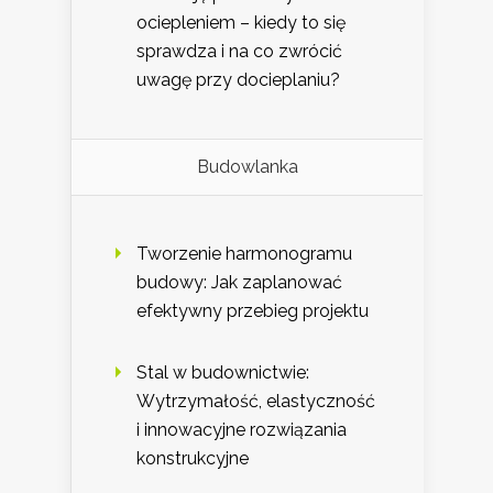
ociepleniem – kiedy to się
sprawdza i na co zwrócić
uwagę przy docieplaniu?
Budowlanka
Tworzenie harmonogramu
budowy: Jak zaplanować
efektywny przebieg projektu
Stal w budownictwie:
Wytrzymałość, elastyczność
i innowacyjne rozwiązania
konstrukcyjne