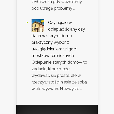
zwłaszcza gdy weźmiemy
pod uwagę problemy …
Czy najpierw
ocieplać ściany czy
dach w starym domu –
praktyczny wybór z
uwzględnieniem wilgoci i
mostków termicznych
Ocieplanie starych domów to
zadanie, które może
wydawać się proste, ale w
rzeczywistości niesie ze sobą
wiele wyzwań. Niezwykle …