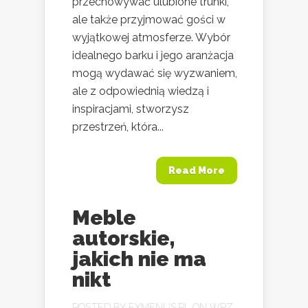
przechowywać ulubione trunki,
ale także przyjmować gości w
wyjątkowej atmosferze. Wybór
idealnego barku i jego aranżacja
mogą wydawać się wyzwaniem,
ale z odpowiednią wiedzą i
inspiracjami, stworzysz
przestrzeń, która...
Read More
Meble
autorskie,
jakich nie ma
nikt
POSTED BY
EXMENUS.PL
ON WRZ