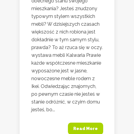
obecnego stanu swojego
mieszkania? Jesteś znudzony
typowym stylem wszystkich
mebli? W dzisiejszych czasach
większość z nich robiona jest
dokładnie w tym samym stylu,
prawda? To aż rzuca się w oczy.
wystawa mebli Kalwaria Prawie
każde współczesne mieszkanie
wyposażone jest w jasne,
nowoczesne meble rodem z
Ikei. Odwiedzając znajomych,
po pewnym czasie nie jesteś w
stanie odróżnić, w czyim domu
jesteś, bo...
Read More