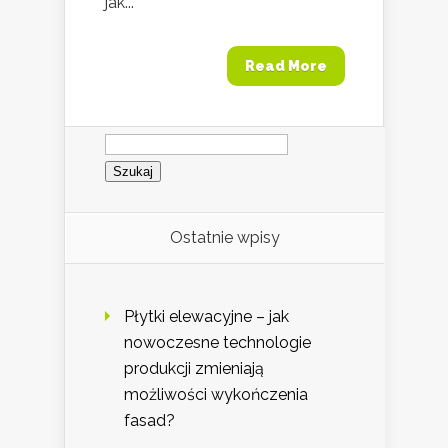
jak...
Read More
Szukaj:
Ostatnie wpisy
Płytki elewacyjne – jak
nowoczesne technologie
produkcji zmieniają
możliwości wykończenia
fasad?