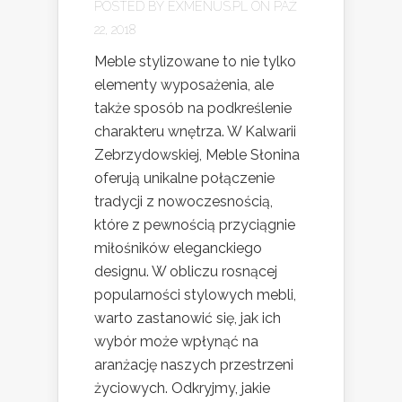
POSTED BY
EXMENUS.PL
ON PAŹ
22, 2018
Meble stylizowane to nie tylko
elementy wyposażenia, ale
także sposób na podkreślenie
charakteru wnętrza. W Kalwarii
Zebrzydowskiej, Meble Słonina
oferują unikalne połączenie
tradycji z nowoczesnością,
które z pewnością przyciągnie
miłośników eleganckiego
designu. W obliczu rosnącej
popularności stylowych mebli,
warto zastanowić się, jak ich
wybór może wpłynąć na
aranżację naszych przestrzeni
życiowych. Odkryjmy, jakie