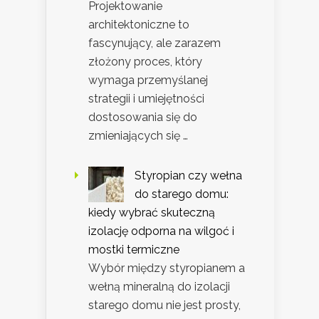
Projektowanie
architektoniczne to
fascynujący, ale zarazem
złożony proces, który
wymaga przemyślanej
strategii i umiejętności
dostosowania się do
zmieniających się …
Styropian czy wełna
do starego domu:
kiedy wybrać skuteczną
izolację odporna na wilgoć i
mostki termiczne
Wybór między styropianem a
wełną mineralną do izolacji
starego domu nie jest prosty,