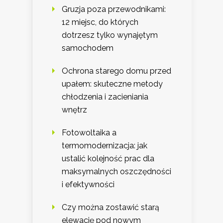
Gruzja poza przewodnikami:
12 miejsc, do których
dotrzesz tylko wynajętym
samochodem
Ochrona starego domu przed
upałem: skuteczne metody
chłodzenia i zacieniania
wnętrz
Fotowoltaika a
termomodernizacja: jak
ustalić kolejność prac dla
maksymalnych oszczędności
i efektywności
Czy można zostawić starą
elewację pod nowym