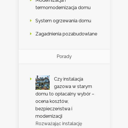
Modernizacja i
termomodernizacja domu
System ogrzewania domu
Zagadnienia pozabudowlane
Porady
Czy instalacja
gazowa w starym
domu to opłacalny wybór –
ocena kosztów,
bezpieczeństwa i
modernizacji
Rozważając instalację