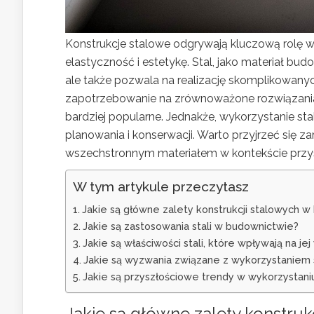
Konstrukcje stalowe odgrywają kluczową rolę
elastyczność i estetykę. Stal, jako materiał bu
ale także pozwala na realizację skomplikowanyc
zapotrzebowanie na zrównoważone rozwiązania, s
bardziej popularne. Jednakże, wykorzystanie st
planowania i konserwacji. Warto przyjrzeć się 
wszechstronnym materiałem w kontekście przy
W tym artykule przeczytasz
Jakie są główne zalety konstrukcji stalowych 
Jakie są zastosowania stali w budownictwie?
Jakie są właściwości stali, które wpływają na j
Jakie są wyzwania związane z wykorzystaniem 
Jakie są przyszłościowe trendy w wykorzystani
Jakie są główne zalety konstru