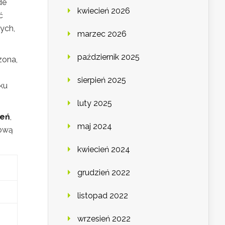
de
kwiecień 2026
ć
ych,
marzec 2026
październik 2025
zona,
sierpień 2025
ku
luty 2025
żeń
,
maj 2024
iową
kwiecień 2024
grudzień 2022
listopad 2022
wrzesień 2022