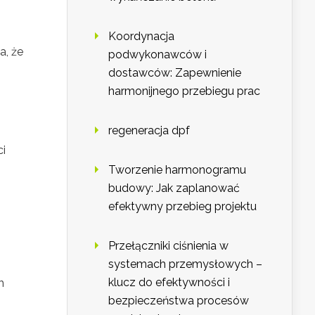
Koordynacja
a, że
podwykonawców i
dostawców: Zapewnienie
harmonijnego przebiegu prac
regeneracja dpf
ci
Tworzenie harmonogramu
budowy: Jak zaplanować
efektywny przebieg projektu
Przełączniki ciśnienia w
systemach przemysłowych –
klucz do efektywności i
h
bezpieczeństwa procesów