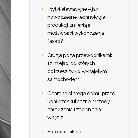
Płytki elewacyjne – jak
nowoczesne technologie
produkcji zmieniają
możliwości wykończenia
fasad?
Gruzja poza przewodnikami:
12 miejsc, do których
dotrzesz tylko wynajętym
samochodem
Ochrona starego domu przed
upałem: skuteczne metody
chłodzenia i zacieniania
wnętrz
Fotowoltaika a