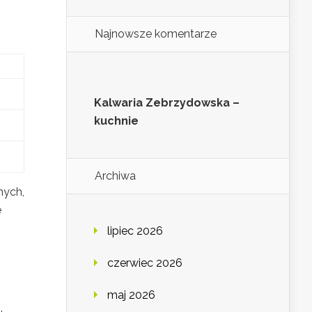
Najnowsze komentarze
Kalwaria Zebrzydowska –
kuchnie
Archiwa
nych,
e
lipiec 2026
czerwiec 2026
maj 2026