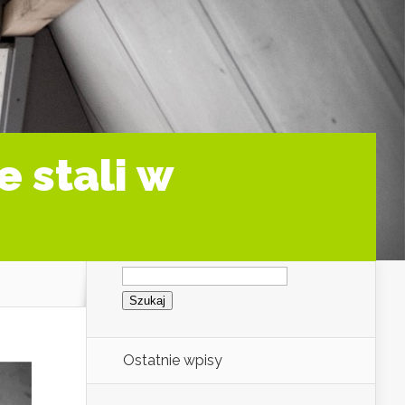
 stali w
Szukaj:
Ostatnie wpisy