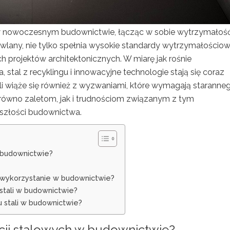
 w nowoczesnym budownictwie, łącząc w sobie wytrzymałość
dowlany, nie tylko spełnia wysokie standardy wytrzymałościow
h projektów architektonicznych. W miarę jak rośnie
tal z recyklingu i innowacyjne technologie stają się coraz
ali wiąże się również z wyzwaniami, które wymagają staranne
zarówno zaletom, jak i trudnościom związanym z tym
szłości budownictwa.
w budownictwie?
ej wykorzystanie w budownictwie?
stali w budownictwie?
u stali w budownictwie?
kcji stalowych w budownictwie?