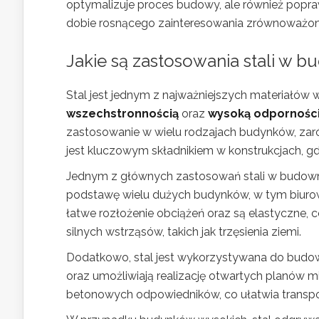
optymalizuje proces budowy, ale również popr
dobie rosnącego zainteresowania zrównoważo
Jakie są zastosowania stali w 
Stal jest jednym z najważniejszych materiałó
wszechstronnością
oraz
wysoką odpornośc
zastosowanie w wielu rodzajach budynków, zaró
jest kluczowym składnikiem w konstrukcjach, g
Jednym z głównych zastosowań stali w budown
podstawę wielu dużych budynków, w tym biuro
łatwe rozłożenie obciążeń oraz są elastyczne, 
silnych wstrząsów, takich jak trzęsienia ziemi.
Dodatkowo, stal jest wykorzystywana do bud
oraz umożliwiają realizację otwartych planów mi
betonowych odpowiedników, co ułatwia transpo