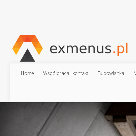
Home
Współpraca i kontakt
Budowlanka
M