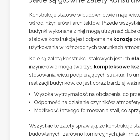
Konstrukcje stalowe w budownictwie mają wiel
wśród inżynierów i architektów. Przede wszystki
budynki wykonane z niej mogą utrzymać duże ob
stalowa konstrukcja jest odporna na
korozję
ora
użytkowania w różnorodnych warunkach atmos
Kolejną zaletą konstrukcji stalowych jest ich
ela
inżynierowie mogą tworzyć
kompleksowe kszt
stosowania wielu podpierających struktur. To um
realizacji budynków, co jest coraz bardziej w
Wysoka wytrzymałość na obciążenia, co przek
Odporność na działanie czynników atmosferyc
Możliwość łatwego formowania stali, co sprzy
Wszystkie te zalety sprawiają, że konstrukcje 
budowlanych, zarówno komercyjnych, jak i mies