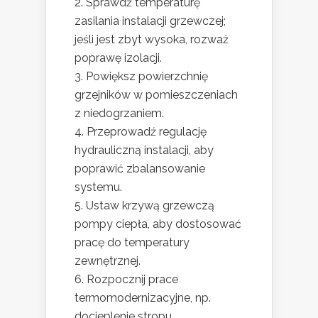
Sprawdź temperaturę
zasilania instalacji grzewczej;
jeśli jest zbyt wysoka, rozważ
poprawę izolacji.
Powiększ powierzchnię
grzejników w pomieszczeniach
z niedogrzaniem.
Przeprowadź regulację
hydrauliczną instalacji, aby
poprawić zbalansowanie
systemu.
Ustaw krzywą grzewczą
pompy ciepła, aby dostosować
pracę do temperatury
zewnętrznej.
Rozpocznij prace
termomodernizacyjne, np.
docieplenie stropu.