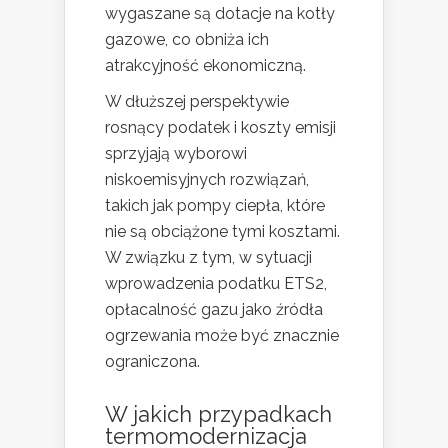
wygaszane są dotacje na kotły
gazowe, co obniża ich
atrakcyjność ekonomiczną.
W dłuższej perspektywie
rosnący podatek i koszty emisji
sprzyjają wyborowi
niskoemisyjnych rozwiązań,
takich jak pompy ciepła, które
nie są obciążone tymi kosztami.
W związku z tym, w sytuacji
wprowadzenia podatku ETS2,
opłacalność gazu jako źródła
ogrzewania może być znacznie
ograniczona.
W jakich przypadkach
termomodernizacja