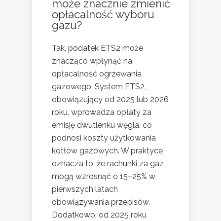
może znacznie zmienić
opłacalność wyboru
gazu?
Tak, podatek ETS2 może
znacząco wpłynąć na
opłacalność ogrzewania
gazowego. System ETS2,
obowiązujący od 2025 lub 2026
roku, wprowadza opłaty za
emisję dwutlenku węgla, co
podnosi koszty użytkowania
kotłów gazowych. W praktyce
oznacza to, że rachunki za gaz
mogą wzrosnąć o 15–25% w
pierwszych latach
obowiązywania przepisów.
Dodatkowo, od 2025 roku