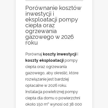
Porównanie kosztów
inwestycji i
eksploatacji pompy
ciepła oraz
ogrzewania
gazowego w 2026
roku
Porównaj
koszty inwestycji
i
koszty eksploatacji
pompy
ciepła oraz ogrzewania
gazowego, aby określić, które
rozwiązanie jest bardziej
opłacalne w 2026 roku.
Instalacja powietrznej pompy
ciepła dla domu o powierzchni
około 150 m² wynosi od 38 000