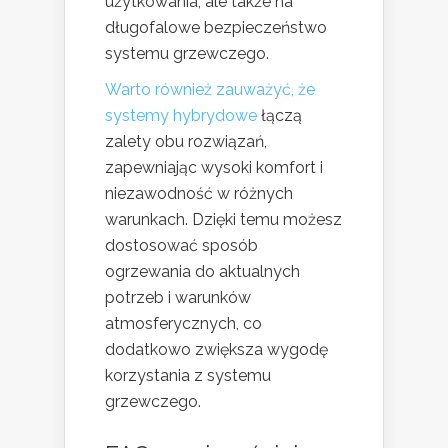
użytkowania, ale także na
długofalowe bezpieczeństwo
systemu grzewczego.
Warto również zauważyć, że
systemy hybrydowe
łączą
zalety obu rozwiązań,
zapewniając wysoki komfort i
niezawodność w różnych
warunkach. Dzięki temu możesz
dostosować sposób
ogrzewania do aktualnych
potrzeb i warunków
atmosferycznych, co
dodatkowo zwiększa wygodę
korzystania z systemu
grzewczego.