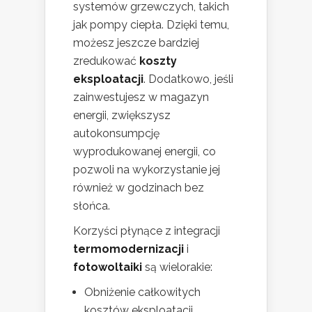
systemów grzewczych, takich
jak pompy ciepła. Dzięki temu,
możesz jeszcze bardziej
zredukować
koszty
eksploatacji
. Dodatkowo, jeśli
zainwestujesz w magazyn
energii, zwiększysz
autokonsumpcję
wyprodukowanej energii, co
pozwoli na wykorzystanie jej
również w godzinach bez
słońca.
Korzyści płynące z integracji
termomodernizacji
i
fotowoltaiki
są wielorakie:
Obniżenie całkowitych
kosztów eksploatacji