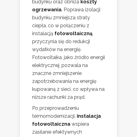
budynku oraz obniża
koszty
ogrzewania
. Poprawa izolacji
budynku zmniejsza straty
ciepła, co w połączeniu z
instalacją
fotowoltaiczną
przyczynia się do redukcji
wydatków na energię.
Fotowoltaika, jako źródło energii
elektrycznej, pozwala na
znaczne zmniejszenie
zapotrzebowania na energię
kupowaną z sieci, co wpływa na
niższe rachunki za prąd.
Po przeprowadzeniu
termomodernizacji,
instalacja
fotowoltaiczna
wspiera
zasilanie efektywnych