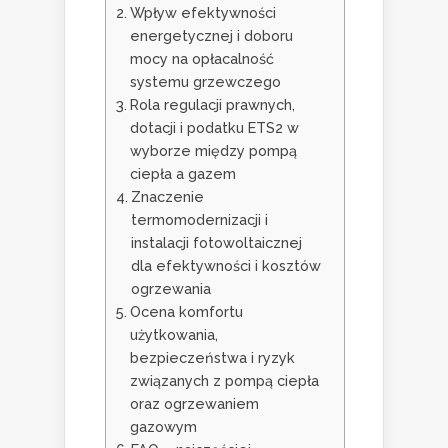
Wpływ efektywności
energetycznej i doboru
mocy na opłacalność
systemu grzewczego
Rola regulacji prawnych,
dotacji i podatku ETS2 w
wyborze między pompą
ciepła a gazem
Znaczenie
termomodernizacji i
instalacji fotowoltaicznej
dla efektywności i kosztów
ogrzewania
Ocena komfortu
użytkowania,
bezpieczeństwa i ryzyk
związanych z pompą ciepła
oraz ogrzewaniem
gazowym