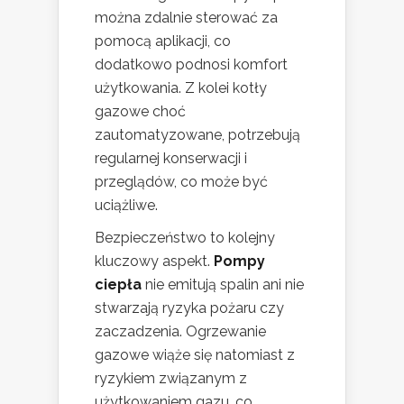
można zdalnie sterować za
pomocą aplikacji, co
dodatkowo podnosi komfort
użytkowania. Z kolei kotły
gazowe choć
zautomatyzowane, potrzebują
regularnej konserwacji i
przeglądów, co może być
uciążliwe.
Bezpieczeństwo to kolejny
kluczowy aspekt.
Pompy
ciepła
nie emitują spalin ani nie
stwarzają ryzyka pożaru czy
zaczadzenia. Ogrzewanie
gazowe wiąże się natomiast z
ryzykiem związanym z
użytkowaniem gazu, co