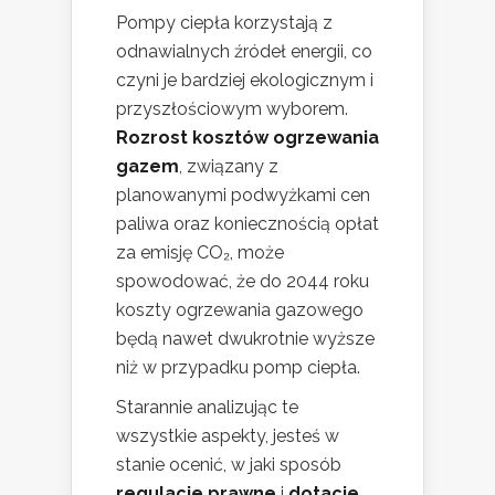
Pompy ciepła korzystają z
odnawialnych źródeł energii, co
czyni je bardziej ekologicznym i
przyszłościowym wyborem.
Rozrost kosztów ogrzewania
gazem
, związany z
planowanymi podwyżkami cen
paliwa oraz koniecznością opłat
za emisję CO₂, może
spowodować, że do 2044 roku
koszty ogrzewania gazowego
będą nawet dwukrotnie wyższe
niż w przypadku pomp ciepła.
Starannie analizując te
wszystkie aspekty, jesteś w
stanie ocenić, w jaki sposób
regulacje prawne
i
dotacje