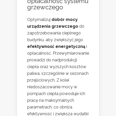
opłacalność systemu
grzewczego
Optymalizuj
dobór mocy
urządzenia grzewczego
do
zapotrzebowania cieplnego
budynku, aby zwiększyć jego
efektywność energetyczną
i
opłacalność. Przewymiarowanie
prowadzi do nadprodukcji
ciepła oraz wyższych kosztów
paliwa, szczególnie w sezonach
przejściowych. Z kolei
niedoszacowanie mocy w
pompach ciepła powoduje ich
pracę na maksymalnych
parametrach, co obniża
efektywność i zwiększa wydatki