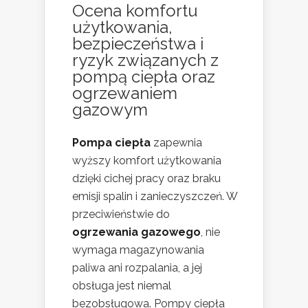
Ocena komfortu
użytkowania,
bezpieczeństwa i
ryzyk związanych z
pompą ciepła oraz
ogrzewaniem
gazowym
Pompa ciepła
zapewnia
wyższy komfort użytkowania
dzięki cichej pracy oraz braku
emisji spalin i zanieczyszczeń. W
przeciwieństwie do
ogrzewania gazowego
, nie
wymaga magazynowania
paliwa ani rozpalania, a jej
obsługa jest niemal
bezobsługowa. Pompy ciepła