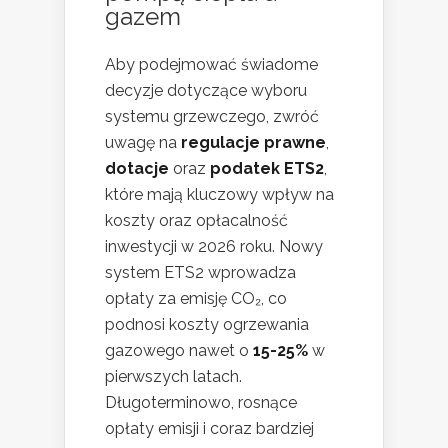
gazem
Aby podejmować świadome
decyzje dotyczące wyboru
systemu grzewczego, zwróć
uwagę na
regulacje prawne
,
dotacje
oraz
podatek ETS2
,
które mają kluczowy wpływ na
koszty oraz opłacalność
inwestycji w 2026 roku. Nowy
system ETS2 wprowadza
opłaty za emisję CO₂, co
podnosi koszty ogrzewania
gazowego nawet o
15-25%
w
pierwszych latach.
Długoterminowo, rosnące
opłaty emisji i coraz bardziej