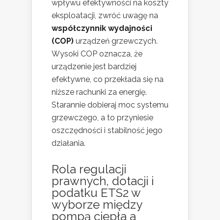
wpływu efektywności na koszty
eksploatacji, zwróć uwagę na
współczynnik wydajności
(COP)
urządzeń grzewczych.
Wysoki COP oznacza, że
urządzenie jest bardziej
efektywne, co przekłada się na
niższe rachunki za energię.
Starannie dobieraj moc systemu
grzewczego, a to przyniesie
oszczędności i stabilność jego
działania.
Rola regulacji
prawnych, dotacji i
podatku ETS2 w
wyborze między
pompą ciepła a