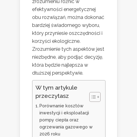
zrozumieniu różnic w
efektywności energetycznej
obu rozwiązań, można dokonać
bardziej świadomego wyboru,
który przyniesie oszczędności i
korzyści ekologiczne.
Zrozumienie tych aspektów jest
niezbędne, aby podjąć decyzję,
która będzie najlepsza w
dłuższej perspektywie.
W tym artykule
przeczytasz
Porównanie kosztów
inwestycji i eksploatacji
pompy ciepła oraz
ogrzewania gazowego w
2026 roku