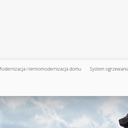
odernizacja i termomodernizacja domu
System ogrzewani