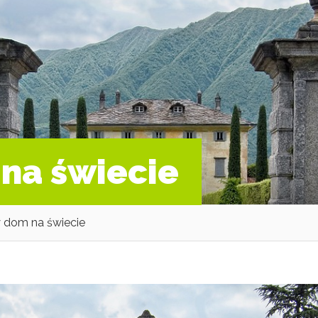
na świecie
 dom na świecie