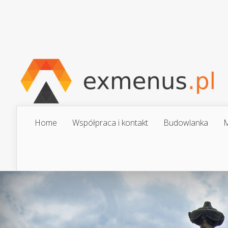
Home
Współpraca i kontakt
Budowlanka
M