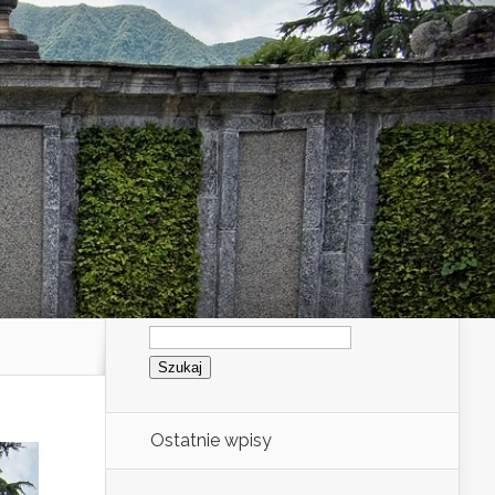
Szukaj:
Ostatnie wpisy