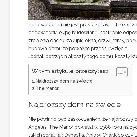
Budowa domu nie jest prostą sprawą. Trzeba zał
odpowiednią ekipę budowlaną, następnie odpowi
zrobienia dachu, zakupić okna, drzwi, farby, pod
budowa domu to poważne przedsięwzięcie.
Jednak patrząc n akoszty tego domu, koszty kt
W tym artykule przeczytasz
Najdroższy dom na świecie
The Manor
Najdroższy dom na świecie
Nie powinno być zaskoczeniem, że najdroższy d
Angeles. The Manor powstał w 1988 roku na życ
takich seriali jak Dynastia, Aniołki Charliego c