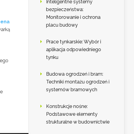
Inteligentne systemy
bezpieczeństwa:
Monitorowanie i ochrona
cena
placu budowy
warką
Prace tynkarskie: Wybór i
aplikacja odpowiedniego
tynku
iego
Budowa ogrodzeń i bram:
Techniki montażu ogrodzeń i
systemów bramowych
że
Konstrukcje nośne:
Podstawowe elementy
strukturalne w budownictwie