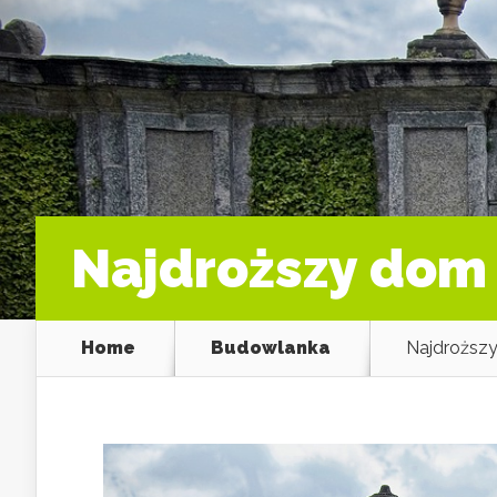
Najdroższy dom 
Home
Budowlanka
Najdroższy