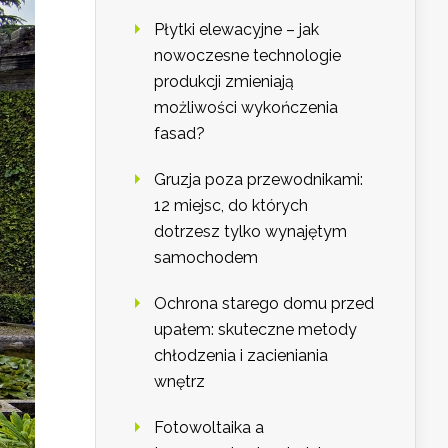
Płytki elewacyjne – jak
nowoczesne technologie
produkcji zmieniają
możliwości wykończenia
fasad?
Gruzja poza przewodnikami:
12 miejsc, do których
dotrzesz tylko wynajętym
samochodem
Ochrona starego domu przed
upałem: skuteczne metody
chłodzenia i zacieniania
wnętrz
Fotowoltaika a