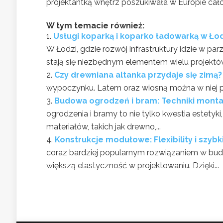
projektantką wnętrz poszukiwała w Europie całoś
W tym temacie również:
Usługi koparką i koparko ładowarką w Ło
W Łodzi, gdzie rozwój infrastruktury idzie w p
stają się niezbędnym elementem wielu projektó
Czy drewniana altanka przydaje się zimą?
wypoczynku. Latem oraz wiosną można w niej pr
Budowa ogrodzeń i bram: Techniki mont
ogrodzenia i bramy to nie tylko kwestia estetyki,
materiałów, takich jak drewno,...
Konstrukcje modułowe: Flexibility i szy
coraz bardziej popularnym rozwiązaniem w budo
większą elastyczność w projektowaniu. Dzięki...