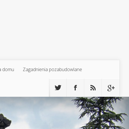
a domu
Zagadnienia pozabudowlane