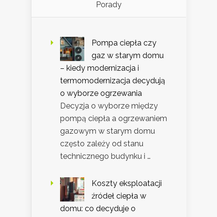
Porady
Pompa ciepła czy
gaz w starym domu
– kiedy modernizacja i
termomodernizacja decydują
o wyborze ogrzewania
Decyzja o wyborze między
pompą ciepła a ogrzewaniem
gazowym w starym domu
często zależy od stanu
technicznego budynku i …
Koszty eksploatacji
źródeł ciepła w
domu: co decyduje o