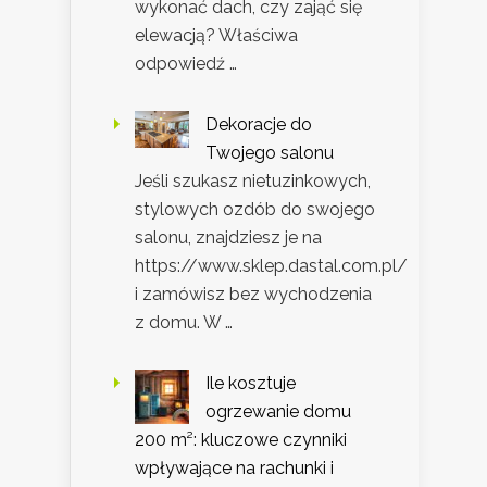
wykonać dach, czy zająć się
elewacją? Właściwa
odpowiedź …
Dekoracje do
Twojego salonu
Jeśli szukasz nietuzinkowych,
stylowych ozdób do swojego
salonu, znajdziesz je na
https://www.sklep.dastal.com.pl/
i zamówisz bez wychodzenia
z domu. W …
Ile kosztuje
ogrzewanie domu
200 m²: kluczowe czynniki
wpływające na rachunki i