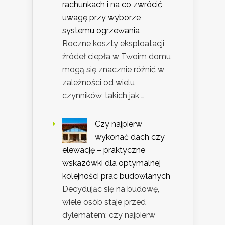
rachunkach i na co zwrócić
uwagę przy wyborze
systemu ogrzewania
Roczne koszty eksploatacji
źródeł ciepła w Twoim domu
mogą się znacznie różnić w
zależności od wielu
czynników, takich jak …
Czy najpierw
wykonać dach czy
elewację – praktyczne
wskazówki dla optymalnej
kolejności prac budowlanych
Decydując się na budowę,
wiele osób staje przed
dylematem: czy najpierw