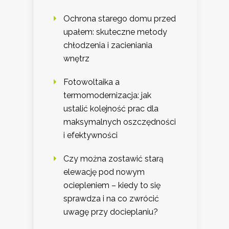
Ochrona starego domu przed
upałem: skuteczne metody
chłodzenia i zacieniania
wnętrz
Fotowoltaika a
termomodernizacja: jak
ustalić kolejność prac dla
maksymalnych oszczędności
i efektywności
Czy można zostawić starą
elewację pod nowym
ociepleniem – kiedy to się
sprawdza i na co zwrócić
uwagę przy docieplaniu?