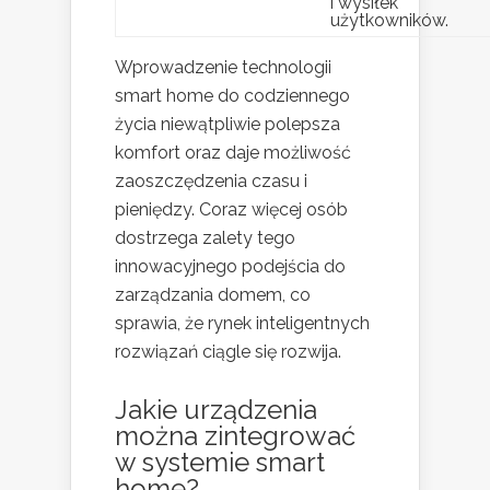
i wysiłek
użytkowników.
Wprowadzenie technologii
smart home do codziennego
życia niewątpliwie polepsza
komfort oraz daje możliwość
zaoszczędzenia czasu i
pieniędzy. Coraz więcej osób
dostrzega zalety tego
innowacyjnego podejścia do
zarządzania domem, co
sprawia, że rynek inteligentnych
rozwiązań ciągle się rozwija.
Jakie urządzenia
można zintegrować
w systemie smart
home?