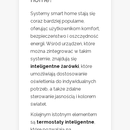
Systemy smart home stają się
coraz bardziej popularne,
oferując użytkownikom komfort,
bezpieczeństwo i oszczędność
energii. Wśród urządzeń, które
można zintegrować w takim
systemie, znajdują się
inteligentne żarówki
, które
umożliwiają dostosowanie
oświetlenia do indywidualnych
potrzeb, a także zdalne
sterowanie jasnością i kolorem
świateł.
Kolejnym istotnym elementem
są
termostaty inteligentne
,
które pozwalają na