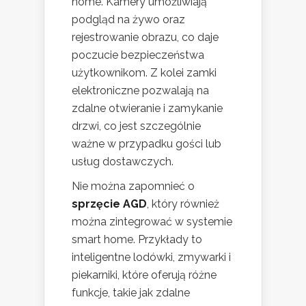
home. Kamery umożliwiają
podgląd na żywo oraz
rejestrowanie obrazu, co daje
poczucie bezpieczeństwa
użytkownikom. Z kolei zamki
elektroniczne pozwalają na
zdalne otwieranie i zamykanie
drzwi, co jest szczególnie
ważne w przypadku gości lub
usług dostawczych.
Nie można zapomnieć o
sprzęcie AGD
, który również
można zintegrować w systemie
smart home. Przykłady to
inteligentne lodówki, zmywarki i
piekarniki, które oferują różne
funkcje, takie jak zdalne