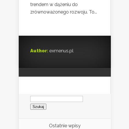
trendem w dążeniu do
zrównoważonego rozwoju. To...
Author:
exmenus.pl
Szukaj:
Ostatnie wpisy