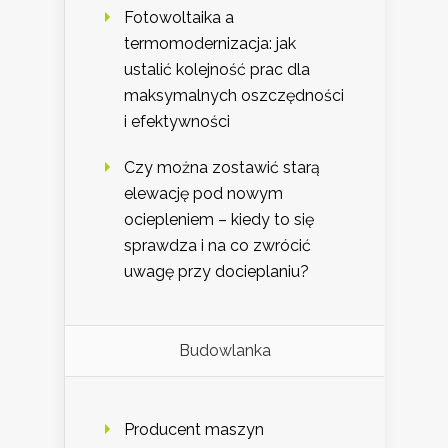
Fotowoltaika a
termomodernizacja: jak
ustalić kolejność prac dla
maksymalnych oszczędności
i efektywności
Czy można zostawić starą
elewację pod nowym
ociepleniem – kiedy to się
sprawdza i na co zwrócić
uwagę przy docieplaniu?
Budowlanka
Producent maszyn