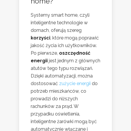
home?
Systemy smart home, czyli
inteligentne technologie w
domach, oferują szereg
korzyści
, które mogą poprawić
jakość życia ich użytkowników.
Po pierwsze,
oszczędność
energii
jest jednym z głównych
atutów tego typu rozwiązań.
Dzięki automatyzacji, można
dostosować
zużycie energii
do
potrzeb mieszkańców, co
prowadzi do niższych
rachunków za prąd. W
przypadku oświetlenia,
inteligentne żarówki mogą być
automatycznie włączane i