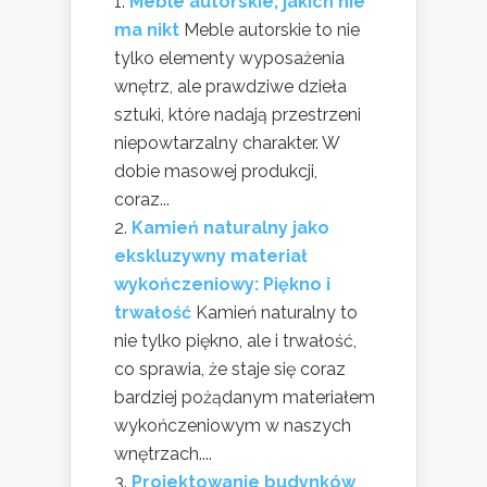
Meble autorskie, jakich nie
ma nikt
Meble autorskie to nie
tylko elementy wyposażenia
wnętrz, ale prawdziwe dzieła
sztuki, które nadają przestrzeni
niepowtarzalny charakter. W
dobie masowej produkcji,
coraz...
Kamień naturalny jako
ekskluzywny materiał
wykończeniowy: Piękno i
trwałość
Kamień naturalny to
nie tylko piękno, ale i trwałość,
co sprawia, że staje się coraz
bardziej pożądanym materiałem
wykończeniowym w naszych
wnętrzach....
Projektowanie budynków