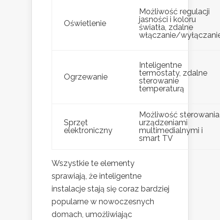
Możliwość regulacji
jasności i koloru
Oświetlenie
światła, zdalne
włączanie/wyłączani
Inteligentne
termostaty, zdalne
Ogrzewanie
sterowanie
temperaturą
Możliwość sterowania
Sprzęt
urządzeniami
elektroniczny
multimedialnymi i
smart TV
Wszystkie te elementy
sprawiają, że inteligentne
instalacje stają się coraz bardziej
popularne w nowoczesnych
domach, umożliwiając