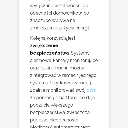
wyłączane w zależności od
obecności domowników, co
znacząco wpływa na
zmniejszenie zużycia energii.
Kolejną korzyścią jest
zwiększenie
bezpieczeństwa
. Systemy
alarmowe, kamery monitorujące
oraz czujniki ruchu można
zintegrować w ramach jednego
systemu. Użytkownicy mogą
zdalnie monitorować swój
dom
za pomocą smartfona, co daje
poczucie większego
bezpieczeństwa, zwłaszcza
podczas nieobecności.
Możliwość automatycznego