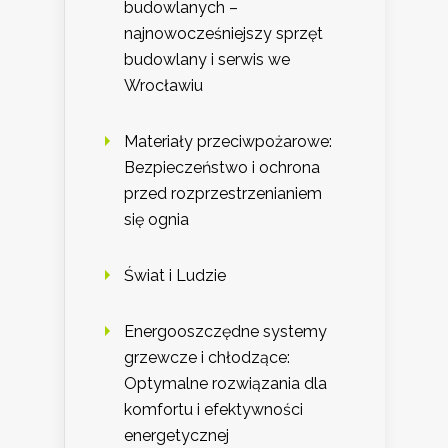
budowlanych –
najnowocześniejszy sprzęt
budowlany i serwis we
Wrocławiu
Materiały przeciwpożarowe:
Bezpieczeństwo i ochrona
przed rozprzestrzenianiem
się ognia
Świat i Ludzie
Energooszczędne systemy
grzewcze i chłodzące:
Optymalne rozwiązania dla
komfortu i efektywności
energetycznej