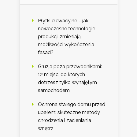
Płytki elewacyjne – jak
nowoczesne technologie
produkcji zmieniają
możliwości wykończenia
fasad?
Gruzja poza przewodnikami:
12 miejsc, do których
dotrzesz tylko wynajętym
samochodem
Ochrona starego domu przed
upałem: skuteczne metody
chłodzenia i zacieniania
wnętrz