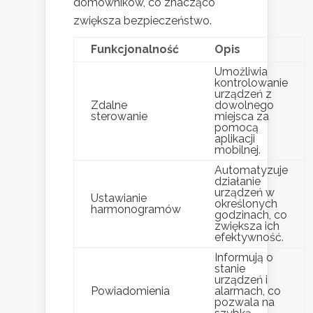
domowników, co znacząco
zwiększa bezpieczeństwo.
Funkcjonalność
Opis
Umożliwia
kontrolowanie
urządzeń z
Zdalne
dowolnego
sterowanie
miejsca za
pomocą
aplikacji
mobilnej.
Automatyzuje
działanie
urządzeń w
Ustawianie
określonych
harmonogramów
godzinach, co
zwiększa ich
efektywność.
Informują o
stanie
urządzeń i
Powiadomienia
alarmach, co
pozwala na