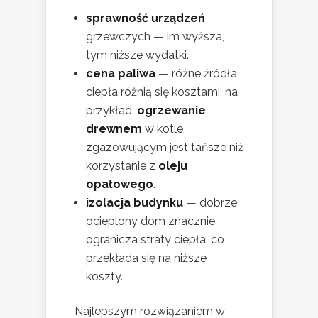
sprawność urządzeń
grzewczych — im wyższa,
tym niższe wydatki.
cena paliwa
— różne źródła
ciepła różnią się kosztami; na
przykład,
ogrzewanie
drewnem
w kotle
zgazowującym jest tańsze niż
korzystanie z
oleju
opałowego
.
izolacja budynku
— dobrze
ocieplony dom znacznie
ogranicza straty ciepła, co
przekłada się na niższe
koszty.
Najlepszym rozwiązaniem w