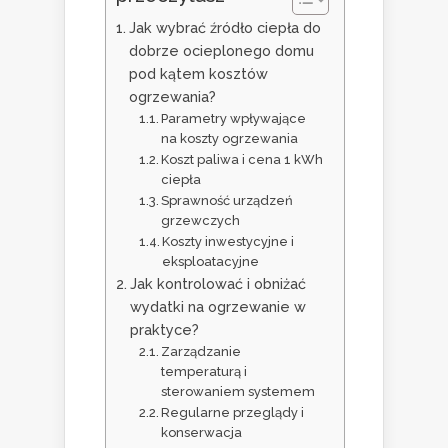
Jak wybrać źródło ciepła do
dobrze ocieplonego domu
pod kątem kosztów
ogrzewania?
Parametry wpływające
na koszty ogrzewania
Koszt paliwa i cena 1 kWh
ciepła
Sprawność urządzeń
grzewczych
Koszty inwestycyjne i
eksploatacyjne
Jak kontrolować i obniżać
wydatki na ogrzewanie w
praktyce?
Zarządzanie
temperaturą i
sterowaniem systemem
Regularne przeglądy i
konserwacja