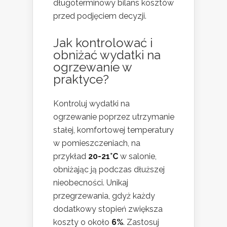
długoterminowy bilans kosztów
przed podjęciem decyzji.
Jak kontrolować i
obniżać wydatki na
ogrzewanie w
praktyce?
Kontroluj wydatki na
ogrzewanie poprzez utrzymanie
stałej, komfortowej temperatury
w pomieszczeniach, na
przykład
20-21°C
w salonie,
obniżając ją podczas dłuższej
nieobecności. Unikaj
przegrzewania, gdyż każdy
dodatkowy stopień zwiększa
koszty o około
6%
. Zastosuj