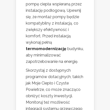
pompę ciepła wspieraną przez
instalację podłogową. Upewnij
się, że montaż pompy będzie
kompatybilny z instalacją, co
zwiększy efektywność i
komfort. Przed instalacją
wykonaj pełną
termomodernizację
budynku,
aby minimalizować
zapotrzebowanie na energię.
Skorzystaj z dostępnych
programów dotacyjnych, takich
jak Moje Ciepło i Czyste
Powietrze, co może znacząco
obniżyć koszty inwestycji.
Monitoruj też możliwość
integracji systemu grzewczego