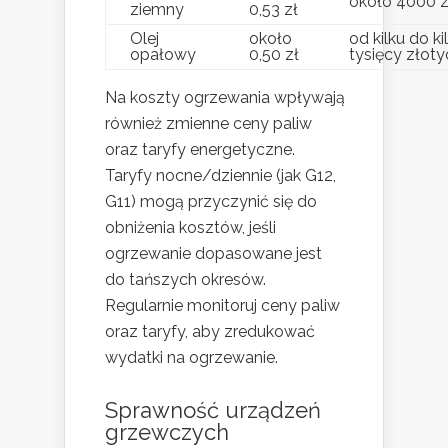
około 4000 z
ziemny
0,53 zł
Olej
około
od kilku do k
opałowy
0,50 zł
tysięcy złoty
Na koszty ogrzewania wpływają
również zmienne ceny paliw
oraz taryfy energetyczne.
Taryfy nocne/dziennie (jak G12,
G11) mogą przyczynić się do
obniżenia kosztów, jeśli
ogrzewanie dopasowane jest
do tańszych okresów.
Regularnie monitoruj ceny paliw
oraz taryfy, aby zredukować
wydatki na ogrzewanie.
Sprawność urządzeń
grzewczych