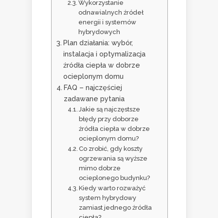
Wykorzystanie
odnawialnych źródeł
energii i systemów
hybrydowych
Plan działania: wybór,
instalacja i optymalizacja
źródła ciepła w dobrze
ocieplonym domu
FAQ – najczęściej
zadawane pytania
Jakie są najczęstsze
błędy przy doborze
źródła ciepła w dobrze
ocieplonym domu?
Co zrobić, gdy koszty
ogrzewania są wyższe
mimo dobrze
ocieplonego budynku?
Kiedy warto rozważyć
system hybrydowy
zamiast jednego źródła
ciepła?