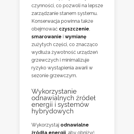
czynności, co pozwoli na lepsze
zarządzanie stanem systemu.
Konserwacja powinna także
obejmować
czyszczenie
,
smarowanie
i
wymianę
zużytych części, co znacząco
wydłuża żywotność urządzeń
grzewczych i minimalizuje
ryzyko wystąpienia awarii w
sezonie grzewczym.
Wykorzystanie
odnawialnych źródeł
energii i systemów
hybrydowych
Wykorzystaj
odnawialne
źródła energii
, aby obniżyć