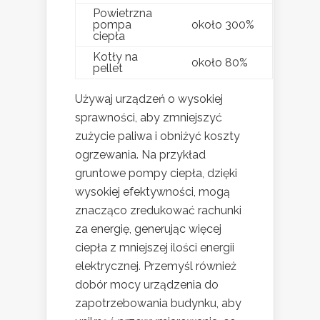
Powietrzna
pompa
około 300%
ciepła
Kotły na
około 80%
pellet
Używaj urządzeń o wysokiej
sprawności, aby zmniejszyć
zużycie paliwa i obniżyć koszty
ogrzewania. Na przykład
gruntowe pompy ciepła, dzięki
wysokiej efektywności, mogą
znacząco zredukować rachunki
za energię, generując więcej
ciepła z mniejszej ilości energii
elektrycznej. Przemyśl również
dobór mocy urządzenia do
zapotrzebowania budynku, aby