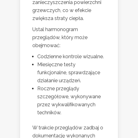
zanieczyszczenia powierzchni
grzewczych, co w efekcie
zwiększa straty ciepła.
Ustal harmonogram
przeglądów, który może
obejmować:
Codzienne kontrole wizualne.
Miesięczne testy
funkcjonalne, sprawdzające
działanie urządzeń.
Roczne przeglądy
szczegółowe, wykonywane
przez wykwalifikowanych
techników.
W trakcie przeglądów zadbaj o
dokumentację wykonanych