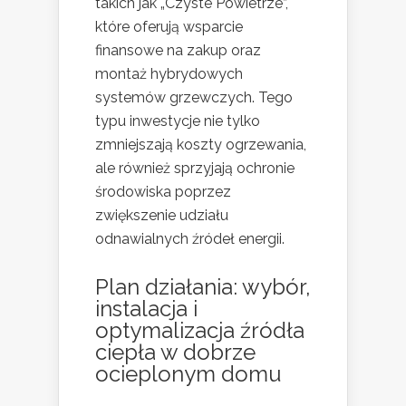
takich jak „Czyste Powietrze”,
które oferują wsparcie
finansowe na zakup oraz
montaż hybrydowych
systemów grzewczych. Tego
typu inwestycje nie tylko
zmniejszają koszty ogrzewania,
ale również sprzyjają ochronie
środowiska poprzez
zwiększenie udziału
odnawialnych źródeł energii.
Plan działania: wybór,
instalacja i
optymalizacja źródła
ciepła w dobrze
ocieplonym domu