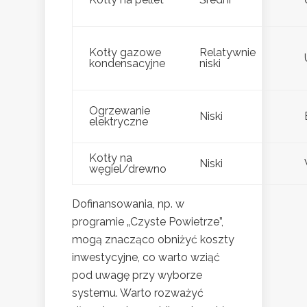
Kotły gazowe
Relatywnie
kondensacyjne
niski
Ogrzewanie
Niski
elektryczne
Kotły na
Niski
węgiel/drewno
Dofinansowania, np. w
programie „Czyste Powietrze”,
mogą znacząco obniżyć koszty
inwestycyjne, co warto wziąć
pod uwagę przy wyborze
systemu. Warto rozważyć