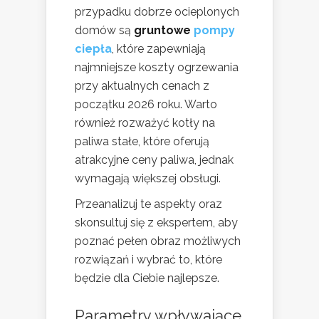
przypadku dobrze ocieplonych
domów są
gruntowe
pompy
ciepła
, które zapewniają
najmniejsze koszty ogrzewania
przy aktualnych cenach z
początku 2026 roku. Warto
również rozważyć kotły na
paliwa stałe, które oferują
atrakcyjne ceny paliwa, jednak
wymagają większej obsługi.
Przeanalizuj te aspekty oraz
skonsultuj się z ekspertem, aby
poznać pełen obraz możliwych
rozwiązań i wybrać to, które
będzie dla Ciebie najlepsze.
Parametry wpływające