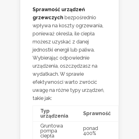
Sprawność urządzeń
grzewczych
bezpośrednio
wpływa na koszty ogrzewania,
ponieważ określa, ile ciepła
możesz uzyskać z danej
jednostki energii lub paliwa.
Wybierając odpowiednie
urządzenia, oszczędzasz na
wydatkach. W sprawie
efektywności warto zwrócić
uwagę na różne typy urządzeń,
takie jak:
Typ
Sprawność
urządzenia
Gruntowa
ponad
pompa
400%
ciepła