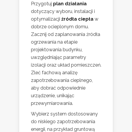
Przygotuj
plan działania
dotyczący wyboru, instalacji i
optymalizacji
źródła ciepła
w
dobrze ocieplonym domu.
Zacznij od zaplanowania źródła
ogrzewania na etapie
projektowania budynku,
uwzględniając parametry
izolacji oraz układ pomieszczeń.
Zleć fachową analizę
zapotrzebowania cieplnego,
aby dobrać odpowiednie
urządzenie, unikając
przewymiarowania.
Wybierz system dostosowany
do niskiego zapotrzebowania
energii, na przykład gruntową