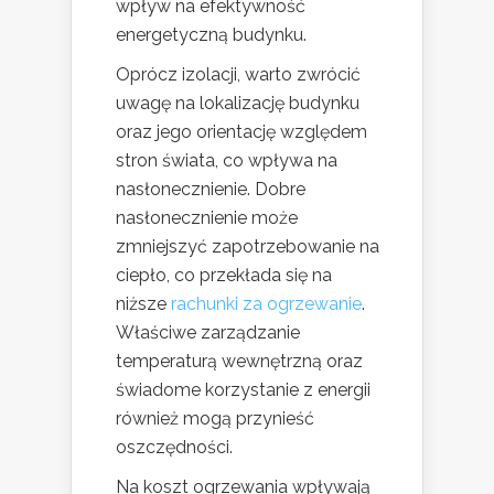
wpływ na efektywność
energetyczną budynku.
Oprócz izolacji, warto zwrócić
uwagę na lokalizację budynku
oraz jego orientację względem
stron świata, co wpływa na
nasłonecznienie. Dobre
nasłonecznienie może
zmniejszyć zapotrzebowanie na
ciepło, co przekłada się na
niższe
rachunki za ogrzewanie
.
Właściwe zarządzanie
temperaturą wewnętrzną oraz
świadome korzystanie z energii
również mogą przynieść
oszczędności.
Na koszt ogrzewania wpływają