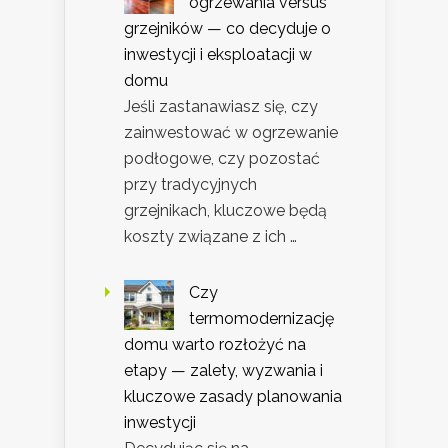
ogrzewania versus
grzejników — co decyduje o
inwestycji i eksploatacji w
domu
Jeśli zastanawiasz się, czy
zainwestować w ogrzewanie
podłogowe, czy pozostać
przy tradycyjnych
grzejnikach, kluczowe będą
koszty związane z ich …
Czy
termomodernizację
domu warto rozłożyć na
etapy — zalety, wyzwania i
kluczowe zasady planowania
inwestycji