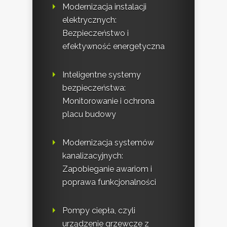
Modernizacja instalacji
elektrycznych:
Bezpieczeństwo i
efektywność energetyczna
Inteligentne systemy
bezpieczeństwa:
Monitorowanie i ochrona
placu budowy
Modernizacja systemów
kanalizacyjnych:
Zapobieganie awariom i
poprawa funkcjonalności
Pompy ciepła, czyli
urządzenie grzewcze z