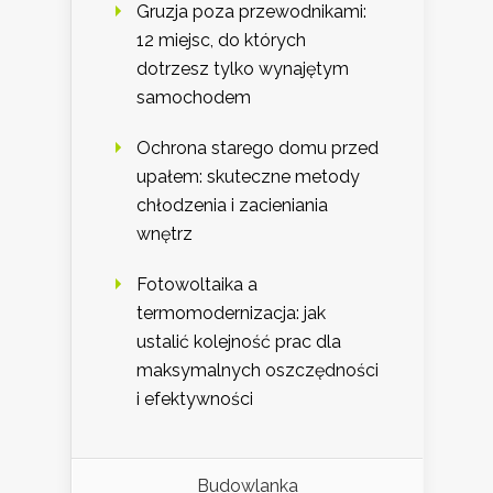
Gruzja poza przewodnikami:
12 miejsc, do których
dotrzesz tylko wynajętym
samochodem
Ochrona starego domu przed
upałem: skuteczne metody
chłodzenia i zacieniania
wnętrz
Fotowoltaika a
termomodernizacja: jak
ustalić kolejność prac dla
maksymalnych oszczędności
i efektywności
Budowlanka