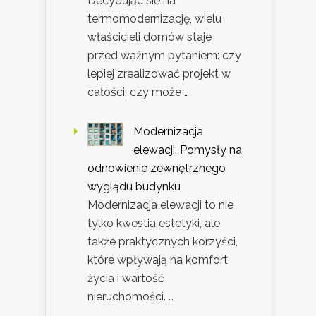
Decydując się na
termomodernizację, wielu
właścicieli domów staje
przed ważnym pytaniem: czy
lepiej zrealizować projekt w
całości, czy może …
Modernizacja
elewacji: Pomysły na
odnowienie zewnętrznego
wyglądu budynku
Modernizacja elewacji to nie
tylko kwestia estetyki, ale
także praktycznych korzyści,
które wpływają na komfort
życia i wartość
nieruchomości. …