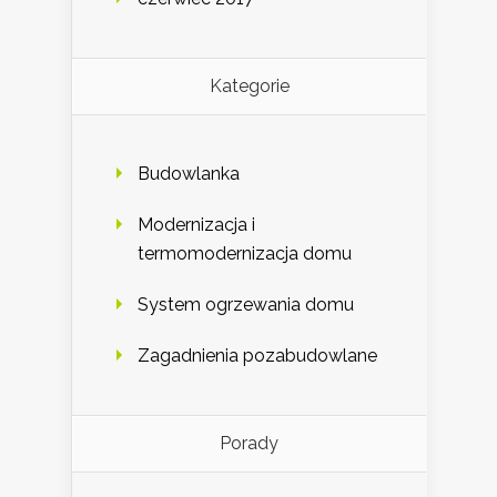
Kategorie
Budowlanka
Modernizacja i
termomodernizacja domu
System ogrzewania domu
Zagadnienia pozabudowlane
Porady