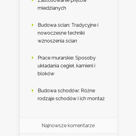
Zastosowanie prętów
miedzianych
Budowa ścian: Tradycyjne i
nowoczesne techniki
wznoszenia ścian
Prace murarskie: Sposoby
układania cegieł, kamieni i
bloków
Budowa schodów: Różne
rodzaje schodów i ich montaż
Najnowsze komentarze