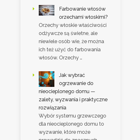
Farbowanie włosów
orzechami włoskimi?
Orzechy włoskie właściwości
odżywcze są świetne, ale
niewiele osób wie, że można
ich też użyć do farbowania
włosów. Orzechy …
Jak wybrać
ogrzewanie do
nieocieplonego domu —
zalety, wyzwania i praktyczne
rozwiązania
Wybór systemu grzewczego
dla nieocieplonego domu to
wyzwanie, które może