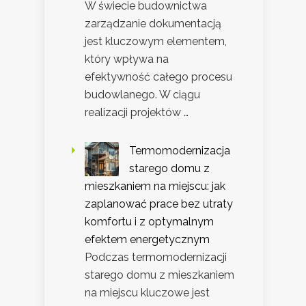
W świecie budownictwa
zarządzanie dokumentacją
jest kluczowym elementem,
który wpływa na
efektywność całego procesu
budowlanego. W ciągu
realizacji projektów …
Termomodernizacja
starego domu z
mieszkaniem na miejscu: jak
zaplanować prace bez utraty
komfortu i z optymalnym
efektem energetycznym
Podczas termomodernizacji
starego domu z mieszkaniem
na miejscu kluczowe jest