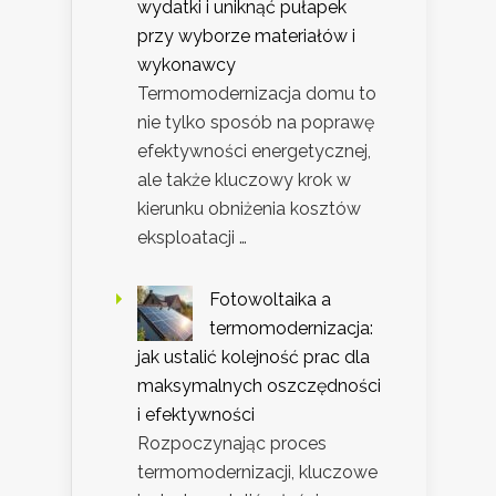
wydatki i uniknąć pułapek
przy wyborze materiałów i
wykonawcy
Termomodernizacja domu to
nie tylko sposób na poprawę
efektywności energetycznej,
ale także kluczowy krok w
kierunku obniżenia kosztów
eksploatacji …
Fotowoltaika a
termomodernizacja:
jak ustalić kolejność prac dla
maksymalnych oszczędności
i efektywności
Rozpoczynając proces
termomodernizacji, kluczowe