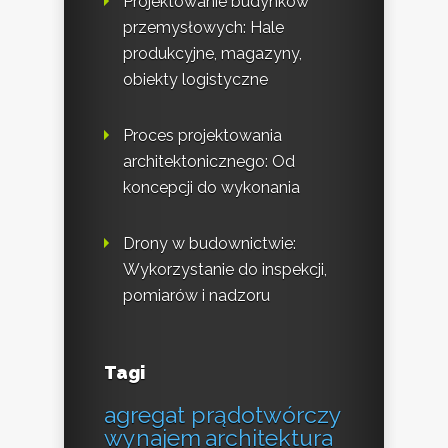
Projektowanie budynków
przemysłowych: Hale
produkcyjne, magazyny,
obiekty logistyczne
Proces projektowania
architektonicznego: Od
koncepcji do wykonania
Drony w budownictwie:
Wykorzystanie do inspekcji,
pomiarów i nadzoru
Tagi
agregat prądotwórczy
wynajem
architektura