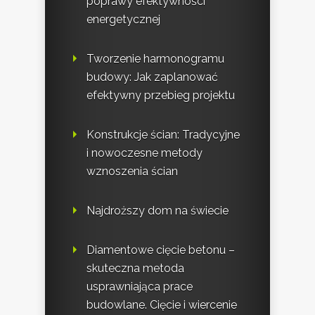
poprawy efektywności
energetycznej
Tworzenie harmonogramu
budowy: Jak zaplanować
efektywny przebieg projektu
Konstrukcje ścian: Tradycyjne
i nowoczesne metody
wznoszenia ścian
Najdroższy dom na świecie
Diamentowe cięcie betonu –
skuteczna metoda
usprawniająca prace
budowlane. Cięcie i wiercenie