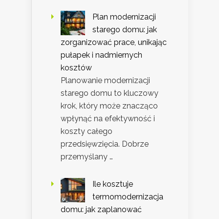
Plan modernizacji
starego domu: jak
zorganizować prace, unikając
pułapek i nadmiernych
kosztów
Planowanie modernizacji
starego domu to kluczowy
krok, który może znacząco
wpłynąć na efektywność i
koszty całego
przedsięwzięcia. Dobrze
przemyślany …
Ile kosztuje
termomodernizacja
domu: jak zaplanować