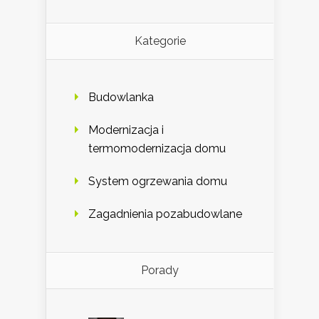
Kategorie
Budowlanka
Modernizacja i
termomodernizacja domu
System ogrzewania domu
Zagadnienia pozabudowlane
Porady