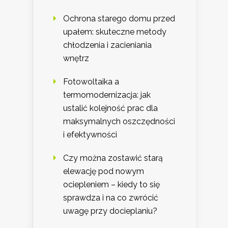
Ochrona starego domu przed
upałem: skuteczne metody
chłodzenia i zacieniania
wnętrz
Fotowoltaika a
termomodernizacja: jak
ustalić kolejność prac dla
maksymalnych oszczędności
i efektywności
Czy można zostawić starą
elewację pod nowym
ociepleniem – kiedy to się
sprawdza i na co zwrócić
uwagę przy docieplaniu?