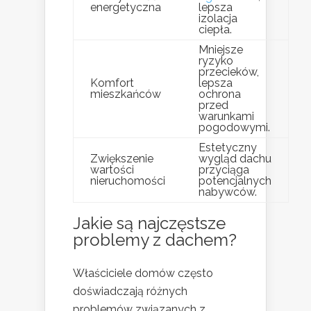
energetyczna
lepsza
izolacja
ciepła.
Mniejsze
ryzyko
przecieków,
Komfort
lepsza
mieszkańców
ochrona
przed
warunkami
pogodowymi.
Estetyczny
Zwiększenie
wygląd dachu
wartości
przyciąga
nieruchomości
potencjalnych
nabywców.
Jakie są najczęstsze
problemy z dachem?
Właściciele domów często
doświadczają różnych
problemów związanych z