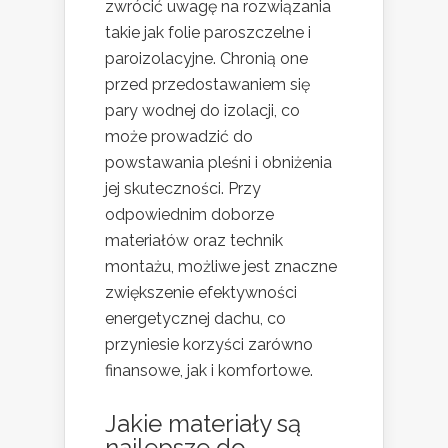
zwrócić uwagę na rozwiązania
takie jak folie paroszczelne i
paroizolacyjne. Chronią one
przed przedostawaniem się
pary wodnej do izolacji, co
może prowadzić do
powstawania pleśni i obniżenia
jej skuteczności. Przy
odpowiednim doborze
materiałów oraz technik
montażu, możliwe jest znaczne
zwiększenie efektywności
energetycznej dachu, co
przyniesie korzyści zarówno
finansowe, jak i komfortowe.
Jakie materiały są
najlepsze do