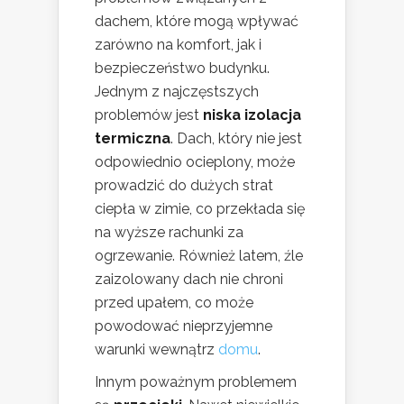
dachem, które mogą wpływać
zarówno na komfort, jak i
bezpieczeństwo budynku.
Jednym z najczęstszych
problemów jest
niska izolacja
termiczna
. Dach, który nie jest
odpowiednio ocieplony, może
prowadzić do dużych strat
ciepła w zimie, co przekłada się
na wyższe rachunki za
ogrzewanie. Również latem, źle
zaizolowany dach nie chroni
przed upałem, co może
powodować nieprzyjemne
warunki wewnątrz
domu
.
Innym poważnym problemem