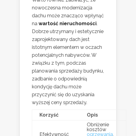
nowoczesna modernizacja
dachu może znacząco wpłynąć
na
wartość nieruchomości
.
Dobrze utrzymany i estetycznie
zaprojektowany dach jest
istotnym elementem w oczach
potencjalnych nabywców. W
związku z tym, podczas
planowania sprzedaży budynku,
zadbanie o odpowiednią
kondycję dachu może
przyczynić się do uzyskania
wyższej ceny sprzedaży.
Korzyść
Opis
Obniżenie
kosztów
Efektywność
ogrzewania
,