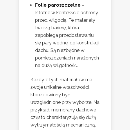
Folie paroszczelne
–
Istotne w kontekście ochrony
przed wilgocią. Te materiały
tworzą barierę, która
zapobiega przedostawaniu
się pary wodnej do konstrukcji
dachu. Są niezbędne w
pomieszczeniach narażonych
na dużą wilgotność.
Każdy z tych materiałów ma
swoje unikalne właściwości,
które powinny być
uwzględnione przy wyborze. Na
przykład, membrany dachowe
często charakteryzują się dużą
wytrzymałością mechaniczną,