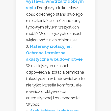
wystawa. Wnętrza w dobrym
stylu
Drogi czytelniku! Masz
dość obecnego stanu swojego
mieszkania? Jesteś znudzony
typowym stylem wszystkich
mebli? W dzisiejszych czasach
większość z nich robiona jest...
Materiały izolacyjne:
Ochrona termiczna i
akustyczna w budownictwie
W dzisiejszych czasach
odpowiednia izolacja termiczna
i akustyczna w budownictwie to
nie tylko kwestia komfortu, ale
również efektywności
energetycznej i oszczędności.
Wybór...
Architektura krajobrazu: