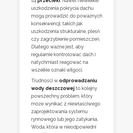
są
przecieki
. Nawet niewielkie
uszkodzenia pokrycia dachu
mogą prowadzić do poważnych
konsekwencji, takich jak
uszkodzenia strukturalne, pleśń
czy zagrzybienie pomieszczeń.
Dlatego ważne jest, aby
regularnie kontrolować dach i
natychmiast reagować na
wszelkie oznaki wilgoci.
Trudności w
odprowadzaniu
wody deszczowej
to kolejny
powszechny problem, który
może wynikać z niewłaściwego
zaprojektowania systemu
rynnowego lub jego zatykania.
Woda, która w nieodpowiedni