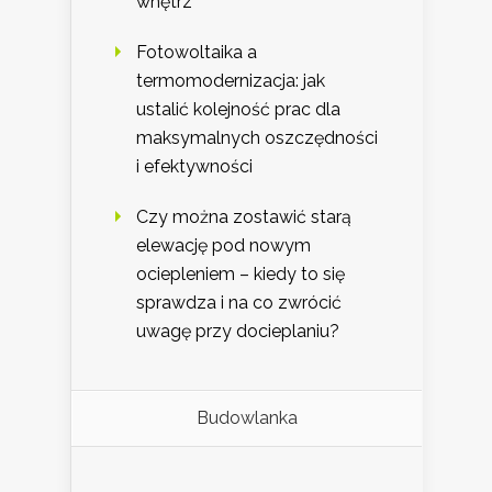
wnętrz
Fotowoltaika a
termomodernizacja: jak
ustalić kolejność prac dla
maksymalnych oszczędności
i efektywności
Czy można zostawić starą
elewację pod nowym
ociepleniem – kiedy to się
sprawdza i na co zwrócić
uwagę przy docieplaniu?
Budowlanka