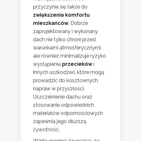
przyczynia się także do
zwiększenia komfortu
mieszkańców
. Dobrze
zaprojektowany i wykonany
dach nie tylko chroni przed
warunkami atmosferycznymi,
ale również minimalizuje ryzyko
wystąpienia
przecieków
i
innych uszkodzeń, które mogą
prowadzić do kosztownych
napraw w przyszłości.
Uszczelnienie dachu oraz
stosowanie odpowiednich
materiałów odpornościowych
zapewnia jego dłuższą
żywotność.
Warto również zauważyć, że