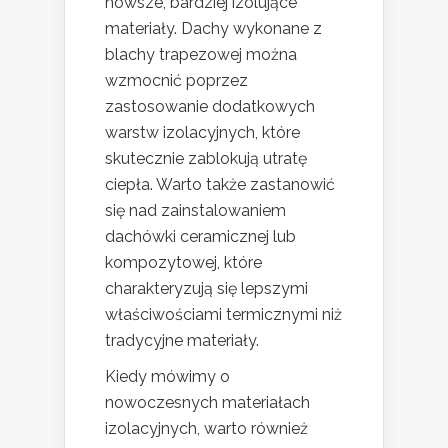
nowsze, bardziej izolujące
materiały. Dachy wykonane z
blachy trapezowej można
wzmocnić poprzez
zastosowanie dodatkowych
warstw izolacyjnych, które
skutecznie zablokują utratę
ciepła. Warto także zastanowić
się nad zainstalowaniem
dachówki ceramicznej lub
kompozytowej, które
charakteryzują się lepszymi
właściwościami termicznymi niż
tradycyjne materiały.
Kiedy mówimy o
nowoczesnych materiałach
izolacyjnych, warto również