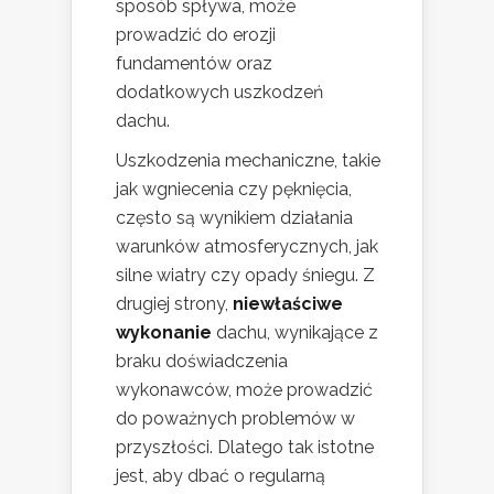
sposób spływa, może
prowadzić do erozji
fundamentów oraz
dodatkowych uszkodzeń
dachu.
Uszkodzenia mechaniczne, takie
jak wgniecenia czy pęknięcia,
często są wynikiem działania
warunków atmosferycznych, jak
silne wiatry czy opady śniegu. Z
drugiej strony,
niewłaściwe
wykonanie
dachu, wynikające z
braku doświadczenia
wykonawców, może prowadzić
do poważnych problemów w
przyszłości. Dlatego tak istotne
jest, aby dbać o regularną