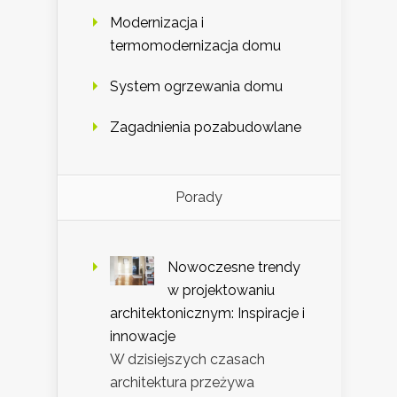
Modernizacja i
termomodernizacja domu
System ogrzewania domu
Zagadnienia pozabudowlane
Porady
Nowoczesne trendy
w projektowaniu
architektonicznym: Inspiracje i
innowacje
W dzisiejszych czasach
architektura przeżywa