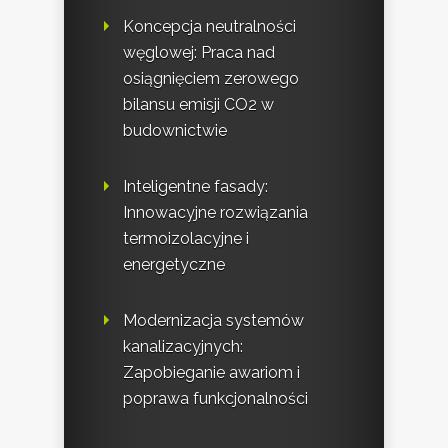
Koncepcja neutralności
węglowej: Praca nad
osiągnięciem zerowego
bilansu emisji CO2 w
budownictwie
Inteligentne fasady:
Innowacyjne rozwiązania
termoizolacyjne i
energetyczne
Modernizacja systemów
kanalizacyjnych:
Zapobieganie awariom i
poprawa funkcjonalności