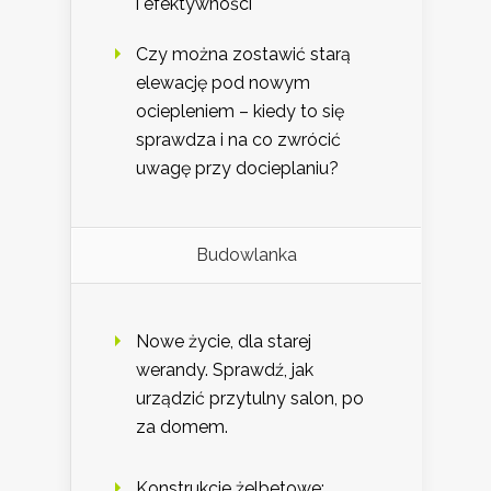
i efektywności
Czy można zostawić starą
elewację pod nowym
ociepleniem – kiedy to się
sprawdza i na co zwrócić
uwagę przy docieplaniu?
Budowlanka
Nowe życie, dla starej
werandy. Sprawdź, jak
urządzić przytulny salon, po
za domem.
Konstrukcje żelbetowe: