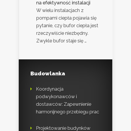
na efektywność instalacji
W wielu instalacjach z
pompami ciepła pojawia się
pytanie, czy bufor ciepła jest
rzeczywiście niezbędny.
Zwykle bufor staje się …
Budowlanka
Koordynacja
podwykonawców i
dostawców: Zapewnienie
harmonijnego przebiegu prac
Projektowanie budynków