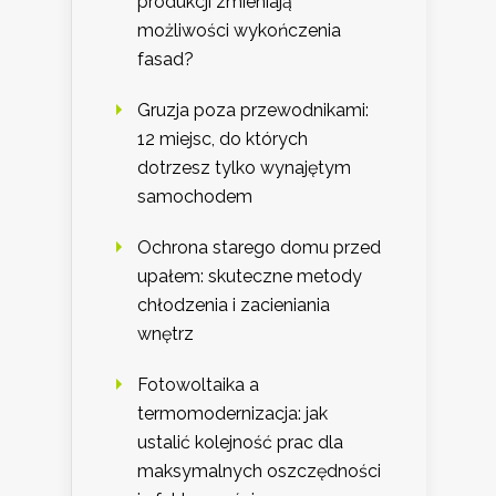
produkcji zmieniają
możliwości wykończenia
fasad?
Gruzja poza przewodnikami:
12 miejsc, do których
dotrzesz tylko wynajętym
samochodem
Ochrona starego domu przed
upałem: skuteczne metody
chłodzenia i zacieniania
wnętrz
Fotowoltaika a
termomodernizacja: jak
ustalić kolejność prac dla
maksymalnych oszczędności