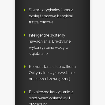
Stwórz oryginalny taras z
deską tarasową bangkirai i
trawą rolkową
Inteligentne systemy
nawadniania: Efektywne
wykorzystanie wody w
krajobrazie
Remont tarasu lub balkonu:
Optymalne wykorzystanie
przestrzeni zewnętrznej
Bezpieczne korzystanie z
rusztowań: Wskazówki i
procedury