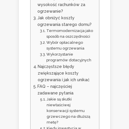
wysokość rachunków za
ogrzewanie?
Jak obniżyć koszty
ogrzewania starego domu?
Termomodernizacja jako
sposób na oszczędności
Wybór opłacalnego
systemu ogrzewania
Wykorzystanie
programów dotacyjnych
Najczęstsze błędy
zwiększające koszty
ogrzewania i jak ich unikać
FAQ – najczęściej
zadawane pytania
Jakie są skutki
niewłaściwej
konserwacji systemu
grzewczego na dłuższą
metę?
Kiedy inwestycja w