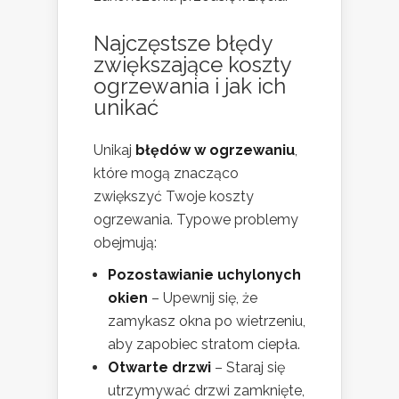
Najczęstsze błędy
zwiększające koszty
ogrzewania i jak ich
unikać
Unikaj
błędów w ogrzewaniu
,
które mogą znacząco
zwiększyć Twoje koszty
ogrzewania. Typowe problemy
obejmują:
Pozostawianie uchylonych
okien
– Upewnij się, że
zamykasz okna po wietrzeniu,
aby zapobiec stratom ciepła.
Otwarte drzwi
– Staraj się
utrzymywać drzwi zamknięte,