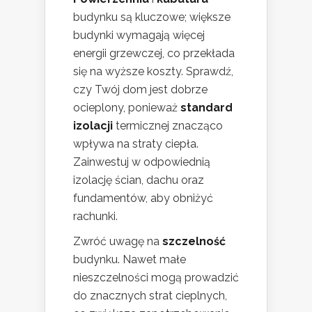
budynku są kluczowe; większe
budynki wymagają więcej
energii grzewczej, co przekłada
się na wyższe koszty. Sprawdź,
czy Twój dom jest dobrze
ocieplony, ponieważ
standard
izolacji
termicznej znacząco
wpływa na straty ciepła.
Zainwestuj w odpowiednią
izolację ścian, dachu oraz
fundamentów, aby obniżyć
rachunki.
Zwróć uwagę na
szczelność
budynku. Nawet małe
nieszczelności mogą prowadzić
do znacznych strat cieplnych,