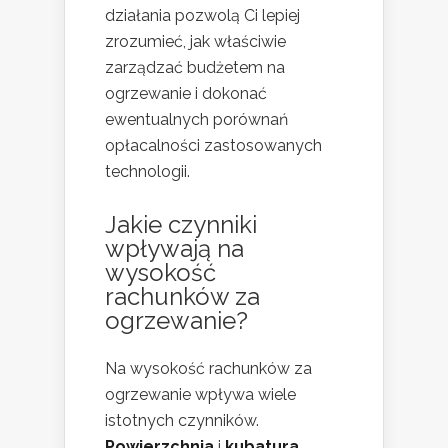
działania pozwolą Ci lepiej
zrozumieć, jak właściwie
zarządzać budżetem na
ogrzewanie i dokonać
ewentualnych porównań
opłacalności zastosowanych
technologii.
Jakie czynniki
wpływają na
wysokość
rachunków za
ogrzewanie
?
Na wysokość rachunków za
ogrzewanie wpływa wiele
istotnych czynników.
Powierzchnia
i
kubatura