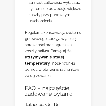
zamiast całkowicie wyłączać
system, co powoduje większe
koszty przy ponownym
uruchomieniu.
Regularna konserwacja systemu
grzewczego sprzyja wysokiej
sprawności oraz ogranicza
koszty paliwa. Pamiętaj, że
utrzymywanie stałej
temperatury
może również
pomóc w obniżeniu rachunków
za ogrzewanie.
FAQ – najczęściej
zadawane pytania
Jakie są skutki