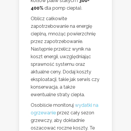
kotłów paliw stałych i
300-
400%
dla pomp ciepła).
Oblicz całkowite
zapotrzebowanie na energię
cieplną, mnożąc powierzchnię
przez zapotrzebowanie.
Następnie przelicz wynik na
koszt energii, uwzględniając
sprawność systemu oraz
aktualne ceny. Dodaj koszty
eksploatacji, takie jak serwis czy
konserwacja, a także
ewentualne straty ciepła.
Osobiście monitoruj
wydatki na
ogrzewanie
przez cały sezon
grzewczy, aby dokładnie
oszacować roczne koszty. Te