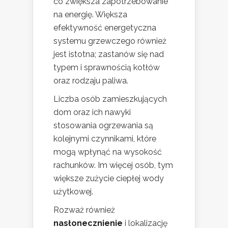
co zwiększa zapotrzebowanie
na energię. Większa
efektywność energetyczna
systemu grzewczego również
jest istotna; zastanów się nad
typem i sprawnością kotłów
oraz rodzaju paliwa.
Liczba osób zamieszkujących
dom oraz ich nawyki
stosowania ogrzewania są
kolejnymi czynnikami, które
mogą wpłynąć na wysokość
rachunków. Im więcej osób, tym
większe zużycie ciepłej wody
użytkowej.
Rozważ również
nasłonecznienie
i lokalizację