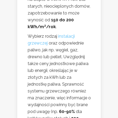
starych, nieocieplonych domów,
zapotrzebowanie to może
wynosić od
150 do 200
kWh/m²/rok
.
Wybierz rodzaj
instalacji
grzewczej
oraz odpowiednie
paliwo, jak np. węgiel, gaz,
drewno lub pellet. Uwzględnij
także ceny jednostkowe paliwa
lub energii, określając je w
złotych za kWh lub za
jednostkę paliwa. Sprawność
systemu grzewczego również
ma znaczenie, więc informacje o
wydajności powinny być brane
pod uwagę (np.
60-90%
dla