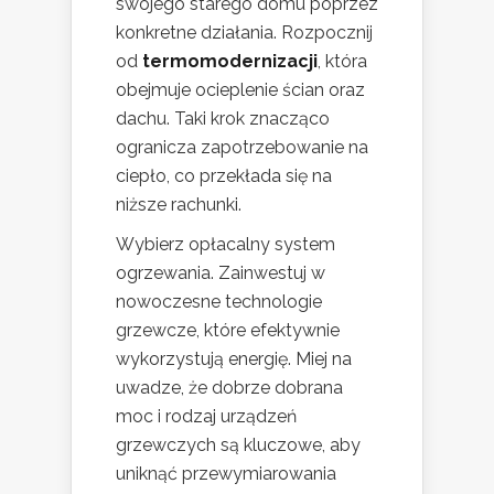
swojego starego domu poprzez
konkretne działania. Rozpocznij
od
termomodernizacji
, która
obejmuje ocieplenie ścian oraz
dachu. Taki krok znacząco
ogranicza zapotrzebowanie na
ciepło, co przekłada się na
niższe rachunki.
Wybierz opłacalny system
ogrzewania. Zainwestuj w
nowoczesne technologie
grzewcze, które efektywnie
wykorzystują energię. Miej na
uwadze, że dobrze dobrana
moc i rodzaj urządzeń
grzewczych są kluczowe, aby
uniknąć przewymiarowania