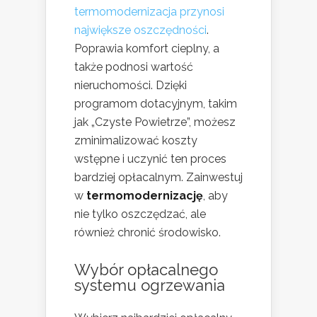
termomodernizacja przynosi
największe oszczędności
.
Poprawia komfort cieplny, a
także podnosi wartość
nieruchomości. Dzięki
programom dotacyjnym, takim
jak „Czyste Powietrze”, możesz
zminimalizować koszty
wstępne i uczynić ten proces
bardziej opłacalnym. Zainwestuj
w
termomodernizację
, aby
nie tylko oszczędzać, ale
również chronić środowisko.
Wybór opłacalnego
systemu ogrzewania