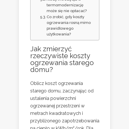
termomodernizację
może się nie opłacać?
Co zrobić, gdy koszty
ogrzewania rosną mimo
prawidłowego
użytkowania?
Jak zmierzyć
rzeczywiste koszty
ogrzewania starego
domu?
Oblicz koszt ogrzewania
starego domu, zaczynając od
ustalenia powierzchni
ogrzewanej przestrzeni w
metrach kwadratowych i
przybliżonego zapotrzebowania
na ciepło w kWh/m²/rok. Dla