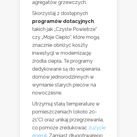
agregatów grzewczych.
Skorzystaj z dostępnych
programów dotacyjnych
,
takich jak „Czyste Powietrze”
czy „Moje Ciepło”, które mogą
znacznie obniżyć koszty
inwestycji w modernizację
źródła ciepła. Te programy
dedykowane są do wspierania
domów jednorodzinnych w
wymianie starych pieców na
nowoczesne.
Utrzymuj stałą temperaturę w
pomieszczeniach (około 20-
21°C) oraz unikaj przegrzewania,
co pomoże zredukować
zużycie
energii
. Zamiast długotrwałego