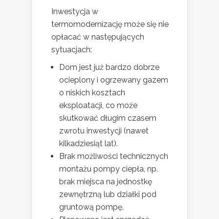
Inwestycja w
termomodernizację może się nie
opłacać w następujących
sytuacjach:
Dom jest już bardzo dobrze
ocieplony i ogrzewany gazem
o niskich kosztach
eksploatacji, co może
skutkować długim czasem
zwrotu inwestycji (nawet
kilkadziesiąt lat).
Brak możliwości technicznych
montażu pompy ciepła, np.
brak miejsca na jednostkę
zewnętrzną lub działki pod
gruntową pompę.