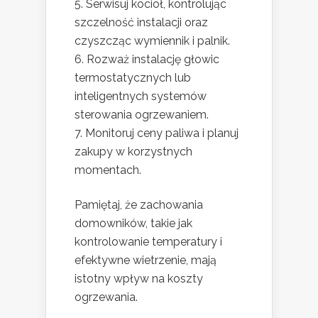
Serwisuj kocioł, kontrolując
szczelność instalacji oraz
czyszcząc wymiennik i palnik.
Rozważ instalację głowic
termostatycznych lub
inteligentnych systemów
sterowania ogrzewaniem.
Monitoruj ceny paliwa i planuj
zakupy w korzystnych
momentach.
Pamiętaj, że zachowania
domowników, takie jak
kontrolowanie temperatury i
efektywne wietrzenie, mają
istotny wpływ na koszty
ogrzewania.