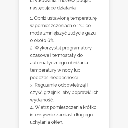
użytkowania, możesz podjąć
następujące działania:
Obniż ustawioną temperaturę
w pomieszczeniach o 1°C, co
może zmniejszyć zużycie gazu
o około 6%.
Wykorzystuj programatory
czasowe i termostaty do
automatycznego obniżania
temperatury w nocy lub
podczas nieobecności.
Regularnie odpowietrzaj i
czyść grzejniki, aby poprawić ich
wydajność.
Wietrz pomieszczenia krótko i
intensywnie zamiast długiego
uchylania okien.