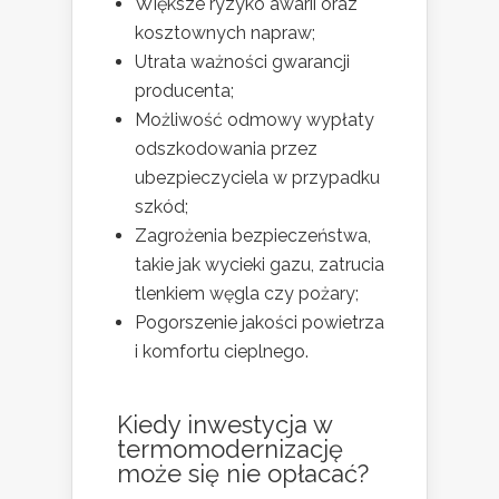
Większe ryzyko awarii oraz
kosztownych napraw;
Utrata ważności gwarancji
producenta;
Możliwość odmowy wypłaty
odszkodowania przez
ubezpieczyciela w przypadku
szkód;
Zagrożenia bezpieczeństwa,
takie jak wycieki gazu, zatrucia
tlenkiem węgla czy pożary;
Pogorszenie jakości powietrza
i komfortu cieplnego.
Kiedy inwestycja w
termomodernizację
może się nie opłacać?