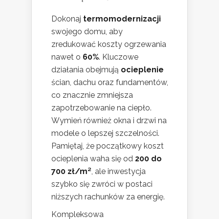
Dokonaj
termomodernizacji
swojego domu, aby
zredukować koszty ogrzewania
nawet o
60%
. Kluczowe
działania obejmują
ocieplenie
ścian, dachu oraz fundamentów,
co znacznie zmniejsza
zapotrzebowanie na ciepło.
Wymień również okna i drzwi na
modele o lepszej szczelności.
Pamiętaj, że początkowy koszt
ocieplenia waha się od
200 do
700 zł/m²
, ale inwestycja
szybko się zwróci w postaci
niższych rachunków za energię.
Kompleksowa