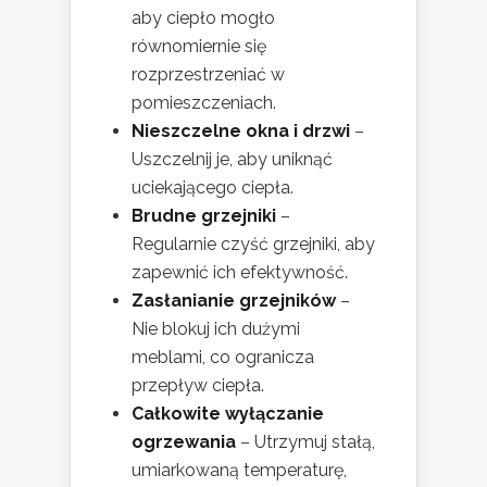
aby ciepło mogło
równomiernie się
rozprzestrzeniać w
pomieszczeniach.
Nieszczelne okna i drzwi
–
Uszczelnij je, aby uniknąć
uciekającego ciepła.
Brudne grzejniki
–
Regularnie czyść grzejniki, aby
zapewnić ich efektywność.
Zasłanianie grzejników
–
Nie blokuj ich dużymi
meblami, co ogranicza
przepływ ciepła.
Całkowite wyłączanie
ogrzewania
– Utrzymuj stałą,
umiarkowaną temperaturę,