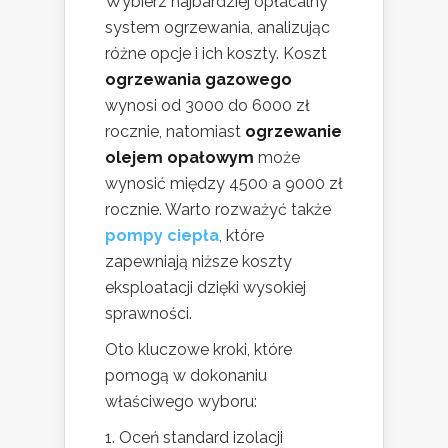
Wybierz najbardziej opłacalny
system ogrzewania, analizując
różne opcje i ich koszty. Koszt
ogrzewania gazowego
wynosi od 3000 do 6000 zł
rocznie, natomiast
ogrzewanie
olejem opałowym
może
wynosić między 4500 a 9000 zł
rocznie. Warto rozważyć także
pompy ciepła
, które
zapewniają niższe koszty
eksploatacji dzięki wysokiej
sprawności.
Oto kluczowe kroki, które
pomogą w dokonaniu
właściwego wyboru:
Oceń standard izolacji