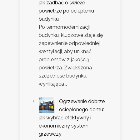
jak zadbać o świeże
powietrze po ociepleniu
budynku
Po termomodernizacji
budynku, kluczowe staje się
zapewnienie odpowiedniej
wentylacji, aby uniknąć
problemów z jakością
powietrza. Zwiększona
szczelność budynku,
wynikająca …
Ogrzewanie dobrze
ocieplonego domu:
jak wybrać efektywny i
ekonomiczny system
grzewczy