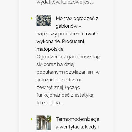
wydatków, kluczowe jest …
Montaż ogrodzeń z
gabionów –
najlepszy producent i trwałe
wykonanie. Producent
małopolskie
Ogrodzenia z gabionów stają
się coraz bardziej
popularnym rozwiązaniem w
aranżacji przestrzeni
zewnętrznej, łącząc
funkcjonalność z estetyką.
Ich solidna …
Termomodernizacja
a wentylacja: kiedy i