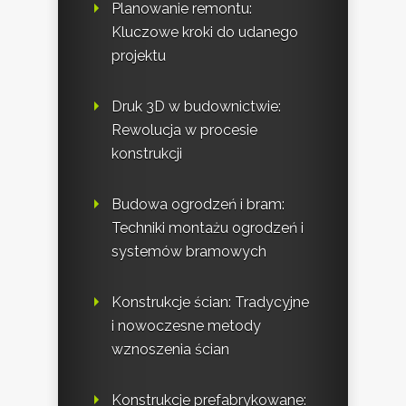
Planowanie remontu:
Kluczowe kroki do udanego
projektu
Druk 3D w budownictwie:
Rewolucja w procesie
konstrukcji
Budowa ogrodzeń i bram:
Techniki montażu ogrodzeń i
systemów bramowych
Konstrukcje ścian: Tradycyjne
i nowoczesne metody
wznoszenia ścian
Konstrukcje prefabrykowane: