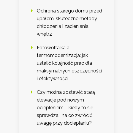
Ochrona starego domu przed
upałem: skuteczne metody
chłodzenia i zacieniania
wnętrz
Fotowoltaika a
termomodernizacja: jak
ustalić kolejność prac dla
maksymalnych oszczędności
i efektywności
Czy można zostawić starą
elewację pod nowym
ociepleniem – kiedy to się
sprawdza i na co zwrócić
uwagę przy docieplaniu?