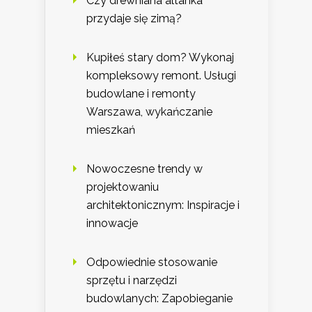
Czy drewniana altanka
przydaje się zimą?
Kupiłeś stary dom? Wykonaj
kompleksowy remont. Usługi
budowlane i remonty
Warszawa, wykańczanie
mieszkań
Nowoczesne trendy w
projektowaniu
architektonicznym: Inspiracje i
innowacje
Odpowiednie stosowanie
sprzętu i narzędzi
budowlanych: Zapobieganie