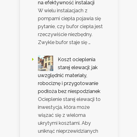
na efektywność instalacji
W wielu instalacjach z
pompami ciepła pojawia się
pytanie, czy bufor ciepła jest
rzeczywiście niezbędny.
Zwykle bufor staje się …
Koszt ocieplenia
starej elewacji: jak
uwzględnić materiały,
robociznę i przygotowanie
podłoża bez niespodzianek
Ocieplenie starej elewacji to
inwestycja, która może
wiązać się z wieloma
ukrytymi kosztami. Aby
uniknąć nieprzewidzianych