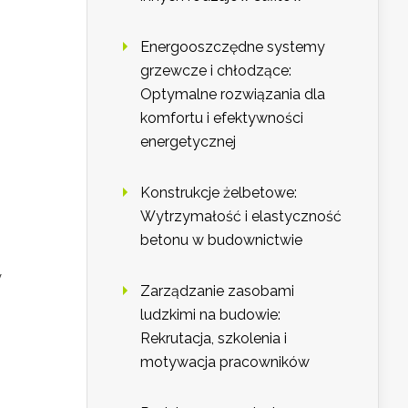
Energooszczędne systemy
grzewcze i chłodzące:
Optymalne rozwiązania dla
komfortu i efektywności
energetycznej
Konstrukcje żelbetowe:
Wytrzymałość i elastyczność
betonu w budownictwie
y
Zarządzanie zasobami
ludzkimi na budowie:
Rekrutacja, szkolenia i
motywacja pracowników