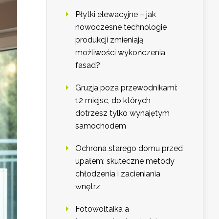
Płytki elewacyjne – jak
nowoczesne technologie
produkcji zmieniają
możliwości wykończenia
fasad?
Gruzja poza przewodnikami:
12 miejsc, do których
dotrzesz tylko wynajętym
samochodem
Ochrona starego domu przed
upałem: skuteczne metody
chłodzenia i zacieniania
wnętrz
Fotowoltaika a