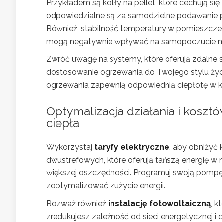
Przykładem są kotły na pellet, które cechują s
odpowiedzialne są za samodzielne podawanie pa
Również, stabilność temperatury w pomieszczen
mogą negatywnie wpływać na samopoczucie m
Zwróć uwagę na systemy, które oferują zdalne
dostosowanie ogrzewania do Twojego stylu życ
ogrzewania zapewnią odpowiednią ciepłotę w ka
Optymalizacja działania i kosz
ciepła
Wykorzystaj
taryfy elektryczne
, aby obniżyć 
dwustrefowych, które oferują tańszą energię w
większej oszczędności. Programuj swoją pompę c
zoptymalizować zużycie energii.
Rozważ również
instalację fotowoltaiczną
, 
zredukujesz zależność od sieci energetycznej 