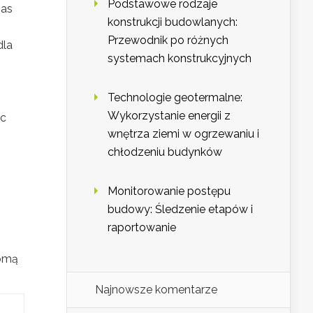
Podstawowe rodzaje
zas
konstrukcji budowlanych:
Przewodnik po różnych
dla
systemach konstrukcyjnych
Technologie geotermalne:
Wykorzystanie energii z
ąc
wnętrza ziemi w ogrzewaniu i
chłodzeniu budynków
Monitorowanie postępu
budowy: Śledzenie etapów i
raportowanie
domą
Najnowsze komentarze