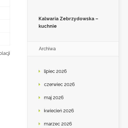
Kalwaria Zebrzydowska –
kuchnie
Archiwa
lacji
lipiec 2026
czerwiec 2026
maj 2026
kwiecień 2026
o
marzec 2026