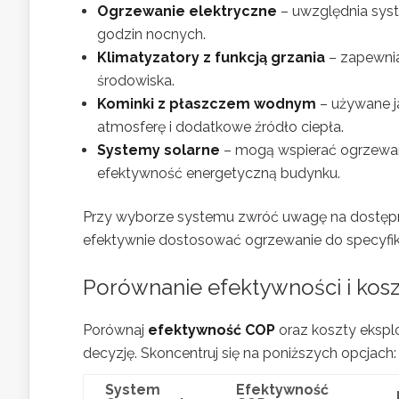
Ogrzewanie elektryczne
– uwzględnia syst
godzin nocnych.
Klimatyzatory z funkcją grzania
– zapewnia
środowiska.
Kominki z płaszczem wodnym
– używane j
atmosferę i dodatkowe źródło ciepła.
Systemy solarne
– mogą wspierać ogrzewani
efektywność energetyczną budynku.
Przy wyborze systemu zwróć uwagę na dostępnoś
efektywnie dostosować ogrzewanie do specyfi
Porównanie efektywności i ko
Porównaj
efektywność COP
oraz koszty ekspl
decyzję. Skoncentruj się na poniższych opcjach: 
System
Efektywność