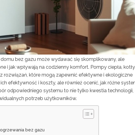
domu bez gazu może wydawać się skomplikowany, ale
pne i jak wpływają na codzienny komfort. Pompy ciepła, kotły
re z rozwiązań, które mogą zapewnić efektywne i ekologiczne
ich efektywność i koszty, ale również ocenić, jak różne syst
 odpowiedniego systemu to nie tylko kwestia technologii, 
ywidualnych potrzeb użytkowników.
 ogrzewania bez gazu