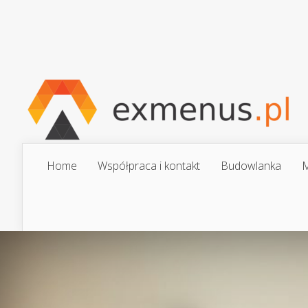
Home
Współpraca i kontakt
Budowlanka
M