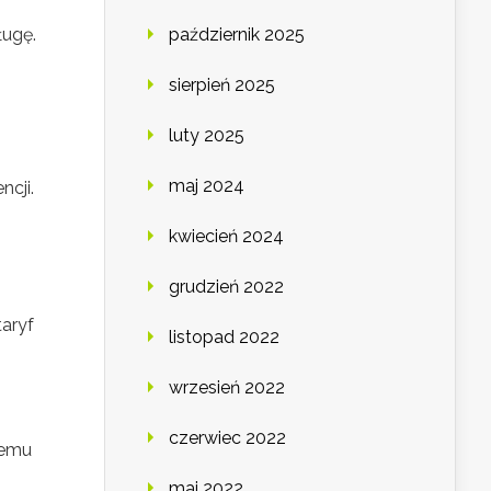
ługę.
październik 2025
sierpień 2025
luty 2025
maj 2024
cji.
kwiecień 2024
grudzień 2022
taryf
listopad 2022
wrzesień 2022
czerwiec 2022
temu
maj 2022