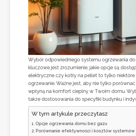
Wybór odpowiedniego systemu ogrzewania do 
kluczowe jest zrozumienie, jakie opcje są dostę
elektryczne czy kotły na pellet to tylko niektó
ogrzewanie. Ważne jest, aby nie tylko porównać 
wpłyną na komfort cieplny w Twoim domu. Wybór
także dostosowania do specyfiki budynku i ind
W tym artykule przeczytasz
Opcje ogrzewania domu bez gazu
Porównanie efektywności i kosztów systemów