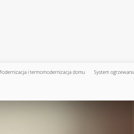
odernizacja i termomodernizacja domu
System ogrzewani