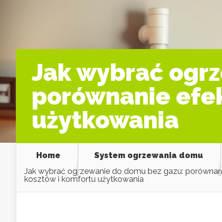
Jak wybrać ogr
porównanie efek
użytkowania
Home
System ogrzewania domu
Jak wybrać ogrzewanie do domu bez gazu: porównani
kosztów i komfortu użytkowania