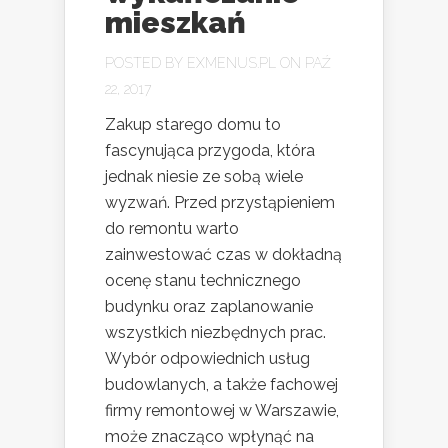
mieszkań
POSTED BY
EXMENUS.PL
ON PAŹ
22, 2017
Zakup starego domu to
fascynująca przygoda, która
jednak niesie ze sobą wiele
wyzwań. Przed przystąpieniem
do remontu warto
zainwestować czas w dokładną
ocenę stanu technicznego
budynku oraz zaplanowanie
wszystkich niezbędnych prac.
Wybór odpowiednich usług
budowlanych, a także fachowej
firmy remontowej w Warszawie,
może znacząco wpłynąć na