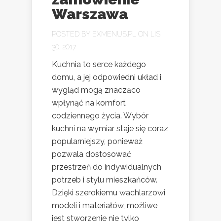
Warszawa
POSTED BY
EXMENUS.PL
ON LIS
30, 2017
Kuchnia to serce każdego
domu, a jej odpowiedni układ i
wygląd mogą znacząco
wpłynąć na komfort
codziennego życia. Wybór
kuchni na wymiar staje się coraz
popularniejszy, ponieważ
pozwala dostosować
przestrzeń do indywidualnych
potrzeb i stylu mieszkańców.
Dzięki szerokiemu wachlarzowi
modeli i materiałów, możliwe
jest stworzenie nie tylko