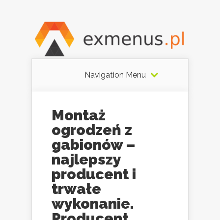
Navigation Menu
Montaż
ogrodzeń z
gabionów –
najlepszy
producent i
trwałe
wykonanie.
Producent