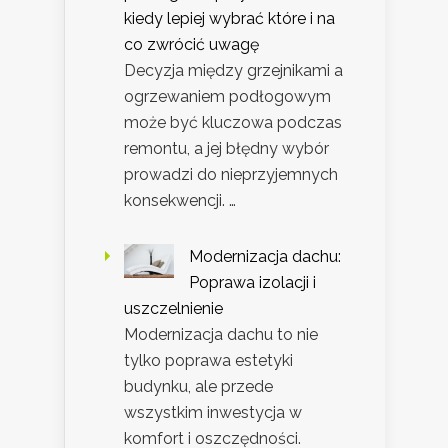
kiedy lepiej wybrać które i na
co zwrócić uwagę
Decyzja między grzejnikami a
ogrzewaniem podłogowym
może być kluczowa podczas
remontu, a jej błędny wybór
prowadzi do nieprzyjemnych
konsekwencji. …
Modernizacja dachu:
Poprawa izolacji i
uszczelnienie
Modernizacja dachu to nie
tylko poprawa estetyki
budynku, ale przede
wszystkim inwestycja w
komfort i oszczędności.