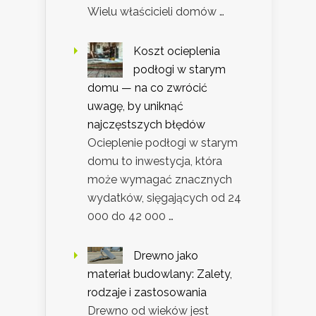
Wielu właścicieli domów …
Koszt ocieplenia
podłogi w starym
domu — na co zwrócić
uwagę, by uniknąć
najczęstszych błędów
Ocieplenie podłogi w starym
domu to inwestycja, która
może wymagać znacznych
wydatków, sięgających od 24
000 do 42 000 …
Drewno jako
materiał budowlany: Zalety,
rodzaje i zastosowania
Drewno od wieków jest