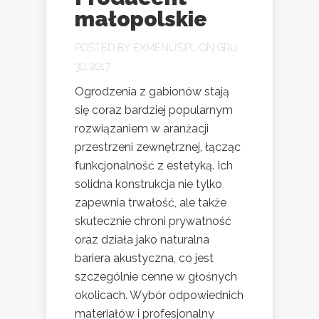
małopolskie
POSTED BY
EXMENUS.PL
ON GRU
30, 2017
Ogrodzenia z gabionów stają
się coraz bardziej popularnym
rozwiązaniem w aranżacji
przestrzeni zewnętrznej, łącząc
funkcjonalność z estetyką. Ich
solidna konstrukcja nie tylko
zapewnia trwałość, ale także
skutecznie chroni prywatność
oraz działa jako naturalna
bariera akustyczna, co jest
szczególnie cenne w głośnych
okolicach. Wybór odpowiednich
materiałów i profesjonalny