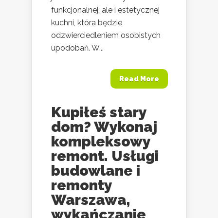
funkcjonalnej, ale i estetycznej
kuchni, która będzie
odzwierciedleniem osobistych
upodobań. W...
Read More
Kupiłeś stary
dom? Wykonaj
kompleksowy
remont. Usługi
budowlane i
remonty
Warszawa,
wykańczanie