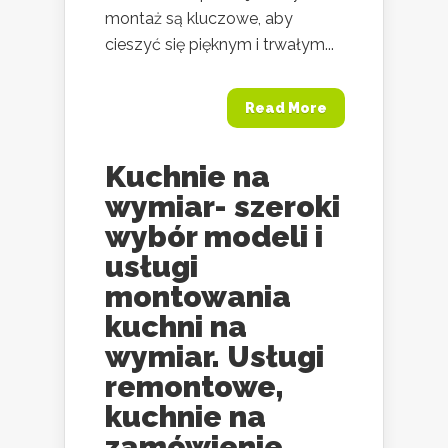
montaż są kluczowe, aby
cieszyć się pięknym i trwałym...
Read More
Kuchnie na
wymiar- szeroki
wybór modeli i
usługi
montowania
kuchni na
wymiar. Usługi
remontowe,
kuchnie na
zamówienie