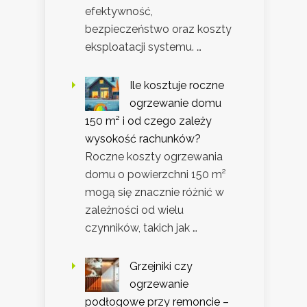
efektywność,
bezpieczeństwo oraz koszty
eksploatacji systemu. …
Ile kosztuje roczne
ogrzewanie domu
150 m² i od czego zależy
wysokość rachunków?
Roczne koszty ogrzewania
domu o powierzchni 150 m²
mogą się znacznie różnić w
zależności od wielu
czynników, takich jak …
Grzejniki czy
ogrzewanie
podłogowe przy remoncie –