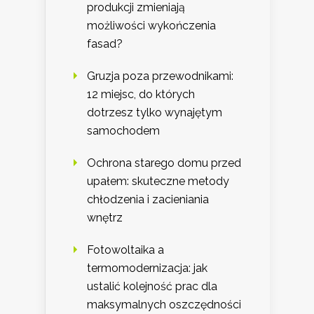
produkcji zmieniają
możliwości wykończenia
fasad?
Gruzja poza przewodnikami:
12 miejsc, do których
dotrzesz tylko wynajętym
samochodem
Ochrona starego domu przed
upałem: skuteczne metody
chłodzenia i zacieniania
wnętrz
Fotowoltaika a
termomodernizacja: jak
ustalić kolejność prac dla
maksymalnych oszczędności