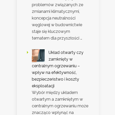
problemów związanych ze
zmianami klimatycznymi,
koncepcja neutralności
węglowej w budownictwie
staje się kluczowym
tematem dla przyszłości …
Układ otwarty czy
zamknięty w
centralnym ogrzewaniu –
wpływ na efektywność,
bezpieczeństwo i koszty
eksploatacji
Wybór między układem
otwartym a zamkniętym w
centralnym ogrzewaniu może
znacząco wpłynąć na