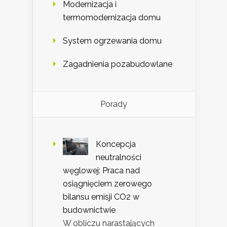
Modernizacja i
termomodernizacja domu
System ogrzewania domu
Zagadnienia pozabudowlane
Porady
Koncepcja
neutralności
węglowej: Praca nad
osiągnięciem zerowego
bilansu emisji CO2 w
budownictwie
W obliczu narastających