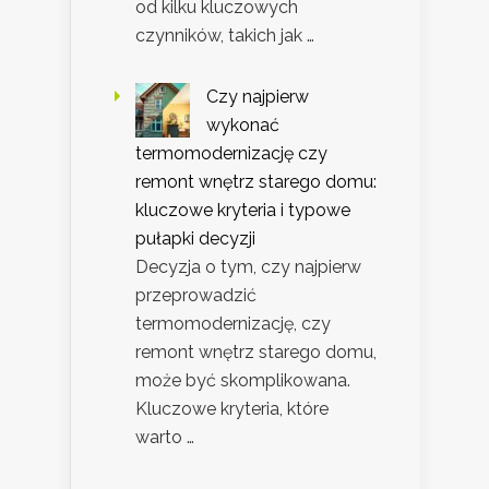
od kilku kluczowych
czynników, takich jak …
Czy najpierw
wykonać
termomodernizację czy
remont wnętrz starego domu:
kluczowe kryteria i typowe
pułapki decyzji
Decyzja o tym, czy najpierw
przeprowadzić
termomodernizację, czy
remont wnętrz starego domu,
może być skomplikowana.
Kluczowe kryteria, które
warto …