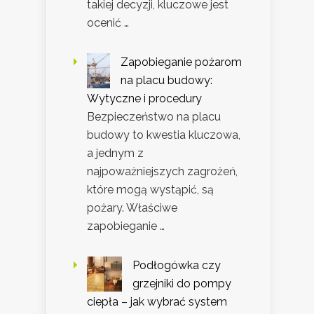
takiej decyzji, kluczowe jest
ocenić …
Zapobieganie pożarom
na placu budowy:
Wytyczne i procedury
Bezpieczeństwo na placu
budowy to kwestia kluczowa,
a jednym z
najpoważniejszych zagrożeń,
które mogą wystąpić, są
pożary. Właściwe
zapobieganie …
Podłogówka czy
grzejniki do pompy
ciepła – jak wybrać system