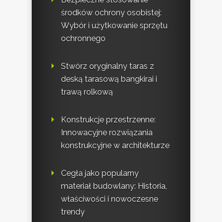
środków ochrony osobistej:
Wybór i użytkowanie sprzętu
ochronnego
Stwórz oryginalny taras z
deską tarasową bangkirai i
trawą rolkową
Konstrukcje przestrzenne:
Innowacyjne rozwiązania
konstrukcyjne w architekturze
Cegła jako popularny
materiał budowlany: Historia,
właściwości i nowoczesne
trendy