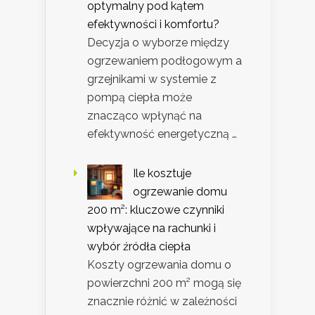
optymalny pod kątem
efektywności i komfortu?
Decyzja o wyborze między
ogrzewaniem podłogowym a
grzejnikami w systemie z
pompą ciepła może
znacząco wpłynąć na
efektywność energetyczną …
Ile kosztuje
ogrzewanie domu
200 m²: kluczowe czynniki
wpływające na rachunki i
wybór źródła ciepła
Koszty ogrzewania domu o
powierzchni 200 m² mogą się
znacznie różnić w zależności