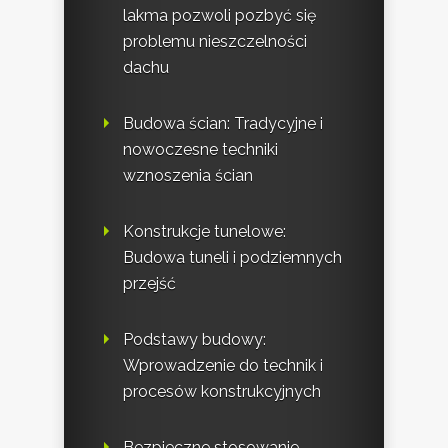
lakma pozwoli pozbyć się
problemu nieszczelności
dachu
Budowa ścian: Tradycyjne i
nowoczesne techniki
wznoszenia ścian
Konstrukcje tunelowe:
Budowa tuneli i podziemnych
przejść
Podstawy budowy:
Wprowadzenie do technik i
procesów konstrukcyjnych
Bezpieczne stosowanie