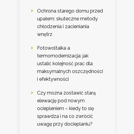
Ochrona starego domu przed
upałem: skuteczne metody
chłodzenia i zacieniania
wnętrz
Fotowoltaika a
termomodernizacja: jak
ustalić kolejność prac dla
maksymalnych oszczędności
i efektywności
Czy można zostawić starą
elewację pod nowym
ociepleniem – kiedy to się
sprawdza i na co zwrócić
uwagę przy docieplaniu?