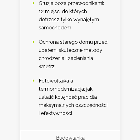
Gruzja poza przewodnikami:
12 miejsc, do których
dotrzesz tylko wynajętym
samochodem
Ochrona starego domu przed
upałem: skuteczne metody
chłodzenia i zacieniania
wnętrz
Fotowoltaika a
termomodernizacja: jak
ustalić kolejność prac dla
maksymalnych oszczędności
i efektywności
Budowlanka