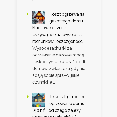
Koszt ogrzewania
gazowego domu:
kluczowe czynniki
wpływające na wysokość
rachunków i oszczędności
Wysokie rachunki za
ogrzewanie gazowe mogą
zaskoczyć wielu właścicieli
domów, zwłaszcza gdy nie
zdają sobie sprawy, jakie
czynniki je …
Ile kosztuje roczne
ogrzewanie domu
150 m² i od czego zależy