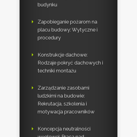
budynku
Zapobieganie pożarom na
placu budowy: Wytyczne i
procedury
Konstrukcje dachowe:
Rodzaje pokryć dachowych i
techniki montażu
Zarządzanie zasobami
ludzkimi na budowie:
Rekrutacja, szkolenia i
motywacja pracowników
Koncepcja neutralności
węglowej: Praca nad