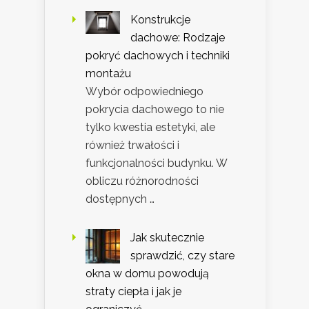
Konstrukcje
dachowe: Rodzaje
pokryć dachowych i techniki
montażu
Wybór odpowiedniego
pokrycia dachowego to nie
tylko kwestia estetyki, ale
również trwałości i
funkcjonalności budynku. W
obliczu różnorodności
dostępnych …
Jak skutecznie
sprawdzić, czy stare
okna w domu powodują
straty ciepła i jak je