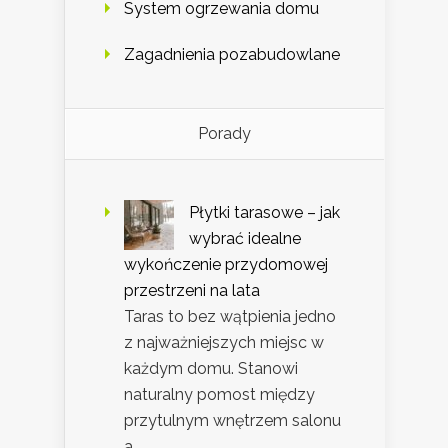
System ogrzewania domu
Zagadnienia pozabudowlane
Porady
Płytki tarasowe – jak
wybrać idealne
wykończenie przydomowej
przestrzeni na lata
Taras to bez wątpienia jedno
z najważniejszych miejsc w
każdym domu. Stanowi
naturalny pomost między
przytulnym wnętrzem salonu
a …