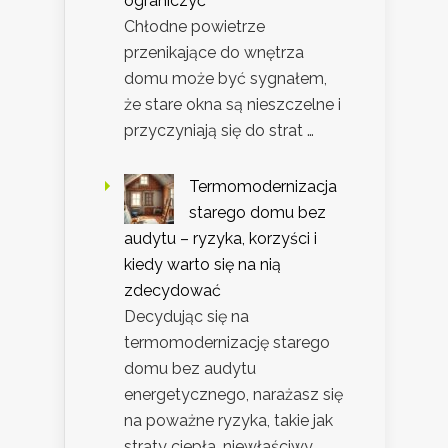
ograniczyć
Chłodne powietrze
przenikające do wnętrza
domu może być sygnałem,
że stare okna są nieszczelne i
przyczyniają się do strat …
Termomodernizacja
starego domu bez
audytu – ryzyka, korzyści i
kiedy warto się na nią
zdecydować
Decydując się na
termomodernizację starego
domu bez audytu
energetycznego, narażasz się
na poważne ryzyka, takie jak
straty ciepła, niewłaściwy …