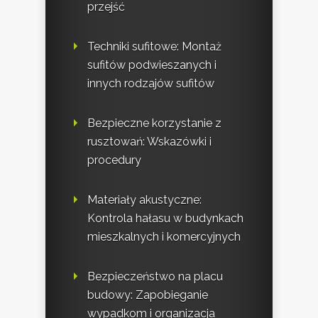
przejść
Techniki sufitowe: Montaż
sufitów podwieszanych i
innych rodzajów sufitów
Bezpieczne korzystanie z
rusztowań: Wskazówki i
procedury
Materiały akustyczne:
Kontrola hałasu w budynkach
mieszkalnych i komercyjnych
Bezpieczeństwo na placu
budowy: Zapobieganie
wypadkom i organizacja