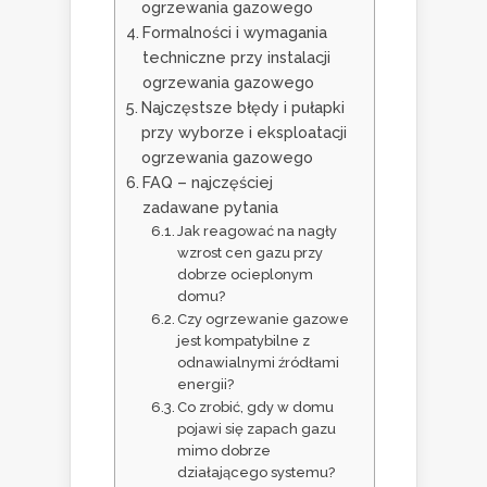
ogrzewania gazowego
Formalności i wymagania
techniczne przy instalacji
ogrzewania gazowego
Najczęstsze błędy i pułapki
przy wyborze i eksploatacji
ogrzewania gazowego
FAQ – najczęściej
zadawane pytania
Jak reagować na nagły
wzrost cen gazu przy
dobrze ocieplonym
domu?
Czy ogrzewanie gazowe
jest kompatybilne z
odnawialnymi źródłami
energii?
Co zrobić, gdy w domu
pojawi się zapach gazu
mimo dobrze
działającego systemu?