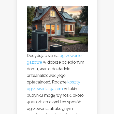
Decydując się na
ogrzewanie
gazowe
w dobrze ocieplonym
domu, warto dokładnie
przeanalizować jego
opłacalność. Roczne
koszty
ogrzewania gazem
w takim
budynku mogą wynosić około
4000 zł, co czyni ten sposób
ogrzewania atrakcyjnym