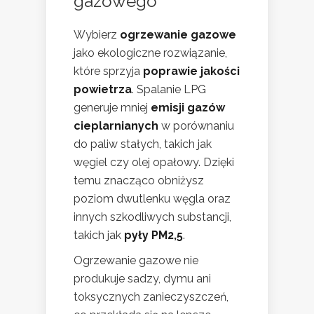
gazowego
Wybierz
ogrzewanie gazowe
jako ekologiczne rozwiązanie,
które sprzyja
poprawie jakości
powietrza
. Spalanie LPG
generuje mniej
emisji gazów
cieplarnianych
w porównaniu
do paliw stałych, takich jak
węgiel czy olej opałowy. Dzięki
temu znacząco obniżysz
poziom dwutlenku węgla oraz
innych szkodliwych substancji,
takich jak
pyły PM2,5
.
Ogrzewanie gazowe nie
produkuje sadzy, dymu ani
toksycznych zanieczyszczeń,