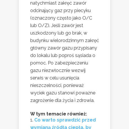
natychmiast zakręć zawór
odcinający gaz przy piecyku
(oznaczony często jako O/C
lub O/Z). Jeśli zawór jest
uszkodzony lub go brak, w
budynku wielorodzinnym zakręć
główny zawór gazu przypisany
do lokalu lub poproś sąsiada o
pomoc. Po zabezpieczeniu
gazu niezwłocznie wezwij
serwis w celu usunięcia
nieszczelności, ponieważ
wyciek gazu stanowi poważne
zagrożenie dla życia i zdrowia.
W tym temacie również:
Co warto sprawdzić przed
wymianą źródła ciepła, by