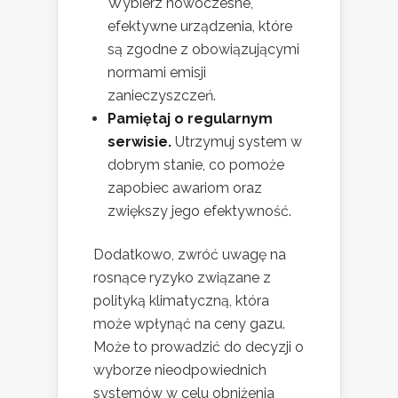
Wybierz nowoczesne,
efektywne urządzenia, które
są zgodne z obowiązującymi
normami emisji
zanieczyszczeń.
Pamiętaj o regularnym
serwisie.
Utrzymuj system w
dobrym stanie, co pomoże
zapobiec awariom oraz
zwiększy jego efektywność.
Dodatkowo, zwróć uwagę na
rosnące ryzyko związane z
polityką klimatyczną, która
może wpłynąć na ceny gazu.
Może to prowadzić do decyzji o
wyborze nieodpowiednich
systemów w celu obniżenia