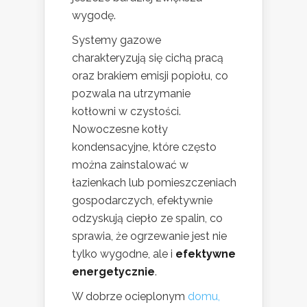
wygodę.
Systemy gazowe
charakteryzują się cichą pracą
oraz brakiem emisji popiołu, co
pozwala na utrzymanie
kotłowni w czystości.
Nowoczesne kotły
kondensacyjne, które często
można zainstalować w
łazienkach lub pomieszczeniach
gospodarczych, efektywnie
odzyskują ciepło ze spalin, co
sprawia, że ogrzewanie jest nie
tylko wygodne, ale i
efektywne
energetycznie
.
W dobrze ocieplonym
domu,