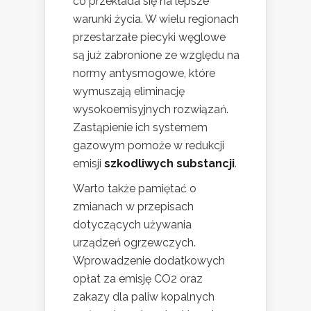
co przekłada się na lepsze
warunki życia. W wielu regionach
przestarzałe piecyki węglowe
są już zabronione ze względu na
normy antysmogowe, które
wymuszają eliminację
wysokoemisyjnych rozwiązań.
Zastąpienie ich systemem
gazowym pomoże w redukcji
emisji
szkodliwych substancji
.
Warto także pamiętać o
zmianach w przepisach
dotyczących używania
urządzeń ogrzewczych.
Wprowadzenie dodatkowych
opłat za emisję CO2 oraz
zakazy dla paliw kopalnych