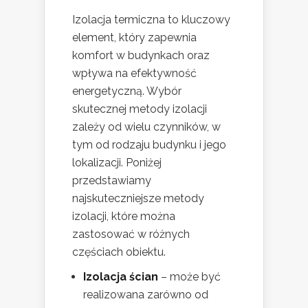
Izolacja termiczna to kluczowy
element, który zapewnia
komfort w budynkach oraz
wpływa na efektywność
energetyczną. Wybór
skutecznej metody izolacji
zależy od wielu czynników, w
tym od rodzaju budynku i jego
lokalizacji. Poniżej
przedstawiamy
najskuteczniejsze metody
izolacji, które można
zastosować w różnych
częściach obiektu.
Izolacja ścian
– może być
realizowana zarówno od