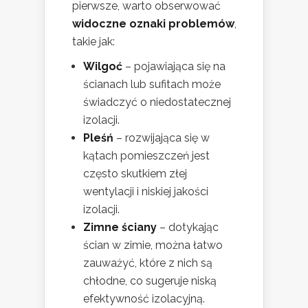
pierwsze, warto obserwować
widoczne oznaki problemów
,
takie jak:
Wilgoć
– pojawiająca się na
ścianach lub sufitach może
świadczyć o niedostatecznej
izolacji.
Pleśń
– rozwijająca się w
kątach pomieszczeń jest
często skutkiem złej
wentylacji i niskiej jakości
izolacji.
Zimne ściany
– dotykając
ścian w zimie, można łatwo
zauważyć, które z nich są
chłodne, co sugeruje niską
efektywność izolacyjną.