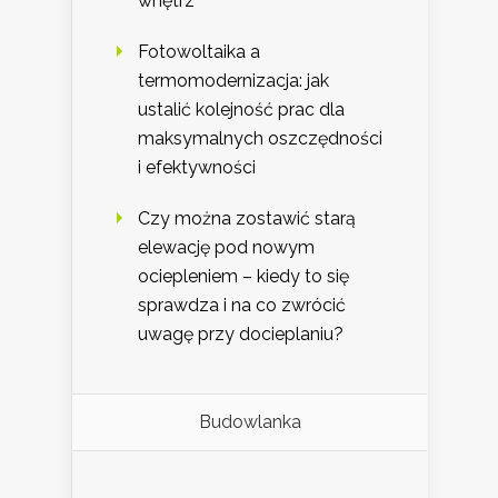
wnętrz
Fotowoltaika a
termomodernizacja: jak
ustalić kolejność prac dla
maksymalnych oszczędności
i efektywności
Czy można zostawić starą
elewację pod nowym
ociepleniem – kiedy to się
sprawdza i na co zwrócić
uwagę przy docieplaniu?
Budowlanka