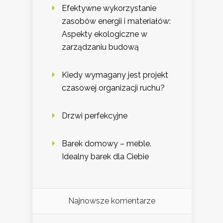
Efektywne wykorzystanie
zasobów energii i materiałów:
Aspekty ekologiczne w
zarządzaniu budową
Kiedy wymagany jest projekt
czasowej organizacji ruchu?
Drzwi perfekcyjne
Barek domowy – meble.
Idealny barek dla Ciebie
Najnowsze komentarze