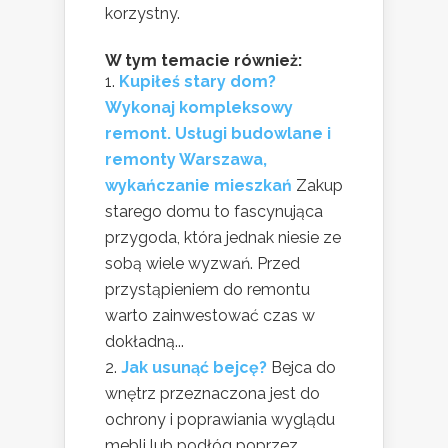
korzystny.
W tym temacie również:
Kupiłeś stary dom?
Wykonaj kompleksowy
remont. Usługi budowlane i
remonty Warszawa,
wykańczanie mieszkań
Zakup
starego domu to fascynująca
przygoda, która jednak niesie ze
sobą wiele wyzwań. Przed
przystąpieniem do remontu
warto zainwestować czas w
dokładną...
Jak usunąć bejcę?
Bejca do
wnętrz przeznaczona jest do
ochrony i poprawiania wyglądu
mebli lub podłóg poprzez