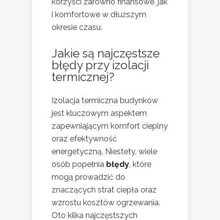
korzyści zarówno finansowe, jak
i komfortowe w dłuższym
okresie czasu.
Jakie są najczęstsze
błędy przy izolacji
termicznej?
Izolacja termiczna budynków
jest kluczowym aspektem
zapewniającym komfort cieplny
oraz efektywność
energetyczną. Niestety, wiele
osób popełnia
błędy
, które
mogą prowadzić do
znaczących strat ciepła oraz
wzrostu kosztów ogrzewania.
Oto kilka najczęstszych