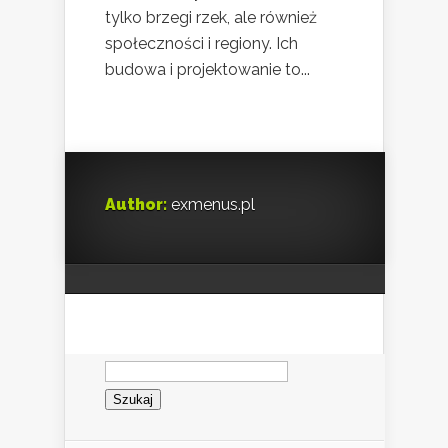
tylko brzegi rzek, ale również
społeczności i regiony. Ich
budowa i projektowanie to...
Author:
exmenus.pl
Szukaj: