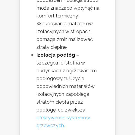
poddaszem, izolacja stropu
może znacząco wpłynąć na
komfort termiczny.
Wbudowanie materiałów
izolacyjnych w stropach
pomaga zminimalizować
straty cieplne.
Izolacja podłóg
–
szczególnie istotna w
budynkach z ogrzewaniem
podłogowym. Użycie
odpowiednich materiałów
izolacyjnych zapobiega
stratom ciepła przez
podłogę, co zwiększa
efektywność systemów
grzewczych
.