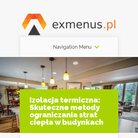
Navigation Menu
Izolacja termiczna:
Skuteczne metody
ograniczania strat
ciepła w budynkach