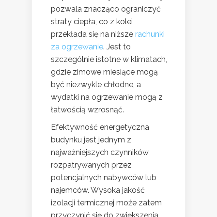
pozwala znacząco ograniczyć
straty ciepła, co z kolei
przekłada się na niższe
rachunki
za ogrzewanie
. Jest to
szczególnie istotne w klimatach,
gdzie zimowe miesiące mogą
być niezwykle chłodne, a
wydatki na ogrzewanie mogą z
łatwością wzrosnąć.
Efektywność energetyczna
budynku jest jednym z
najważniejszych czynników
rozpatrywanych przez
potencjalnych nabywców lub
najemców. Wysoka jakość
izolacji termicznej może zatem
przyczynić się do zwiększenia