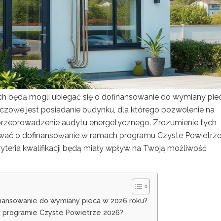
h będą mogli ubiegać się o dofinansowanie do wymiany pie
uczowe jest posiadanie budynku, dla którego pozwolenie na
przeprowadzenie audytu energetycznego. Zrozumienie tych
ować o dofinansowanie w ramach programu Czyste Powietrze
ryteria kwalifikacji będą miały wpływ na Twoją możliwość
finansowanie do wymiany pieca w 2026 roku?
w programie Czyste Powietrze 2026?