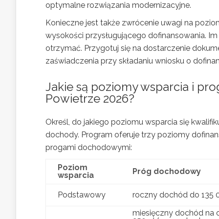
optymalne rozwiązania modernizacyjne.
Konieczne jest także zwrócenie uwagi na poz
wysokości przysługującego dofinansowania. Im
otrzymać. Przygotuj się na dostarczenie dok
zaświadczenia przy składaniu wniosku o dofina
Jakie są poziomy wsparcia i p
Powietrze 2026?
Określ, do jakiego poziomu wsparcia się kwalifi
dochody. Program oferuje trzy poziomy dofinan
progami dochodowymi:
Poziom
Próg dochodowy
wsparcia
Podstawowy
roczny dochód do 135 
miesięczny dochód na 