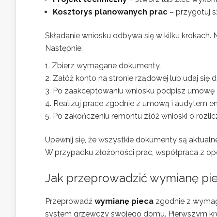
Kosztorys planowanych prac
– przygotuj 
Składanie wniosku odbywa się w kilku krokach.
Następnie:
Zbierz wymagane dokumenty.
Załóż konto na stronie rządowej lub udaj si
Po zaakceptowaniu wniosku podpisz umowę o
Realizuj prace zgodnie z umową i audytem e
Po zakończeniu remontu złóż wnioski o rozlic
Upewnij się, że wszystkie dokumenty są aktualn
W przypadku złożoności prac, współpraca z ope
Jak przeprowadzić wymianę pi
Przeprowadź
wymianę pieca
zgodnie z wyma
system grzewczy swojego domu. Pierwszym kr