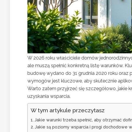
W 2026 roku właściciele domów jednorodzinnyc
ale muszą spełnić konkretną listę warunków. Kl
budowę wydano do 31 grudnia 2020 roku oraz 
wymogów jest kluczowe, aby skutecznie aplik
Warto zatem przyjrzeć się szczegółowo, jakie k
uzyskania wsparcia.
W tym artykule przeczytasz
Jakie warunki trzeba spełnić, aby otrzymać do
Jakie są poziomy wsparcia i progi dochodowe 