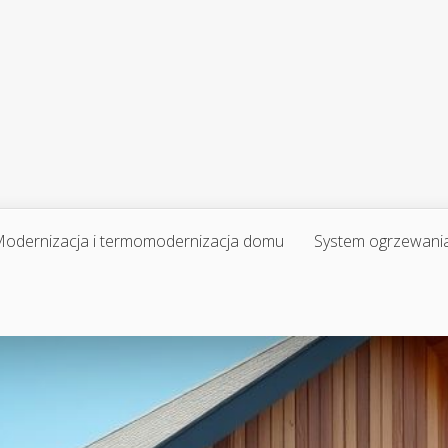
odernizacja i termomodernizacja domu
System ogrzewani