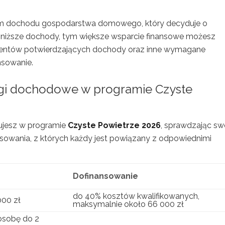
iom dochodu gospodarstwa domowego, który decyduje o
 niższe dochody, tym większe wsparcie finansowe możesz
umentów potwierdzających dochody oraz inne wymagane
nsowanie.
rogi dochodowe w programie Czyste
kujesz w programie
Czyste Powietrze 2026
, sprawdzając sw
sowania, z których każdy jest powiązany z odpowiednimi
Dofinansowanie
do 40% kosztów kwalifikowanych,
000 zł
maksymalnie około 66 000 zł
osobę do 2