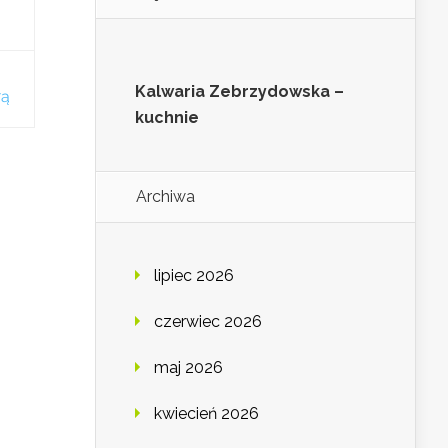
Kalwaria Zebrzydowska –
wą
kuchnie
Archiwa
lipiec 2026
czerwiec 2026
maj 2026
kwiecień 2026