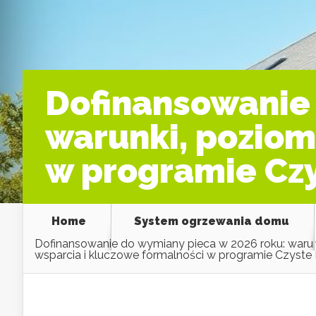
Dofinansowanie 
warunki, poziom
w programie Czy
Home
System ogrzewania domu
Dofinansowanie do wymiany pieca w 2026 roku: waru
wsparcia i kluczowe formalności w programie Czyste