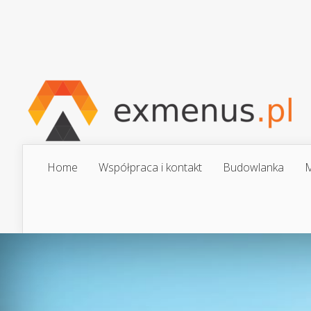
Home
Współpraca i kontakt
Budowlanka
M