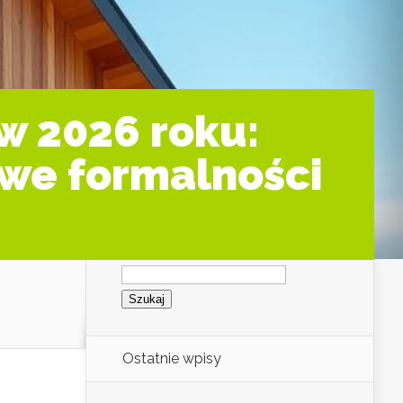
w 2026 roku:
owe formalności
Szukaj:
Ostatnie wpisy