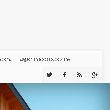
a domu
Zagadnienia pozabudowlane