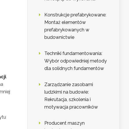
Konstrukcje prefabrykowane:
Montaż elementów
prefabrykowanych w
budownictwie
Techniki fundamentowania:
Wybór odpowiedniej metody
dla solidnych fundamentów
cji
.
a
Zarządzanie zasobami
mniej
ludzkimi na budowie:
Rekrutacja, szkolenia i
motywacja pracowników
ytu
Producent maszyn