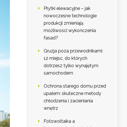
Płytki elewacyjne – jak
nowoczesne technologie
produkcji zmieniają
możliwości wykończenia
fasad?
Gruzja poza przewodnikami:
12 miejsc, do których
dotrzesz tylko wynajętym
samochodem
Ochrona starego domu przed
upałem: skuteczne metody
chłodzenia i zacieniania
wnętrz
Fotowoltaika a