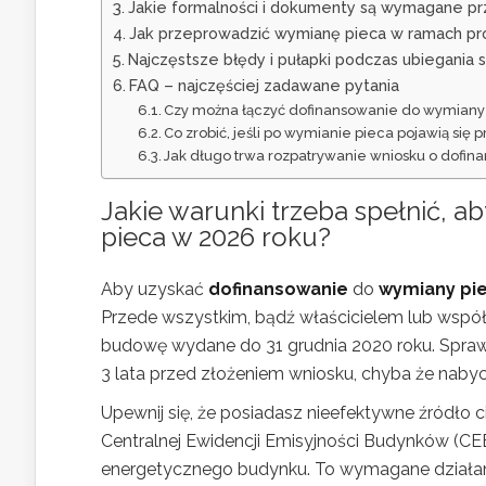
Jakie formalności i dokumenty są wymagane prz
Jak przeprowadzić wymianę pieca w ramach p
Najczęstsze błędy i pułapki podczas ubiegania 
FAQ – najczęściej zadawane pytania
Czy można łączyć dofinansowanie do wymiany
Co zrobić, jeśli po wymianie pieca pojawią się
Jak długo trwa rozpatrywanie wniosku o dofin
Jakie warunki trzeba spełnić, 
pieca w 2026 roku?
Aby uzyskać
dofinansowanie
do
wymiany pi
Przede wszystkim, bądź właścicielem lub wspó
budowę wydane do 31 grudnia 2020 roku. Spraw
3 lata przed złożeniem wniosku, chyba że nabyc
Upewnij się, że posiadasz nieefektywne źródło c
Centralnej Ewidencji Emisyjności Budynków (CE
energetycznego budynku. To wymagane działan