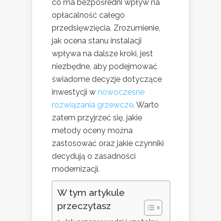
co ma bezpośredni wpływ na
opłacalność całego
przedsięwzięcia. Zrozumienie,
jak ocena stanu instalacji
wpływa na dalsze kroki, jest
niezbędne, aby podejmować
świadome decyzje dotyczące
inwestycji w
nowoczesne
rozwiązania grzewcze
. Warto
zatem przyjrzeć się, jakie
metody oceny można
zastosować oraz jakie czynniki
decydują o zasadności
modernizacji.
W tym artykule
przeczytasz