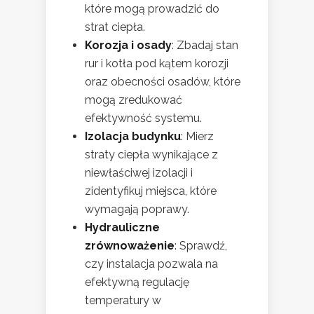
które mogą prowadzić do
strat ciepła.
Korozja i osady
: Zbadaj stan
rur i kotła pod kątem korozji
oraz obecności osadów, które
mogą zredukować
efektywność systemu.
Izolacja budynku
: Mierz
straty ciepła wynikające z
niewłaściwej izolacji i
zidentyfikuj miejsca, które
wymagają poprawy.
Hydrauliczne
zrównoważenie
: Sprawdź,
czy instalacja pozwala na
efektywną regulację
temperatury w