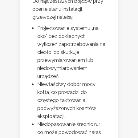
Do najczęstszych błędów przy
ocenie stanu instalacji
grzewczej należą:
Projektowanie systemu „na
oko” bez dokładnych
wyliczeń zapotrzebowania na
ciepło, co skutkuje
przewymiarowaniem lub
niedowymiarowaniem
urządzeń.
Niewłaściwy dobór mocy
kotła, co prowadzi do
częstego taktowania i
podwyższonych kosztów
eksploatacji.
Niedopasowanie średnic rur,
co może powodować hałas