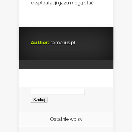
eksploatacji gazu mogą stać...
Author:
exmenus.pl
Szukaj:
Ostatnie wpisy