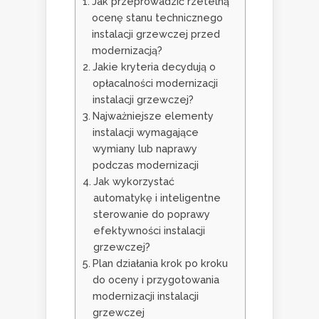
Jak przeprowadzić rzetelną
ocenę stanu technicznego
instalacji grzewczej przed
modernizacją?
Jakie kryteria decydują o
opłacalności modernizacji
instalacji grzewczej?
Najważniejsze elementy
instalacji wymagające
wymiany lub naprawy
podczas modernizacji
Jak wykorzystać
automatykę i inteligentne
sterowanie do poprawy
efektywności instalacji
grzewczej?
Plan działania krok po kroku
do oceny i przygotowania
modernizacji instalacji
grzewczej