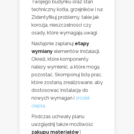
Twojego budynku oraz stan
techniczny kotła, grzejników i rur.
Zidentyfikuj problemy, takie jak
korozja, nieszczelności czy
osady, które wymagają uwagi.
Następnie zaplanuj
etapy
wymiany
elementów instalacji.
Określ, które komponenty
należy wymienić, a które mogą
pozostać. Skomponuj listę prac,
które zostaną zrealizowane, aby
dostosować instalację do
nowych wymagań i
źródeł
ciepła
.
Podczas uchwały planu
uwzględnij także możliwość
zakupu materiałów
i