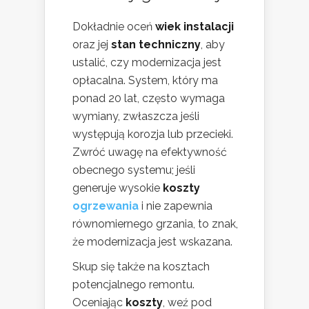
Dokładnie oceń
wiek instalacji
oraz jej
stan techniczny
, aby
ustalić, czy modernizacja jest
opłacalna. System, który ma
ponad 20 lat, często wymaga
wymiany, zwłaszcza jeśli
występują korozja lub przecieki.
Zwróć uwagę na efektywność
obecnego systemu; jeśli
generuje wysokie
koszty
ogrzewania
i nie zapewnia
równomiernego grzania, to znak,
że modernizacja jest wskazana.
Skup się także na kosztach
potencjalnego remontu.
Oceniając
koszty
, weź pod