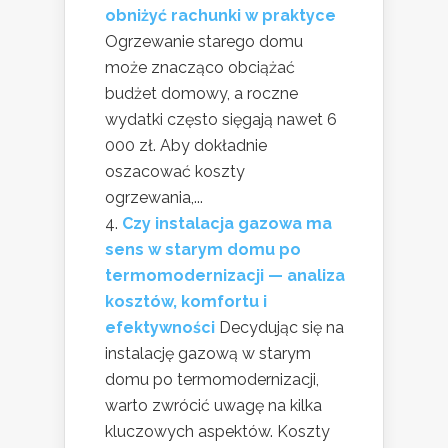
obniżyć rachunki w praktyce
Ogrzewanie starego domu
może znacząco obciążać
budżet domowy, a roczne
wydatki często sięgają nawet 6
000 zł. Aby dokładnie
oszacować koszty
ogrzewania,...
Czy instalacja gazowa ma
sens w starym domu po
termomodernizacji — analiza
kosztów, komfortu i
efektywności
Decydując się na
instalację gazową w starym
domu po termomodernizacji,
warto zwrócić uwagę na kilka
kluczowych aspektów. Koszty