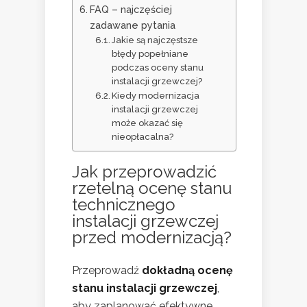
FAQ – najczęściej
zadawane pytania
Jakie są najczęstsze
błędy popełniane
podczas oceny stanu
instalacji grzewczej?
Kiedy modernizacja
instalacji grzewczej
może okazać się
nieopłacalna?
Jak przeprowadzić
rzetelną ocenę stanu
technicznego
instalacji grzewczej
przed modernizacją?
Przeprowadź
dokładną ocenę
stanu instalacji grzewczej
,
aby zaplanować efektywne