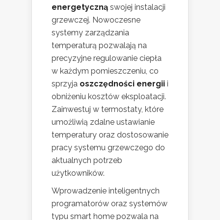
energetyczną
swojej instalacji
grzewczej. Nowoczesne
systemy zarządzania
temperaturą pozwalają na
precyzyjne regulowanie ciepła
w każdym pomieszczeniu, co
sprzyja
oszczędności energii
i
obniżeniu kosztów eksploatacji.
Zainwestuj w termostaty, które
umożliwią zdalne ustawianie
temperatury oraz dostosowanie
pracy systemu grzewczego do
aktualnych potrzeb
użytkowników.
Wprowadzenie inteligentnych
programatorów oraz systemów
typu smart home pozwala na