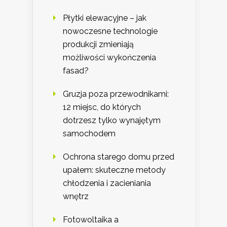
Płytki elewacyjne – jak
nowoczesne technologie
produkcji zmieniają
możliwości wykończenia
fasad?
Gruzja poza przewodnikami:
12 miejsc, do których
dotrzesz tylko wynajętym
samochodem
Ochrona starego domu przed
upałem: skuteczne metody
chłodzenia i zacieniania
wnętrz
Fotowoltaika a