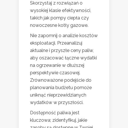
Skorzystaj z rozwiązań o
wysokiej klasie efektywności,
takich jak pompy ciepła czy
nowoczesne kotły gazowe.
Nie zapomnij o analizie kosztów
eksploatacji. Przeanalizuj
aktualne i przyszłe ceny paliw,
aby oszacować łączne wydatki
na ogrzewanie w dłuższej
perspektywie czasowej.
Zrównoważone podejście do
planowania budżetu pomoże
uniknąć nieprzewidzianych
wydatków w przyszłości.
Dostępność paliwa jest
kluczowa; zidentyfikuj, jakie
zasoby są dostępne w Twojej