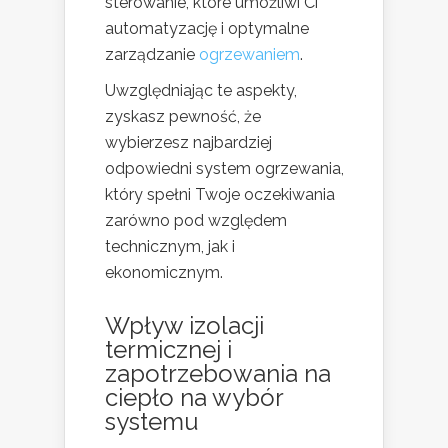
sterowanie, które umożliwi Ci
automatyzację i optymalne
zarządzanie
ogrzewaniem
.
Uwzględniając te aspekty,
zyskasz pewność, że
wybierzesz najbardziej
odpowiedni system ogrzewania,
który spełni Twoje oczekiwania
zarówno pod względem
technicznym, jak i
ekonomicznym.
Wpływ izolacji
termicznej i
zapotrzebowania na
ciepło na wybór
systemu