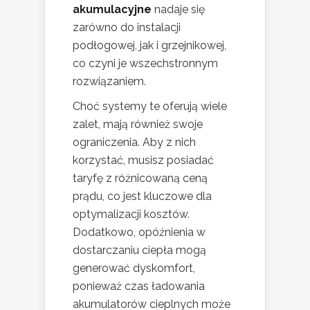
akumulacyjne
nadaje się
zarówno do instalacji
podłogowej, jak i grzejnikowej,
co czyni je wszechstronnym
rozwiązaniem.
Choć systemy te oferują wiele
zalet, mają również swoje
ograniczenia. Aby z nich
korzystać, musisz posiadać
taryfę z różnicowaną ceną
prądu, co jest kluczowe dla
optymalizacji kosztów.
Dodatkowo, opóźnienia w
dostarczaniu ciepła mogą
generować dyskomfort,
ponieważ czas ładowania
akumulatorów cieplnych może