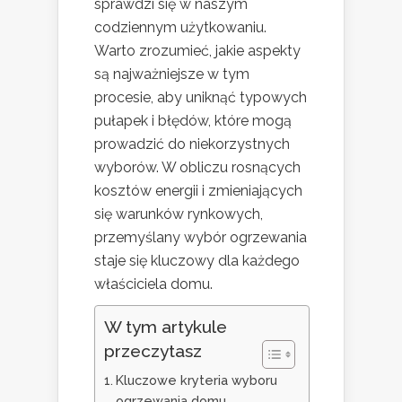
sprawdzi się w naszym
codziennym użytkowaniu.
Warto zrozumieć, jakie aspekty
są najważniejsze w tym
procesie, aby uniknąć typowych
pułapek i błędów, które mogą
prowadzić do niekorzystnych
wyborów. W obliczu rosnących
kosztów energii i zmieniających
się warunków rynkowych,
przemyślany wybór ogrzewania
staje się kluczowy dla każdego
właściciela domu.
W tym artykule
przeczytasz
Kluczowe kryteria wyboru
ogrzewania domu