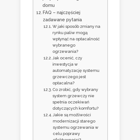
domu
FAQ – najczęściej
zadawane pytania
W jaki sposób zmiany na
rynku paliw mogą
wpłynąć na opłacalność
wybranego
ogrzewania?
Jak ocenić, czy
inwestycja w
automatyzację systemu
grzewczego jest
opłacalna?
Co zrobić, gdy wybrany
system grzewczy nie
spełnia oczekiwań
dotyczących komfortu?
Jakie są możliwości
modernizacji starego
systemu ogrzewania w
celu poprawy
efektywności?