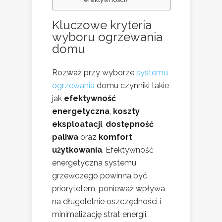
Kluczowe
kryteria
wyboru ogrzewania
domu
Rozważ przy wyborze
systemu
ogrzewania
domu czynniki takie
jak
efektywność
energetyczna
,
koszty
eksploatacji
,
dostępność
paliwa
oraz
komfort
użytkowania
. Efektywność
energetyczna systemu
grzewczego powinna być
priorytetem, ponieważ wpływa
na długoletnie oszczędności i
minimalizację strat energii.