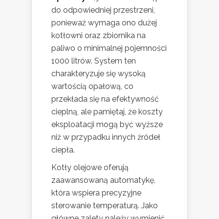
do odpowiedniej przestrzeni,
ponieważ wymaga ono dużej
kotłowni oraz zbiornika na
paliwo o minimalnej pojemności
1000 litrów. System ten
charakteryzuje się wysoką
wartością opałową, co
przekłada się na efektywność
cieplną, ale pamiętaj, że koszty
eksploatacji mogą być wyższe
niż w przypadku innych źródeł
ciepła.
Kotły olejowe oferują
zaawansowaną automatykę,
która wspiera precyzyjne
sterowanie temperaturą. Jako
główne zalety należy wymienić