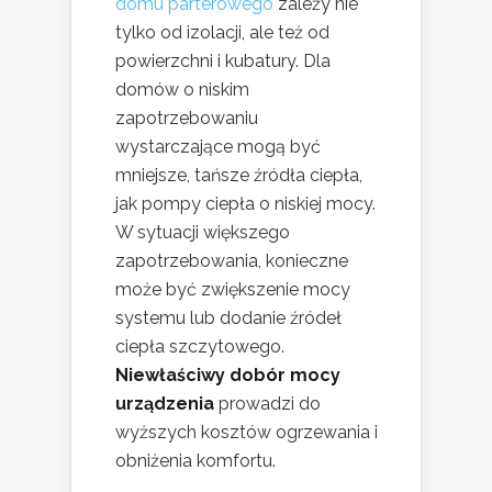
domu parterowego
zależy nie
tylko od izolacji, ale też od
powierzchni i kubatury. Dla
domów o niskim
zapotrzebowaniu
wystarczające mogą być
mniejsze, tańsze źródła ciepła,
jak pompy ciepła o niskiej mocy.
W sytuacji większego
zapotrzebowania, konieczne
może być zwiększenie mocy
systemu lub dodanie źródeł
ciepła szczytowego.
Niewłaściwy dobór mocy
urządzenia
prowadzi do
wyższych kosztów ogrzewania i
obniżenia komfortu.