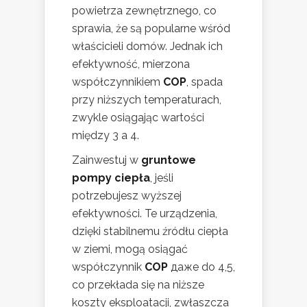
powietrza zewnętrznego, co
sprawia, że są popularne wśród
właścicieli domów. Jednak ich
efektywność, mierzona
współczynnikiem
COP
, spada
przy niższych temperaturach,
zwykle osiągając wartości
między 3 a 4.
Zainwestuj w
gruntowe
pompy ciepła
, jeśli
potrzebujesz wyższej
efektywności. Te urządzenia,
dzięki stabilnemu źródłu ciepła
w ziemi, mogą osiągać
współczynnik
COP
даже do 4,5,
co przekłada się na niższe
koszty eksploatacji, zwłaszcza