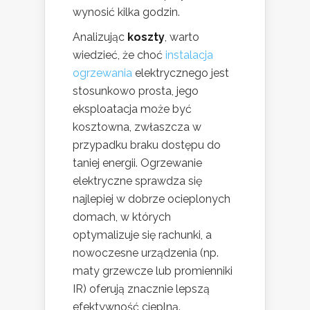
wynosić kilka godzin.
Analizując
koszty
, warto
wiedzieć, że choć
instalacja
ogrzewania
elektrycznego jest
stosunkowo prosta, jego
eksploatacja może być
kosztowna, zwłaszcza w
przypadku braku dostępu do
taniej energii. Ogrzewanie
elektryczne sprawdza się
najlepiej w dobrze ocieplonych
domach, w których
optymalizuje się rachunki, a
nowoczesne urządzenia (np.
maty grzewcze lub promienniki
IR) oferują znacznie lepszą
efektywność cieplną.