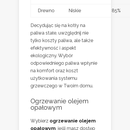
Drewno
Niskie
85%
Decydując się na kotły na
paliwa stałe, uwzględnij nie
tylko koszty paliwa, ale także
efektywność i aspekt
ekologiczny. Wybór
odpowiedniego paliwa wpłynie
na komfort oraz koszt
użytkowania systemu
grzewczego w Twoim domu.
Ogrzewanie olejem
opałowym
Wybierz
ogrzewanie olejem
opałowym
, jeśli masz dostęp