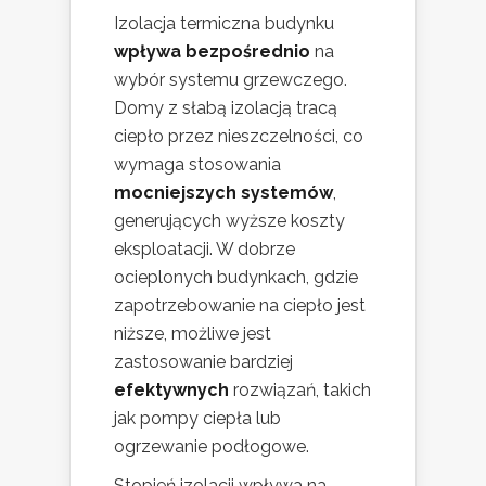
Izolacja termiczna budynku
wpływa bezpośrednio
na
wybór systemu grzewczego.
Domy z słabą izolacją tracą
ciepło przez nieszczelności, co
wymaga stosowania
mocniejszych systemów
,
generujących wyższe koszty
eksploatacji. W dobrze
ocieplonych budynkach, gdzie
zapotrzebowanie na ciepło jest
niższe, możliwe jest
zastosowanie bardziej
efektywnych
rozwiązań, takich
jak pompy ciepła lub
ogrzewanie podłogowe.
Stopień izolacji wpływa na