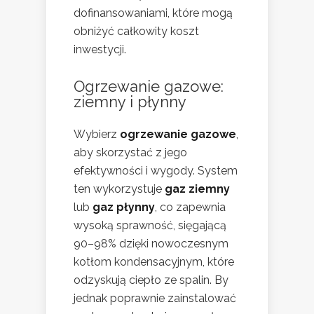
dofinansowaniami, które mogą
obniżyć całkowity koszt
inwestycji.
Ogrzewanie gazowe:
ziemny i płynny
Wybierz
ogrzewanie gazowe
,
aby skorzystać z jego
efektywności i wygody. System
ten wykorzystuje
gaz ziemny
lub
gaz płynny
, co zapewnia
wysoką sprawność, sięgającą
90–98% dzięki nowoczesnym
kotłom kondensacyjnym, które
odzyskują ciepło ze spalin. By
jednak poprawnie zainstalować