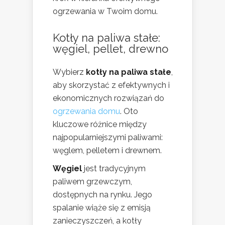
ogrzewania w Twoim domu.
Kotły na paliwa stałe:
węgiel, pellet, drewno
Wybierz
kotły na paliwa stałe
,
aby skorzystać z efektywnych i
ekonomicznych rozwiązań do
ogrzewania domu
. Oto
kluczowe różnice między
najpopularniejszymi paliwami:
węglem, pelletem i drewnem.
Węgiel
jest tradycyjnym
paliwem grzewczym,
dostępnych na rynku. Jego
spalanie wiąże się z emisją
zanieczyszczeń, a kotły