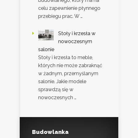
budowlanego, który ma na
celu zapewnienie płynnego
przebiegu prac. W …
Stoły i krzesła w
nowoczesnym
salonie
Stoły i krzesła to meble,
których nie może zabraknąć
w żadnym, przemyślanym
salonie. Jakie modele
sprawdzą się w
nowoczesnych …
Budowlanka