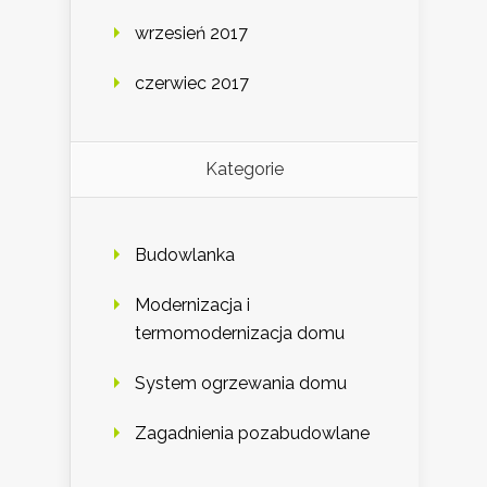
wrzesień 2017
czerwiec 2017
Kategorie
Budowlanka
Modernizacja i
termomodernizacja domu
System ogrzewania domu
Zagadnienia pozabudowlane