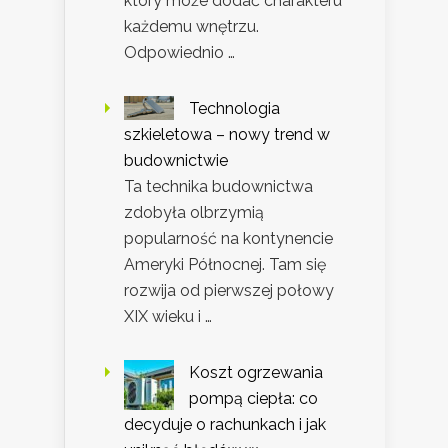
który może dodać charakteru
każdemu wnętrzu.
Odpowiednio …
Technologia
szkieletowa – nowy trend w
budownictwie
Ta technika budownictwa
zdobyła olbrzymią
popularność na kontynencie
Ameryki Północnej. Tam się
rozwija od pierwszej połowy
XIX wieku i …
Koszt ogrzewania
pompą ciepła: co
decyduje o rachunkach i jak