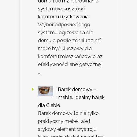
domu 100 m2: porównanie
systemów, kosztów i
komfortu użytkowania
Wybór odpowiedniego
systemu ogrzewania dla
domu o powierzchni 100 m²
może być kluczowy dla
komfortu mieszkańców oraz
efektywności energetycznej.
…
Barek domowy –
meble. Idealny barek
dla Ciebie
Barek domowy to nie tylko
praktyczny mebel, ale i
stylowy element wystroju,