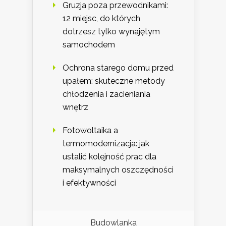
Gruzja poza przewodnikami:
12 miejsc, do których
dotrzesz tylko wynajętym
samochodem
Ochrona starego domu przed
upałem: skuteczne metody
chłodzenia i zacieniania
wnętrz
Fotowoltaika a
termomodernizacja: jak
ustalić kolejność prac dla
maksymalnych oszczędności
i efektywności
Budowlanka