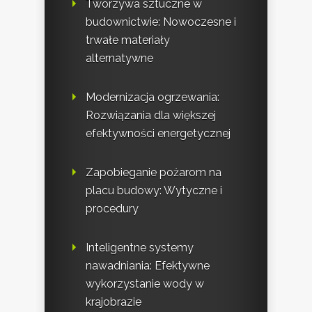
Tworzywa sztuczne w
budownictwie: Nowoczesne i
trwałe materiały
alternatywne
Modernizacja ogrzewania:
Rozwiązania dla większej
efektywności energetycznej
Zapobieganie pożarom na
placu budowy: Wytyczne i
procedury
Inteligentne systemy
nawadniania: Efektywne
wykorzystanie wody w
krajobrazie