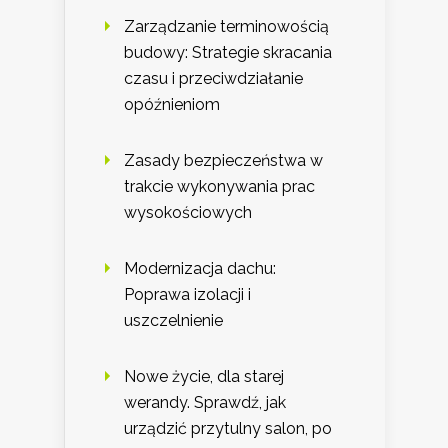
Zarządzanie terminowością
budowy: Strategie skracania
czasu i przeciwdziałanie
opóźnieniom
Zasady bezpieczeństwa w
trakcie wykonywania prac
wysokościowych
Modernizacja dachu:
Poprawa izolacji i
uszczelnienie
Nowe życie, dla starej
werandy. Sprawdź, jak
urządzić przytulny salon, po