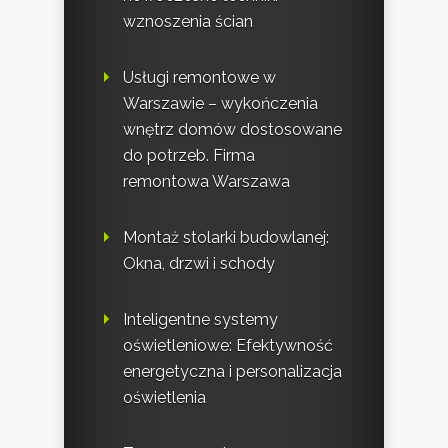
wznoszenia ścian
Usługi remontowe w
Warszawie – wykończenia
wnętrz domów dostosowane
do potrzeb. Firma
remontowa Warszawa
Montaż stolarki budowlanej:
Okna, drzwi i schody
Inteligentne systemy
oświetleniowe: Efektywność
energetyczna i personalizacja
oświetlenia