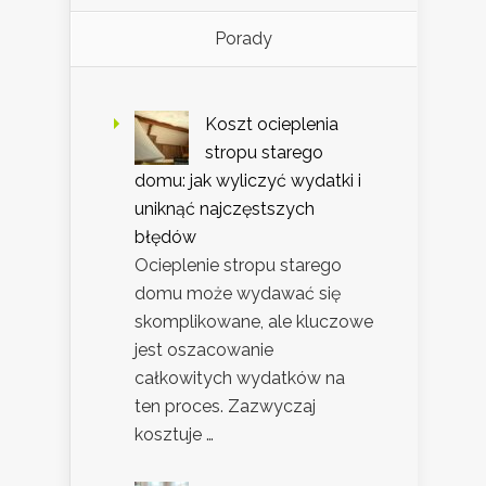
Porady
Koszt ocieplenia
stropu starego
domu: jak wyliczyć wydatki i
uniknąć najczęstszych
błędów
Ocieplenie stropu starego
domu może wydawać się
skomplikowane, ale kluczowe
jest oszacowanie
całkowitych wydatków na
ten proces. Zazwyczaj
kosztuje …