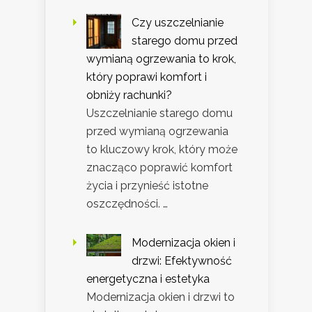
Czy uszczelnianie
starego domu przed
wymianą ogrzewania to krok,
który poprawi komfort i
obniży rachunki?
Uszczelnianie starego domu
przed wymianą ogrzewania
to kluczowy krok, który może
znacząco poprawić komfort
życia i przynieść istotne
oszczędności. …
Modernizacja okien i
drzwi: Efektywność
energetyczna i estetyka
Modernizacja okien i drzwi to