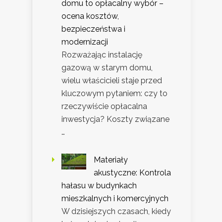
domu to opłacalny wybór –
ocena kosztów,
bezpieczeństwa i
modernizacji
Rozważając instalację
gazową w starym domu,
wielu właścicieli staje przed
kluczowym pytaniem: czy to
rzeczywiście opłacalna
inwestycja? Koszty związane
…
Materiały
akustyczne: Kontrola
hałasu w budynkach
mieszkalnych i komercyjnych
W dzisiejszych czasach, kiedy