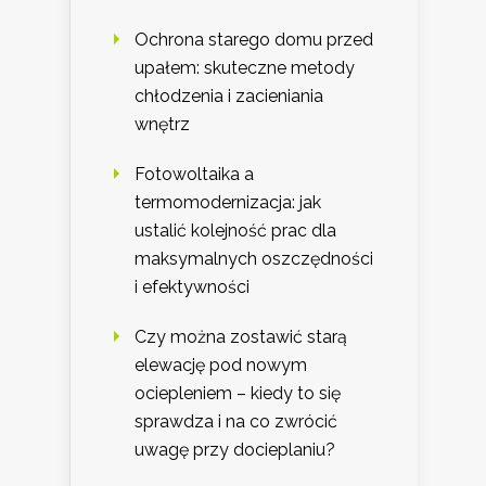
Ochrona starego domu przed
upałem: skuteczne metody
chłodzenia i zacieniania
wnętrz
Fotowoltaika a
termomodernizacja: jak
ustalić kolejność prac dla
maksymalnych oszczędności
i efektywności
Czy można zostawić starą
elewację pod nowym
ociepleniem – kiedy to się
sprawdza i na co zwrócić
uwagę przy docieplaniu?