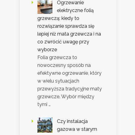
Ogrzewanie
elektryczne folią
grzewczą: kiedy to
rozwiązanie sprawdza się
lepiej niż mata grzewcza i na
co zwrócić uwagę przy
wyborze
Folia grzewcza to
nowoczesny sposób na
efektywne ogrzewanie, który
w wielu sytuacjach
przewyższa tradycyjne maty
grzewcze. Wybór między
tymi …
Czy instalacja
gazowa w starym