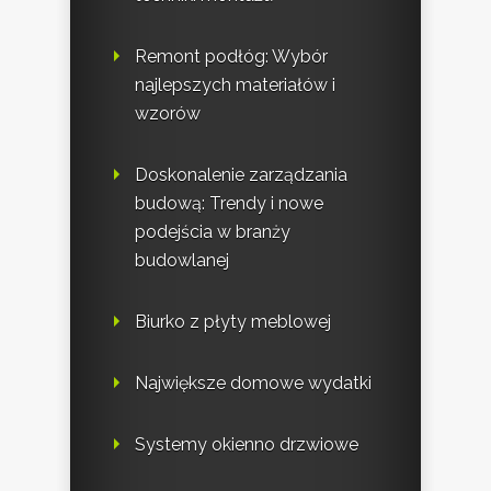
Remont podłóg: Wybór
najlepszych materiałów i
wzorów
Doskonalenie zarządzania
budową: Trendy i nowe
podejścia w branży
budowlanej
Biurko z płyty meblowej
Największe domowe wydatki
Systemy okienno drzwiowe