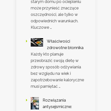
starym domu po ociepleniu
może przynieść znaczące
oszczędności, ale tylko w
odpowiednich warunkach.
Kluczowe …
Właściwości
zdrowotne błonnika
Każdy kto planuje
przeobrazić swoją dietę w
zdrowy sposób odżywiania
bez względu na wiek i
zapotrzebowanie kaloryczne
musi pamiętać …
Rozwiązania
antysejsmiczne: