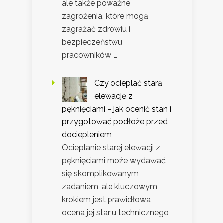
ale także poważne
zagrożenia, które mogą
zagrażać zdrowiu i
bezpieczeństwu
pracowników. …
Czy ocieplać starą
elewację z
pęknięciami – jak ocenić stan i
przygotować podłoże przed
dociepleniem
Ocieplanie starej elewacji z
pęknięciami może wydawać
się skomplikowanym
zadaniem, ale kluczowym
krokiem jest prawidłowa
ocena jej stanu technicznego