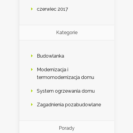
czerwiec 2017
Kategorie
Budowlanka
Modernizacja i
termomodernizacja domu
System ogrzewania domu
Zagadnienia pozabudowlane
Porady