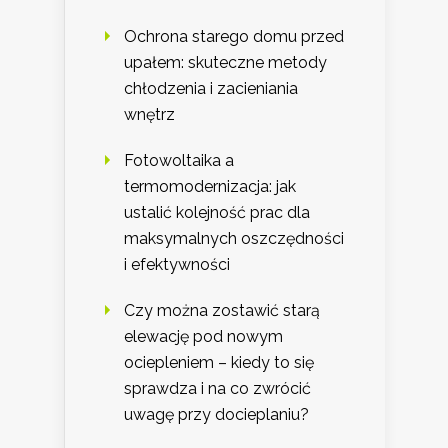
Ochrona starego domu przed
upałem: skuteczne metody
chłodzenia i zacieniania
wnętrz
Fotowoltaika a
termomodernizacja: jak
ustalić kolejność prac dla
maksymalnych oszczędności
i efektywności
Czy można zostawić starą
elewację pod nowym
ociepleniem – kiedy to się
sprawdza i na co zwrócić
uwagę przy docieplaniu?