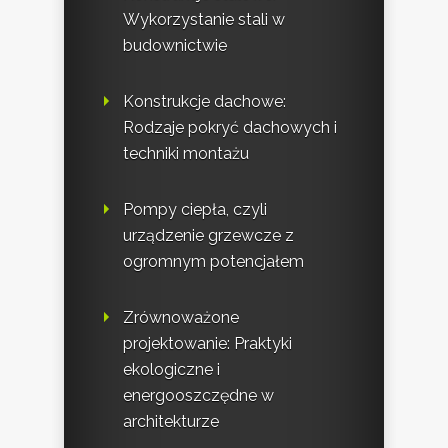
Wykorzystanie stali w
budownictwie
Konstrukcje dachowe:
Rodzaje pokryć dachowych i
techniki montażu
Pompy ciepła, czyli
urządzenie grzewcze z
ogromnym potencjałem
Zrównoważone
projektowanie: Praktyki
ekologiczne i
energooszczędne w
architekturze