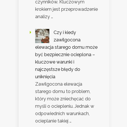
czynników. Kluczowym
krokiem jest przeprowadzenie
analizy …
Czy i kiedy
zawilgocona
elewacja starego domu może
być bezpiecznie ocieplona –
kluczowe warunki i
najczęstsze błędy do
uniknięcia
Zawilgocona elewacja
starego domu to problem,
który może zniechęcać do
myśli o ociepleniu. Jednak w
odpowiednich warunkach,
ocieplanie takiej …