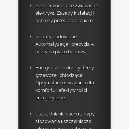
Bezpieczne prace związane z
elektryką: Zasady instalacji i
ochrony przed porażeniem
Roboty budowlane:
Automatyzacja i precyzja w
pracy na placu budowy
Energooszczędne systemy
grzewcze i chłodzące:
Optymalne rozwiązania dla
komfortu i efektywności
energetycznej
Uszczelnianie dachu z papy-
stosowanie uszczelniacza
lakma pozwoli pozbyć się