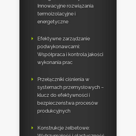
Innowacyjne rozwiązania
termoizolacyjne i
energetyczne
Efektywne zarządzanie
podwykonawcami:
Współpraca i kontrola jakości
wykonania prac
Przełączniki ciśnienia w
systemach przemysłowych –
klucz do efektywności i
bezpieczeństwa procesów
produkcyjnych
Konstrukcje żelbetowe:
Wytrzymałość i elastyczność