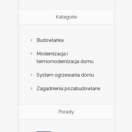
Kategorie
Budowlanka
Modernizacja i
termomodernizacja domu
System ogrzewania domu
Zagadnienia pozabudowlane
Porady