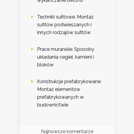
wykańczanie betonu
Techniki sufitowe: Montaż
sufitów podwieszanych i
innych rodzajów sufitów
Prace murarskie: Sposoby
układania cegieł, kamieni i
bloków
Konstrukcje prefabrykowane:
Montaż elementów
prefabrykowanych w
budownictwie
Najnowsze komentarze