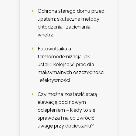
Ochrona starego domu przed
upałem: skuteczne metody
chłodzenia i zacieniania
wnętrz
Fotowoltaika a
termomodernizacja: jak
ustalić kolejność prac dla
maksymalnych oszczędności
i efektywności
Czy można zostawić starą
elewację pod nowym
ociepleniem – kiedy to się
sprawdza i na co zwrócić
uwagę przy docieplaniu?