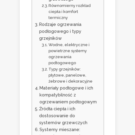
Równomierny rozkład
ciepła i komfort
termiczny
Rodzaje ogrzewania
podłogowego i typy
grzejników
Wodne, elektryczne i
powietrzne systemy
ogrzewania
podłogowego
Typy grzejników:
płytowe, panelowe,
żebrowe i dekoracyjne
Materiały podłogowe i ich
kompatybilność z
ogrzewaniem podłogowym
Źródła ciepła i ich
dostosowanie do
systemów grzewczych
Systemy mieszane: