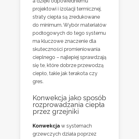
a dzięki odpowiedniemu
projektowi i izolacji termicznej,
straty ciepła są zredukowane
do minimum. Wybór materiałów
podłogowych do tego systemu
ma kluczowe znaczenie dla
skuteczności promieniowania
cieplnego – najlepiej sprawdzają
się te, które dobrze przewodzą
ciepło, takie jak terakota czy
gres.
Konwekcja jako sposób
rozprowadzania ciepła
przez grzejniki
Konwekcja
w systemach
grzewczych działa poprzez