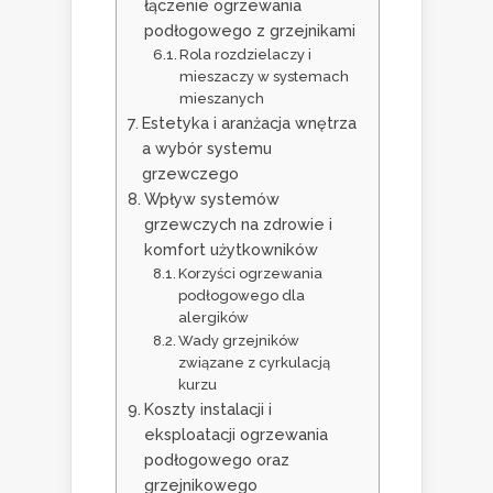
łączenie ogrzewania
podłogowego z grzejnikami
Rola rozdzielaczy i
mieszaczy w systemach
mieszanych
Estetyka i aranżacja wnętrza
a wybór systemu
grzewczego
Wpływ systemów
grzewczych na zdrowie i
komfort użytkowników
Korzyści ogrzewania
podłogowego dla
alergików
Wady grzejników
związane z cyrkulacją
kurzu
Koszty instalacji i
eksploatacji ogrzewania
podłogowego oraz
grzejnikowego