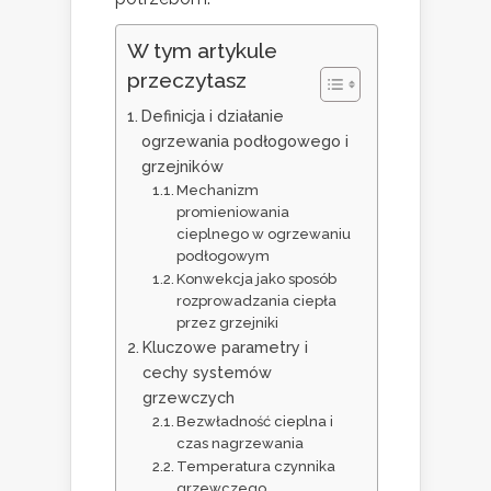
W tym artykule
przeczytasz
Definicja i działanie
ogrzewania podłogowego i
grzejników
Mechanizm
promieniowania
cieplnego w ogrzewaniu
podłogowym
Konwekcja jako sposób
rozprowadzania ciepła
przez grzejniki
Kluczowe parametry i
cechy systemów
grzewczych
Bezwładność cieplna i
czas nagrzewania
Temperatura czynnika
grzewczego