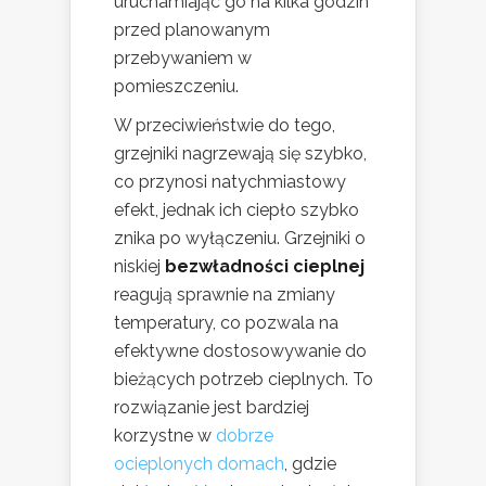
uruchamiając go na kilka godzin
przed planowanym
przebywaniem w
pomieszczeniu.
W przeciwieństwie do tego,
grzejniki nagrzewają się szybko,
co przynosi natychmiastowy
efekt, jednak ich ciepło szybko
znika po wyłączeniu. Grzejniki o
niskiej
bezwładności cieplnej
reagują sprawnie na zmiany
temperatury, co pozwala na
efektywne dostosowywanie do
bieżących potrzeb cieplnych. To
rozwiązanie jest bardziej
korzystne w
dobrze
ocieplonych domach
, gdzie