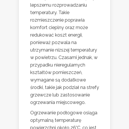
lepszemu rozprowadzaniu
temperatury. Takie
rozmieszczenie poprawia
komfort cieplny oraz może
redukować koszt energii,
ponieważ pozwala na
utrzymanie niższej temperatury
w powietrzu. Czasami jednak, w
przypadku nieregularnych
kształtów pomieszczeń,
wymagane są dodatkowe
środki, takie jak podział na strefy
grzewcze lub zastosowanie
ogrzewania miejscowego.
Ogrzewanie podłogowe osiąga
optymalną temperaturę
powierzchni około 26°C, co jest