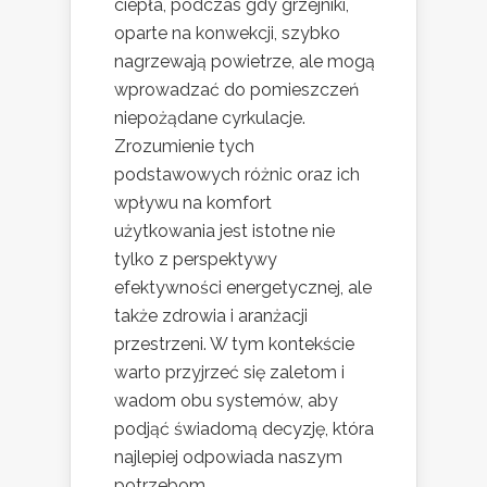
ciepła, podczas gdy grzejniki,
oparte na konwekcji, szybko
nagrzewają powietrze, ale mogą
wprowadzać do pomieszczeń
niepożądane cyrkulacje.
Zrozumienie tych
podstawowych różnic oraz ich
wpływu na komfort
użytkowania jest istotne nie
tylko z perspektywy
efektywności energetycznej, ale
także zdrowia i aranżacji
przestrzeni. W tym kontekście
warto przyjrzeć się zaletom i
wadom obu systemów, aby
podjąć świadomą decyzję, która
najlepiej odpowiada naszym
potrzebom.