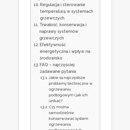
Regulacja i sterowanie
temperaturą w systemach
grzewczych
Trwałość, konserwacja i
naprawy systemów
grzewczych
Efektywność
energetyczna i wpływ na
środowisko
FAQ – najczęściej
zadawane pytania
Jakie są najczęstsze
problemy techniczne w
ogrzewaniu
podłogowym i jak ich
unikać?
Czy można
samodzielnie
konserwować system
ogrzewania