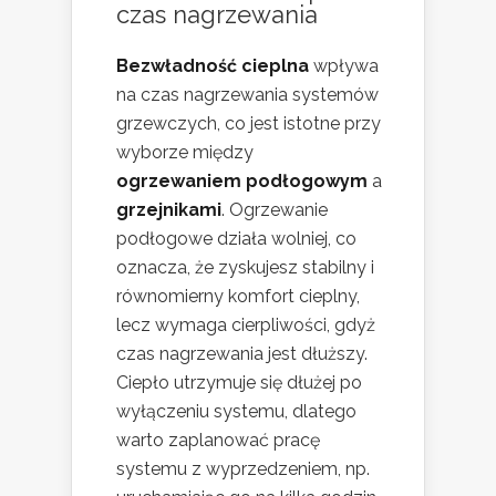
czas nagrzewania
Bezwładność cieplna
wpływa
na czas nagrzewania systemów
grzewczych, co jest istotne przy
wyborze między
ogrzewaniem podłogowym
a
grzejnikami
. Ogrzewanie
podłogowe działa wolniej, co
oznacza, że zyskujesz stabilny i
równomierny komfort cieplny,
lecz wymaga cierpliwości, gdyż
czas nagrzewania jest dłuższy.
Ciepło utrzymuje się dłużej po
wyłączeniu systemu, dlatego
warto zaplanować pracę
systemu z wyprzedzeniem, np.