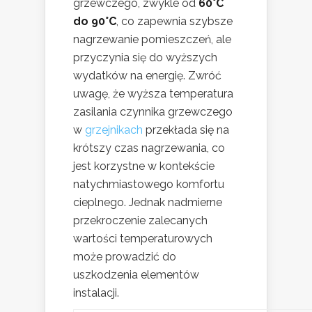
grzewczego, zwykle od
60°C
do 90°C
, co zapewnia szybsze
nagrzewanie pomieszczeń, ale
przyczynia się do wyższych
wydatków na energię. Zwróć
uwagę, że wyższa temperatura
zasilania czynnika grzewczego
w
grzejnikach
przekłada się na
krótszy czas nagrzewania, co
jest korzystne w kontekście
natychmiastowego komfortu
cieplnego. Jednak nadmierne
przekroczenie zalecanych
wartości temperaturowych
może prowadzić do
uszkodzenia elementów
instalacji.