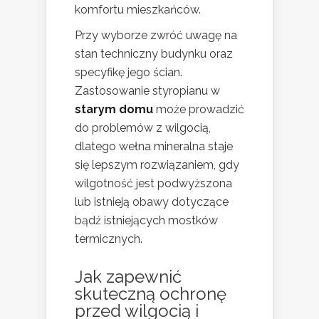
komfortu mieszkańców.
Przy wyborze zwróć uwagę na
stan techniczny budynku oraz
specyfikę jego ścian.
Zastosowanie styropianu w
starym domu
może prowadzić
do problemów z wilgocią,
dlatego wełna mineralna staje
się lepszym rozwiązaniem, gdy
wilgotność jest podwyższona
lub istnieją obawy dotyczące
bądź istniejących mostków
termicznych.
Jak zapewnić
skuteczną ochronę
przed wilgocią i