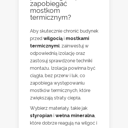
zapobiegać
mostkom
termicznym?
Aby skutecznie chronić budynek
przed
wilgocią
i
mostkami
termicznymi
, zainwestuj w
odpowiednią izolację oraz
zastosuj sprawdzone techniki
montażu. Izolacja powinna być
ciągła, bez przerw i luk, co
zapobiega występowaniu
mostków termicznych, które
zwiększają straty ciepła.
Wybierz materiały, takie jak
styropian
i
wełna mineralna
,
które dobrze reagują na wilgoć i