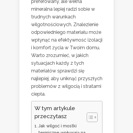
preferowany, ale wełna
mineralna lepiej radzi sobie w
trudnych warunkach
wilgotnościowych. Znalezienie
odpowiedniego materiału może
wpłynąć na efektywność izolacji
i komfort życia w Twoim domu.
Warto zrozumieć, w jakich
sytuacjach każdy z tych
materiałów sprawdzi się
najlepiej, aby uniknąć przyszłych
problemów z wilgocią i stratami
ciepła.
W tym artykule
przeczytasz
Jak wilgoć i mostki
termiczne wpływają na