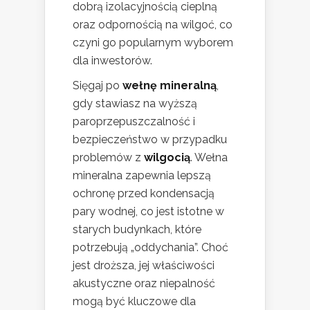
dobrą izolacyjnością cieplną
oraz odpornością na wilgoć, co
czyni go popularnym wyborem
dla inwestorów.
Sięgaj po
wełnę mineralną
,
gdy stawiasz na wyższą
paroprzepuszczalność i
bezpieczeństwo w przypadku
problemów z
wilgocią
. Wełna
mineralna zapewnia lepszą
ochronę przed kondensacją
pary wodnej, co jest istotne w
starych budynkach, które
potrzebują „oddychania”. Choć
jest droższa, jej właściwości
akustyczne oraz niepalność
mogą być kluczowe dla