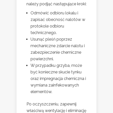
należy podjąć następujące kroki:
Odmówić odbioru lokalu i
zapisać obecność nalotów w
protokole odbioru
technicznego.
Usunąć pleśń poprzez
mechaniczne zdarcie nalotu i
zabezpieczenie chemiczne
powierzchni.
W przypadku grzyba, może
być konieczne skucie tynku
oraz impregnacja chemiczna i
wymiana zainfekowanych
elementów.
Po oczyszczeniu, zapewnij
właściwą wentylację i eliminację