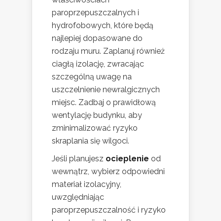
paroprzepuszczalnych i
hydrofobowych, które będą
najlepiej dopasowane do
rodzaju muru. Zaplanuj również
ciagłą izolację, zwracając
szczególną uwagę na
uszczelnienie newralgicznych
miejsc. Zadbaj o prawidłową
wentylację budynku, aby
zminimalizować ryzyko
skraplania się wilgoci.
Jeśli planujesz
ocieplenie
od
wewnątrz, wybierz odpowiedni
materiał izolacyjny,
uwzględniając
paroprzepuszczalność i ryzyko