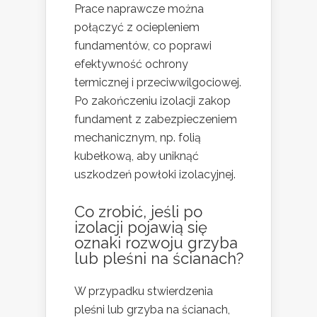
Prace naprawcze można
połączyć z ociepleniem
fundamentów, co poprawi
efektywność ochrony
termicznej i przeciwwilgociowej.
Po zakończeniu izolacji zakop
fundament z zabezpieczeniem
mechanicznym, np. folią
kubełkową, aby uniknąć
uszkodzeń powłoki izolacyjnej.
Co zrobić, jeśli po
izolacji pojawią się
oznaki rozwoju grzyba
lub pleśni na ścianach?
W przypadku stwierdzenia
pleśni lub grzyba na ścianach,