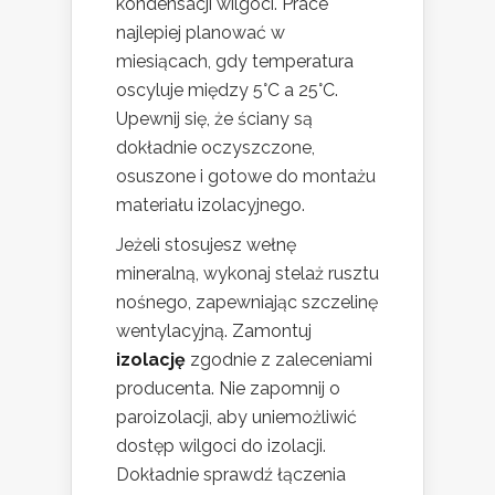
kondensacji wilgoci. Prace
najlepiej planować w
miesiącach, gdy temperatura
oscyluje między 5°C a 25°C.
Upewnij się, że ściany są
dokładnie oczyszczone,
osuszone i gotowe do montażu
materiału izolacyjnego.
Jeżeli stosujesz wełnę
mineralną, wykonaj stelaż rusztu
nośnego, zapewniając szczelinę
wentylacyjną. Zamontuj
izolację
zgodnie z zaleceniami
producenta. Nie zapomnij o
paroizolacji, aby uniemożliwić
dostęp wilgoci do izolacji.
Dokładnie sprawdź łączenia