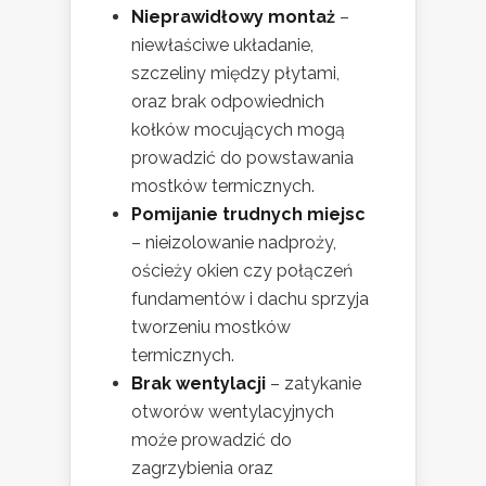
Nieprawidłowy montaż
–
niewłaściwe układanie,
szczeliny między płytami,
oraz brak odpowiednich
kołków mocujących mogą
prowadzić do powstawania
mostków termicznych.
Pomijanie trudnych miejsc
– nieizolowanie nadproży,
ościeży okien czy połączeń
fundamentów i dachu sprzyja
tworzeniu mostków
termicznych.
Brak wentylacji
– zatykanie
otworów wentylacyjnych
może prowadzić do
zagrzybienia oraz