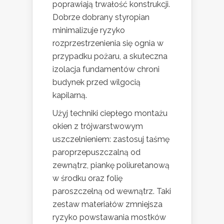
poprawiają trwałość konstrukcji.
Dobrze dobrany styropian
minimalizuje ryzyko
rozprzestrzenienia się ognia w
przypadku pożaru, a skuteczna
izolacja fundamentów chroni
budynek przed wilgocią
kapilarną.
Użyj techniki ciepłego montażu
okien z trójwarstwowym
uszczelnieniem: zastosuj taśmę
paroprzepuszczalną od
zewnątrz, piankę poliuretanową
w środku oraz folię
paroszczelną od wewnątrz. Taki
zestaw materiałów zmniejsza
ryzyko powstawania mostków