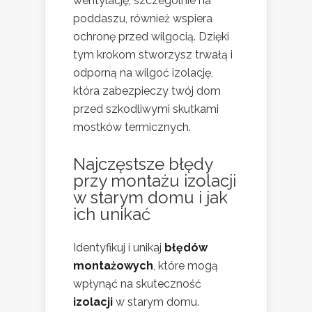
wentylację, szczególnie na
poddaszu, również wspiera
ochronę przed wilgocią. Dzięki
tym krokom stworzysz trwałą i
odporną na wilgoć izolację,
która zabezpieczy twój dom
przed szkodliwymi skutkami
mostków termicznych.
Najczęstsze błędy
przy montażu izolacji
w starym domu i jak
ich unikać
Identyfikuj i unikaj
błędów
montażowych
, które mogą
wpłynąć na skuteczność
izolacji
w starym domu.