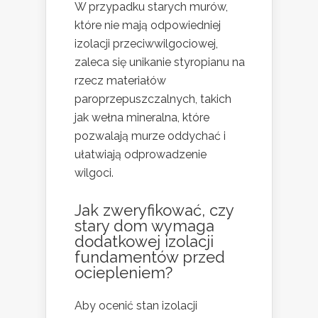
W przypadku starych murów,
które nie mają odpowiedniej
izolacji przeciwwilgociowej,
zaleca się unikanie styropianu na
rzecz materiałów
paroprzepuszczalnych, takich
jak wełna mineralna, które
pozwalają murze oddychać i
ułatwiają odprowadzenie
wilgoci.
Jak zweryfikować, czy
stary dom wymaga
dodatkowej izolacji
fundamentów przed
ociepleniem?
Aby ocenić stan izolacji