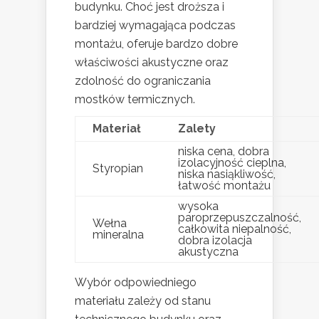
budynku. Choć jest droższa i
bardziej wymagająca podczas
montażu, oferuje bardzo dobre
właściwości akustyczne oraz
zdolność do ograniczania
mostków termicznych.
Materiał
Zalety
niska cena, dobra
izolacyjność cieplna,
Styropian
niska nasiąkliwość,
łatwość montażu
wysoka
paroprzepuszczalność,
Wełna
całkowita niepalność,
mineralna
dobra izolacja
akustyczna
Wybór odpowiedniego
materiału zależy od stanu