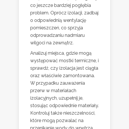
co jeszcze bardziej pogłębia
problem. Oprócz izolacji, zadbaj
o odpowiednią wentylację
pomieszczeń, co sprzyja
odprowadzaniu nadmiaru
wilgoci na zewnątrz.
Analizuj miejsca, gdzie mogą
występować mostki termiczne, i
sprawdź, czy izolacja jest ciągła
oraz właściwie zamontowana.
W przypadku zauważenia
przerw w materiałach
izolacyjnych, uzupełnij je,
stosując odpowiednie materiały.
Kontroluj także nieszczelności,
które mogą pozwalać na
przenikanie wody do wnętrza