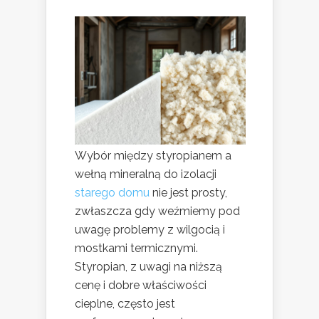
Wybór między styropianem a
wełną mineralną do izolacji
starego domu
nie jest prosty,
zwłaszcza gdy weźmiemy pod
uwagę problemy z wilgocią i
mostkami termicznymi.
Styropian, z uwagi na niższą
cenę i dobre właściwości
cieplne, często jest