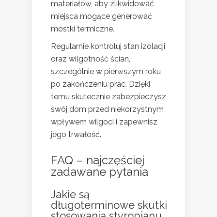
materiałów, aby zlikwidować
miejsca mogące generować
mostki termiczne.
Regularnie kontroluj stan izolacji
oraz wilgotność ścian,
szczególnie w pierwszym roku
po zakończeniu prac. Dzięki
temu skutecznie zabezpieczysz
swój dom przed niekorzystnym
wpływem wilgoci i zapewnisz
jego trwałość.
FAQ – najczęściej
zadawane pytania
Jakie są
długoterminowe skutki
stosowania styropianu