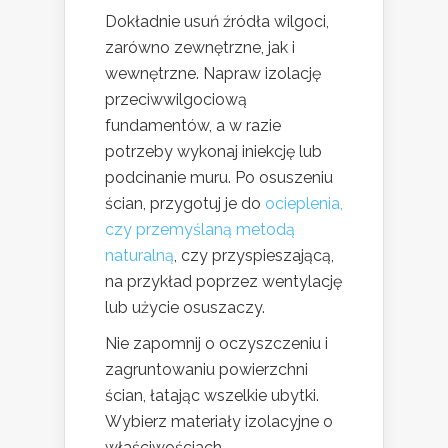
Dokładnie usuń źródła wilgoci,
zarówno zewnętrzne, jak i
wewnętrzne. Napraw izolację
przeciwwilgociową
fundamentów, a w razie
potrzeby wykonaj iniekcję lub
podcinanie muru. Po osuszeniu
ścian, przygotuj je do
ocieplenia,
czy przemyślaną metodą
naturalną
, czy przyspieszającą,
na przykład poprzez wentylację
lub użycie osuszaczy.
Nie zapomnij o oczyszczeniu i
zagruntowaniu powierzchni
ścian, łatając wszelkie ubytki.
Wybierz materiały izolacyjne o
właściwościach