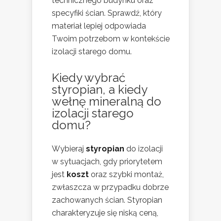
technicznego budynku oraz
specyfiki ścian. Sprawdź, który
materiał lepiej odpowiada
Twoim potrzebom w kontekście
izolacji starego domu.
Kiedy
wybrać
styropian, a kiedy
wełnę mineralną do
izolacji
starego
domu?
Wybieraj
styropian
do izolacji
w sytuacjach, gdy priorytetem
jest
koszt
oraz szybki montaż,
zwłaszcza w przypadku dobrze
zachowanych ścian. Styropian
charakteryzuje się niską ceną,