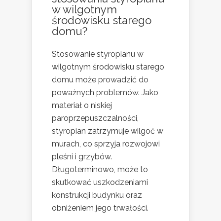
w wilgotnym
środowisku starego
domu?
Stosowanie styropianu w
wilgotnym środowisku starego
domu może prowadzić do
poważnych problemów. Jako
materiał o niskiej
paroprzepuszczalności,
styropian zatrzymuje wilgoć w
murach, co sprzyja rozwojowi
pleśni i grzybów.
Długoterminowo, może to
skutkować uszkodzeniami
konstrukcji budynku oraz
obniżeniem jego trwałości.