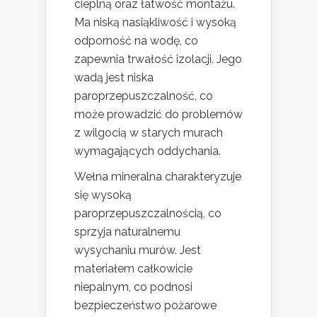
cieplną oraz łatwość montażu.
Ma niską nasiąkliwość i wysoką
odporność na wodę, co
zapewnia trwałość izolacji. Jego
wadą jest niska
paroprzepuszczalność, co
może prowadzić do problemów
z wilgocią w starych murach
wymagających oddychania.
Wełna mineralna charakteryzuje
się wysoką
paroprzepuszczalnością, co
sprzyja naturalnemu
wysychaniu murów. Jest
materiałem całkowicie
niepalnym, co podnosi
bezpieczeństwo pożarowe