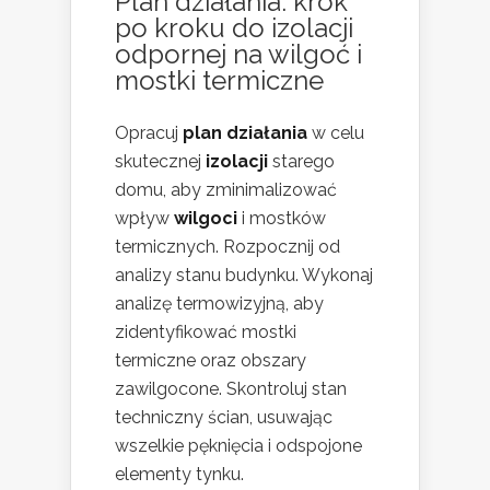
Plan działania: krok
po kroku do izolacji
odpornej na wilgoć i
mostki termiczne
Opracuj
plan działania
w celu
skutecznej
izolacji
starego
domu, aby zminimalizować
wpływ
wilgoci
i mostków
termicznych. Rozpocznij od
analizy stanu budynku. Wykonaj
analizę termowizyjną, aby
zidentyfikować mostki
termiczne oraz obszary
zawilgocone. Skontroluj stan
techniczny ścian, usuwając
wszelkie pęknięcia i odspojone
elementy tynku.