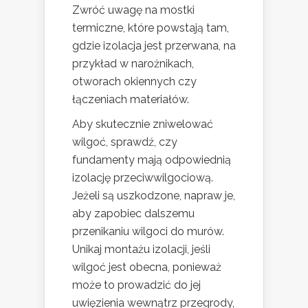
Zwróć uwagę na mostki
termiczne, które powstają tam,
gdzie izolacja jest przerwana, na
przykład w narożnikach,
otworach okiennych czy
łączeniach materiałów.
Aby skutecznie zniwelować
wilgoć, sprawdź, czy
fundamenty mają odpowiednią
izolację przeciwwilgociową.
Jeżeli są uszkodzone, napraw je,
aby zapobiec dalszemu
przenikaniu wilgoci do murów.
Unikaj montażu izolacji, jeśli
wilgoć jest obecna, ponieważ
może to prowadzić do jej
uwięzienia wewnątrz przegrody,