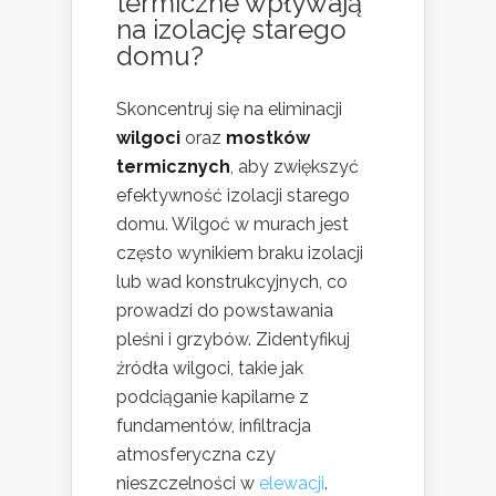
termiczne wpływają
na izolację starego
domu?
Skoncentruj się na eliminacji
wilgoci
oraz
mostków
termicznych
, aby zwiększyć
efektywność izolacji starego
domu. Wilgoć w murach jest
często wynikiem braku izolacji
lub wad konstrukcyjnych, co
prowadzi do powstawania
pleśni i grzybów. Zidentyfikuj
źródła wilgoci, takie jak
podciąganie kapilarne z
fundamentów, infiltracja
atmosferyczna czy
nieszczelności w
elewacji
.