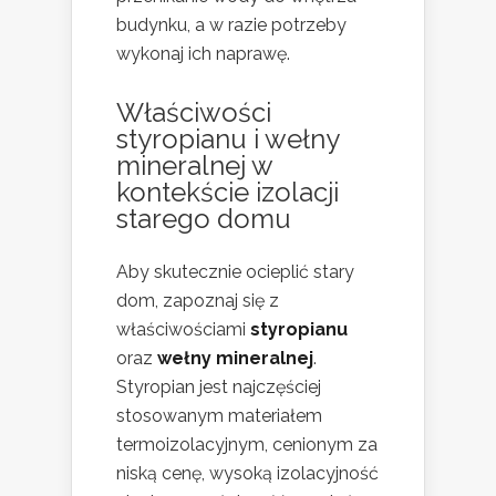
budynku, a w razie potrzeby
wykonaj ich naprawę.
Właściwości
styropianu i wełny
mineralnej w
kontekście izolacji
starego domu
Aby skutecznie ocieplić stary
dom, zapoznaj się z
właściwościami
styropianu
oraz
wełny mineralnej
.
Styropian jest najczęściej
stosowanym materiałem
termoizolacyjnym, cenionym za
niską cenę, wysoką izolacyjność