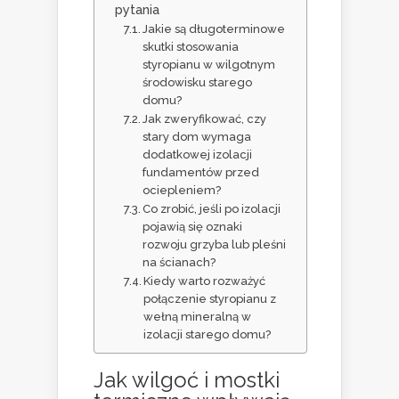
pytania
Jakie są długoterminowe
skutki stosowania
styropianu w wilgotnym
środowisku starego
domu?
Jak zweryfikować, czy
stary dom wymaga
dodatkowej izolacji
fundamentów przed
ociepleniem?
Co zrobić, jeśli po izolacji
pojawią się oznaki
rozwoju grzyba lub pleśni
na ścianach?
Kiedy warto rozważyć
połączenie styropianu z
wełną mineralną w
izolacji starego domu?
Jak wilgoć i mostki