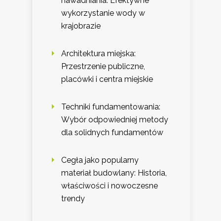
nawadniania: Efektywne
wykorzystanie wody w
krajobrazie
Architektura miejska:
Przestrzenie publiczne,
placówki i centra miejskie
Techniki fundamentowania:
Wybór odpowiedniej metody
dla solidnych fundamentów
Cegła jako popularny
materiał budowlany: Historia,
właściwości i nowoczesne
trendy