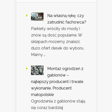
Na własną rękę, czy
zatrudnić fachowca?
Parkiety wróciły do mody i
znów są dość popularne. W
sklepach możemy znaleźć
dużo ofert desek do wyboru.
Mamy …
Montaż ogrodzeń z
gabionów –
najlepszy producent i trwałe
wykonanie. Producent
małopolskie
Ogrodzenia z gabionów stają
się coraz bardziej