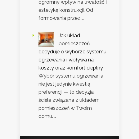
ogromny wpływ na trwałość i
estetykę konstrukcji. Od
formowania przez …
Jak układ
pomieszczeń
decyduje o wyborze systemu
ogrzewania i wpływa na
koszty oraz komfort cieplny
Wybór systemu ogrzewania
nie jest jedynie kwestią
preferencji — to decyzja
ściśle związana z układem
pomieszczeń w Twoim
domu. …