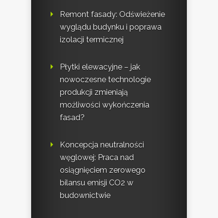
Remont fasady: Odświeżenie
wyglądu budynku i poprawa
izolacji termicznej
Płytki elewacyjne – jak
nowoczesne technologie
produkcji zmieniają
możliwości wykończenia
fasad?
Koncepcja neutralności
węglowej: Praca nad
osiągnięciem zerowego
bilansu emisji CO2 w
budownictwie