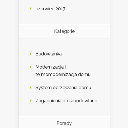
czerwiec 2017
Kategorie
Budowlanka
Modernizacja i
termomodernizacja domu
System ogrzewania domu
Zagadnienia pozabudowlane
Porady