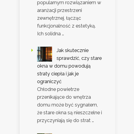
popularnym rozwiązaniem w
aranżacji przestrzeni
zewnętrznej, łącząc
funkcjonalność z estetyką.
Ich solidna …
Jak skutecznie
sprawdzić, czy stare
okna w domu powodują
straty ciepła i jak je
ograniczyć
Chłodne powietrze
przenikające do wnętrza
domu może być sygnałem,
że stare okna są nieszczelne i
przyczyniają się do strat …