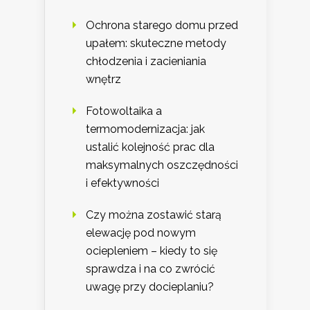
Ochrona starego domu przed
upałem: skuteczne metody
chłodzenia i zacieniania
wnętrz
Fotowoltaika a
termomodernizacja: jak
ustalić kolejność prac dla
maksymalnych oszczędności
i efektywności
Czy można zostawić starą
elewację pod nowym
ociepleniem – kiedy to się
sprawdza i na co zwrócić
uwagę przy docieplaniu?