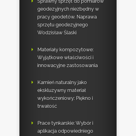
Sprawny sprzęt do pomiarów
geodezyjnych niezbędny w
pracy geodetów. Naprawa
sprzętu geodezyjnego
Wodzisław Ślaski
Materiały kompozytowe:
Wyjątkowe właściwości i
innowacyjne zastosowania
Kamień naturalny jako
ekskluzywny materiał
wykończeniowy: Piękno i
trwałość
Prace tynkarskie: Wybór i
aplikacja odpowiedniego