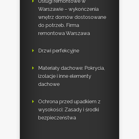
Usługi remontowe w
Warszawie – wykończenia
wnętrz domów dostosowane
do potrzeb. Firma
remontowa Warszawa
Drzwi perfekcyjne
Materiały dachowe: Pokrycia,
izolacje i inne elementy
dachowe
Ochrona przed upadkiem z
wysokości: Zasady i środki
bezpieczeństwa