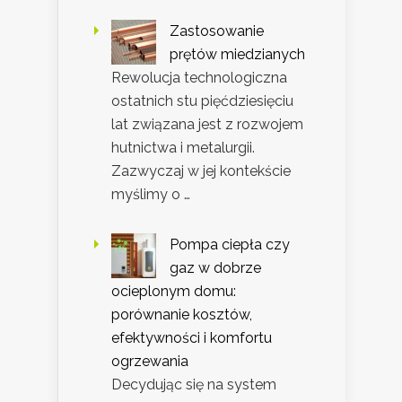
Zastosowanie
prętów miedzianych
Rewolucja technologiczna
ostatnich stu pięćdziesięciu
lat związana jest z rozwojem
hutnictwa i metalurgii.
Zazwyczaj w jej kontekście
myślimy o …
Pompa ciepła czy
gaz w dobrze
ocieplonym domu:
porównanie kosztów,
efektywności i komfortu
ogrzewania
Decydując się na system