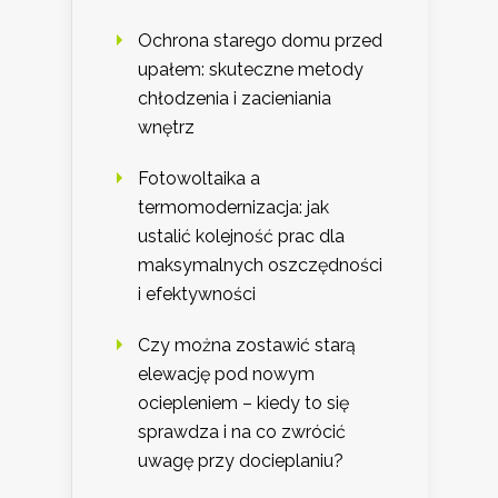
Ochrona starego domu przed
upałem: skuteczne metody
chłodzenia i zacieniania
wnętrz
Fotowoltaika a
termomodernizacja: jak
ustalić kolejność prac dla
maksymalnych oszczędności
i efektywności
Czy można zostawić starą
elewację pod nowym
ociepleniem – kiedy to się
sprawdza i na co zwrócić
uwagę przy docieplaniu?