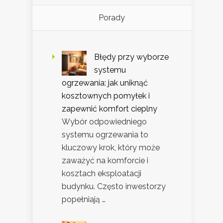
Porady
Błędy przy wyborze
systemu
ogrzewania: jak uniknąć
kosztownych pomyłek i
zapewnić komfort cieplny
Wybór odpowiedniego
systemu ogrzewania to
kluczowy krok, który może
zaważyć na komforcie i
kosztach eksploatacji
budynku. Często inwestorzy
popełniają …