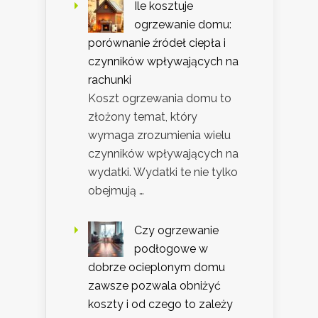
Ile kosztuje
ogrzewanie domu:
porównanie źródeł ciepła i
czynników wpływających na
rachunki
Koszt ogrzewania domu to
złożony temat, który
wymaga zrozumienia wielu
czynników wpływających na
wydatki. Wydatki te nie tylko
obejmują …
Czy ogrzewanie
podłogowe w
dobrze ocieplonym domu
zawsze pozwala obniżyć
koszty i od czego to zależy