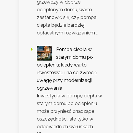
grzewczy w dobrze
ocieplonym domu, warto
zastanowić się, czy pompa
ciepła będzie bardziej
opłacalnym rozwiązaniem …
Pompa ciepła w
starym domu po
ociepleniu: kiedy warto
inwestować i na co zwrócić
uwagę przy modernizacji
ogrzewania
Inwestycja w pompę ciepła w
starym domu po ociepleniu
może przynieść znaczące
oszczędności, ale tylko w
odpowiednich warunkach.