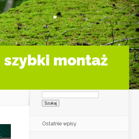
i szybki montaż
Szukaj:
Ostatnie wpisy