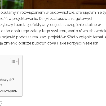
 popularnym rozwiązaniem w budownictwie, oferującym nie ty
zność w projektowaniu. Dzięki zastosowaniu gotowych
ybszy i bardziej efektywny, co jest szczególnie istotne w
 osób dostrzega zalety tego systemu, warto również zwróci
pojawić podczas realizacji projektów. Warto zgłębić temat,
 zmienić oblicze budownictwa i jakie korzyści niesie ich
ułowych?
e?
odułowymi?
?