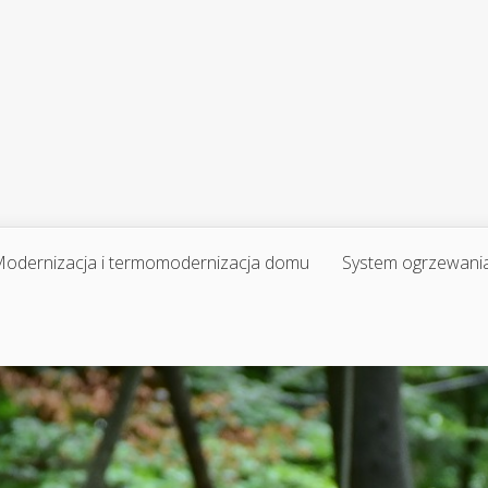
odernizacja i termomodernizacja domu
System ogrzewani