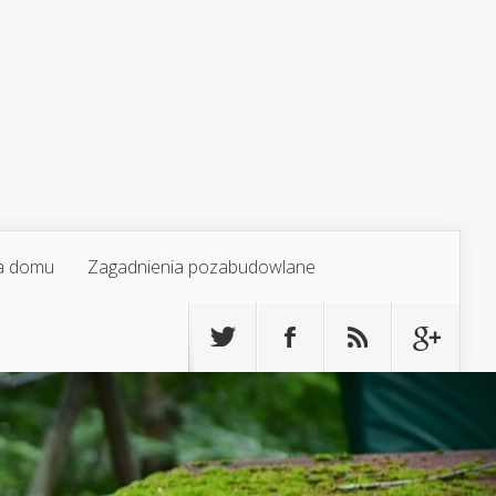
a domu
Zagadnienia pozabudowlane