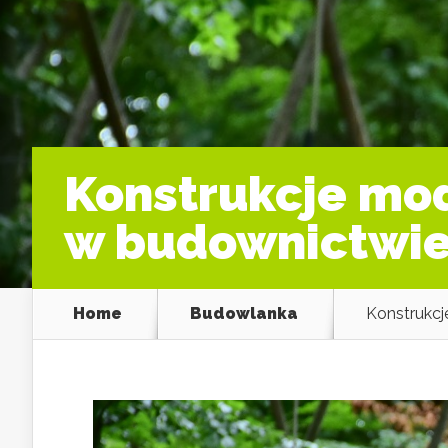
Konstrukcje mod
w budownictwi
Home
Budowlanka
Konstrukcj