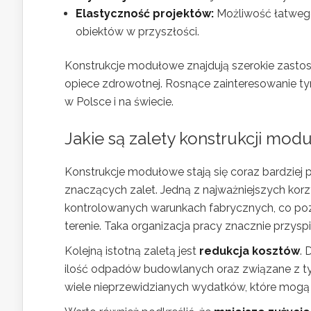
Elastyczność projektów:
Możliwość łatweg
obiektów w przyszłości.
Konstrukcje modułowe znajdują szerokie zastos
opiece zdrowotnej. Rosnące zainteresowanie t
w Polsce i na świecie.
Jakie są zalety konstrukcji mo
Konstrukcje modułowe stają się coraz bardziej 
znaczących zalet. Jedną z najważniejszych korz
kontrolowanych warunkach fabrycznych, co p
terenie. Taka organizacja pracy znacznie przys
Kolejną istotną zaletą jest
redukcja kosztów
. 
ilość odpadów budowlanych oraz związane z ty
wiele nieprzewidzianych wydatków, które mog