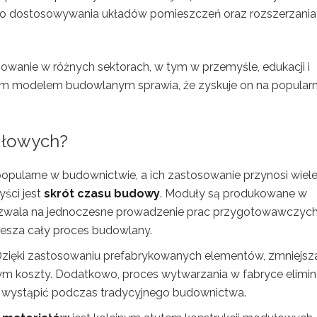
o dostosowywania układów pomieszczeń oraz rozszerzania
owanie w różnych sektorach, w tym w przemyśle, edukacji i
ym modelem budowlanym sprawia, że zyskuje on na popularn
dułowych?
popularne w budownictwie, a ich zastosowanie przynosi wiel
yści jest
skrót czasu budowy
. Moduły są produkowane w
ozwala na jednoczesne prowadzenie prac przygotowawczyc
piesza cały proces budowlany.
Dzięki zastosowaniu prefabrykowanych elementów, zmniejsza
m koszty. Dodatkowo, proces wytwarzania w fabryce elimin
ą wystąpić podczas tradycyjnego budownictwa.