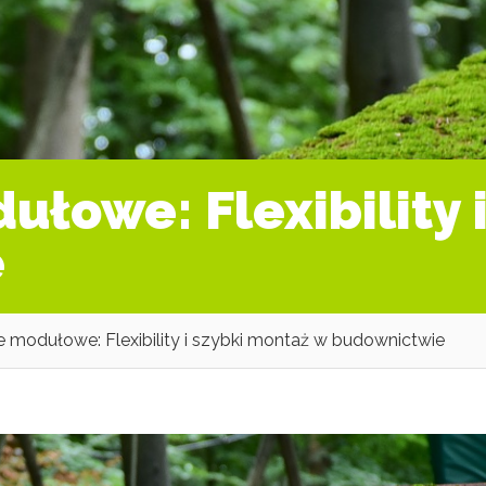
ułowe: Flexibility 
e
e modułowe: Flexibility i szybki montaż w budownictwie