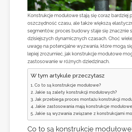
Konstrukcje modułowe stają się coraz bardziej
oszczędność czasu, ale także większą elastyc
segmentów, proces budowy staje się znacznie sz
dzisiejszych dynamicznych czasach. Choć wiele
uwagę na potencjalne wyzwania, które mogą się 
lepiej zrozumieć, jak konstrukcje modułowe mogą
zastosowanie w różnych dziedzinach.
W tym artykule przeczytasz
Co to są konstrukcje modułowe?
Jakie są zalety konstrukcji modułowych?
Jak przebiega proces montażu konstrukcji mod
Jakie zastosowania mają konstrukcje modułow
Jakie są wyzwania związane z konstrukcjami m
Co to są konstrukcje modułowe