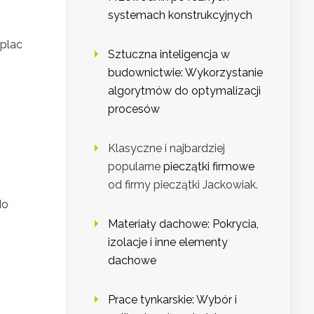
systemach konstrukcyjnych
plac
Sztuczna inteligencja w
budownictwie: Wykorzystanie
algorytmów do optymalizacji
ć
procesów
Klasyczne i najbardziej
popularne
pieczątki firmowe
od firmy pieczątki Jackowiak.
do
Materiały dachowe: Pokrycia,
izolacje i inne elementy
dachowe
Prace tynkarskie: Wybór i