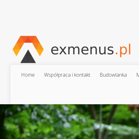
Home
Współpraca i kontakt
Budowlanka
M