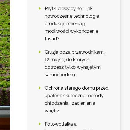
Płytki elewacyjne – jak
nowoczesne technologie
produkcji zmieniają
możliwości wykończenia
fasad?
Gruzja poza przewodnikami:
12 miejsc, do których
dotrzesz tylko wynajętym
samochodem
Ochrona starego domu przed
upałem: skuteczne metody
chłodzenia i zacieniania
wnętrz
Fotowoltaika a