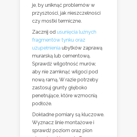
je, by uniknąć problemów w
przyszłości, jak nieszczelności
czy mostki termiczne.
Zacznij od
usunięcia luźnych
fragmentów tynku oraz
uzupełnienia
ubytków zaprawą
murarską lub cementową.
Sprawdź wilgotność murów,
aby nie zamknąć wilgoci pod
nową ramą. W razie potrzeby
zastosuj grunty głęboko
penetrujące, które wzmocnią
podłoże.
Dokładne pomiary są kluczowe.
Wyznacz linie montażowe i
sprawdź poziom oraz pion