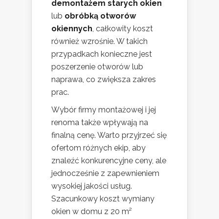
demontażem starych okien
lub
obróbką otworów
okiennych
, całkowity koszt
również wzrośnie. W takich
przypadkach konieczne jest
poszerzenie otworów lub
naprawa, co zwiększa zakres
prac.
Wybór firmy montażowej i jej
renoma także wpływają na
finalną cenę. Warto przyjrzeć się
ofertom różnych ekip, aby
znaleźć konkurencyjne ceny, ale
jednocześnie z zapewnieniem
wysokiej jakości usług.
Szacunkowy koszt wymiany
okien w domu z 20 m²