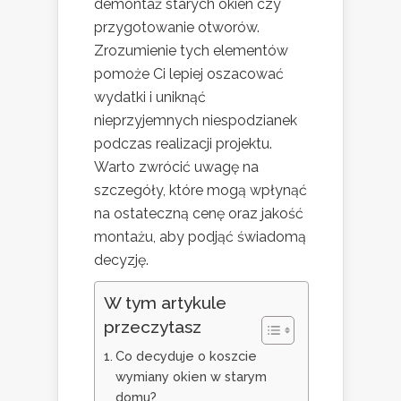
demontaż starych okien czy
przygotowanie otworów.
Zrozumienie tych elementów
pomoże Ci lepiej oszacować
wydatki i uniknąć
nieprzyjemnych niespodzianek
podczas realizacji projektu.
Warto zwrócić uwagę na
szczegóły, które mogą wpłynąć
na ostateczną cenę oraz jakość
montażu, aby podjąć świadomą
decyzję.
W tym artykule
przeczytasz
Co decyduje o koszcie
wymiany okien w starym
domu?