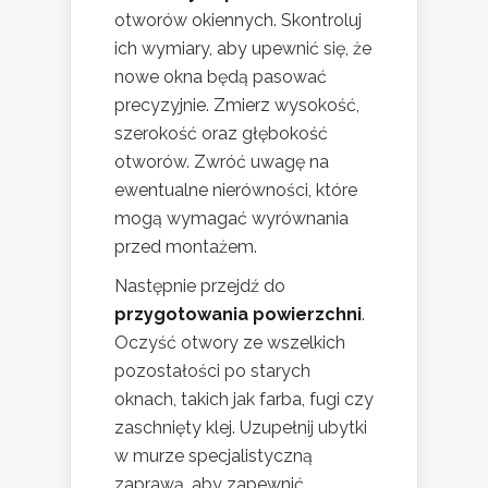
otworów okiennych. Skontroluj
ich wymiary, aby upewnić się, że
nowe okna będą pasować
precyzyjnie. Zmierz wysokość,
szerokość oraz głębokość
otworów. Zwróć uwagę na
ewentualne nierówności, które
mogą wymagać wyrównania
przed montażem.
Następnie przejdź do
przygotowania powierzchni
.
Oczyść otwory ze wszelkich
pozostałości po starych
oknach, takich jak farba, fugi czy
zaschnięty klej. Uzupełnij ubytki
w murze specjalistyczną
zaprawą, aby zapewnić