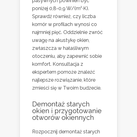
pasywnych powinien być
poniżej 0,8-0,9 W/(m²·K).
Sprawdź również, czy liczba
komór w profilach wynosi co
najmniej pięć. Oddzielnie zwróć
uwagę na akustykę okien,
zwłaszcza w hałaśliwym
otoczeniu, aby zapewnić sobie
komfort. Konsultacja z
ekspertem pomoże znaleźć
najlepsze rozwiązanie, które
zmieści się w Twoim budżecie.
Demontaż starych
okien i przygotowanie
otworów okiennych
Rozpocznij demontaż starych