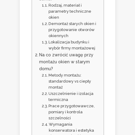
Rodzaj, materiał i
parametry techniczne
okien
Demontaż starych okien i
przygotowanie otworów
okiennych
Lokalizacja budynku i
wybór firmy montażowej
Na co zwrócić uwagę przy
montażu okien w starym
domu?
Metody montażu:
standardowy vs ciepły
montaż
Uszczelnienie i izolacja
termiczna
Prace przygotowawcze,
pomiary i kontrola
szczelności
Wymagania
konserwatora i estetyka