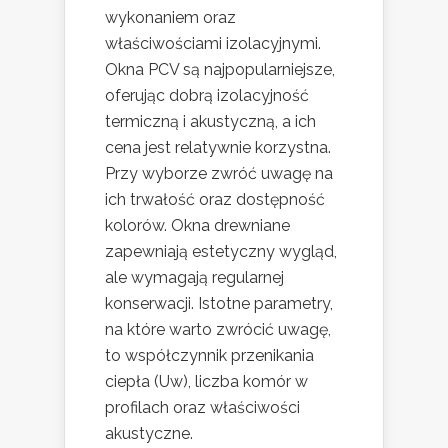
wykonaniem oraz
właściwościami izolacyjnymi.
Okna PCV są najpopularniejsze,
oferując dobrą izolacyjność
termiczną i akustyczną, a ich
cena jest relatywnie korzystna.
Przy wyborze zwróć uwagę na
ich trwałość oraz dostępność
kolorów. Okna drewniane
zapewniają estetyczny wygląd,
ale wymagają regularnej
konserwacji. Istotne parametry,
na które warto zwrócić uwagę,
to współczynnik przenikania
ciepła (Uw), liczba komór w
profilach oraz właściwości
akustyczne.