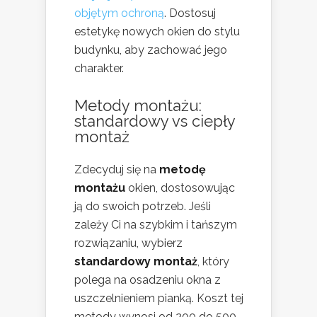
objętym ochroną
. Dostosuj
estetykę nowych okien do stylu
budynku, aby zachować jego
charakter.
Metody montażu:
standardowy vs ciepły
montaż
Zdecyduj się na
metodę
montażu
okien, dostosowując
ją do swoich potrzeb. Jeśli
zależy Ci na szybkim i tańszym
rozwiązaniu, wybierz
standardowy montaż
, który
polega na osadzeniu okna z
uszczelnieniem pianką. Koszt tej
metody wynosi od 200 do 500