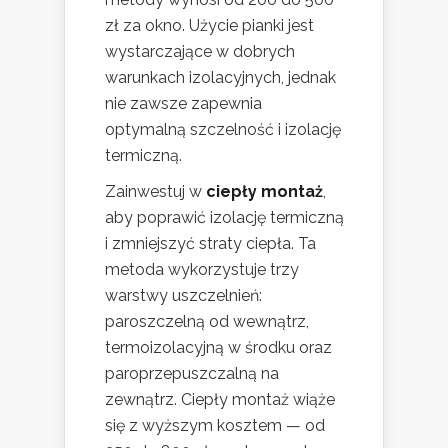
zł za okno. Użycie pianki jest
wystarczające w dobrych
warunkach izolacyjnych, jednak
nie zawsze zapewnia
optymalną szczelność i izolację
termiczną.
Zainwestuj w
ciepły montaż
,
aby poprawić izolację termiczną
i zmniejszyć straty ciepła. Ta
metoda wykorzystuje trzy
warstwy uszczelnień:
paroszczelną od wewnątrz,
termoizolacyjną w środku oraz
paroprzepuszczalną na
zewnątrz. Ciepły montaż wiąże
się z wyższym kosztem — od