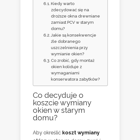
Kiedy warto
zdecydować się na
droższe okna drewniane
zamiast PCV w starym
domu?
Jakie są konsekwencje
źle dobranego
uszczelnienia przy
wymianie okien?
Co zrobić, gdy montaż
okien koliduje z
wymaganiami
konserwatora zabytków?
Co decyduje o
koszcie wymiany
okien w starym
domu?
Aby określić
koszt wymiany