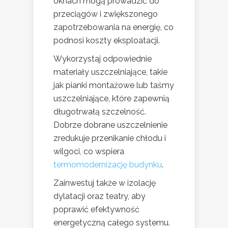
oknach mogą prowadzić do
przeciągów i zwiększonego
zapotrzebowania na energię, co
podnosi koszty eksploatacji.
Wykorzystaj odpowiednie
materiały uszczelniające, takie
jak pianki montażowe lub taśmy
uszczelniające, które zapewnią
długotrwałą szczelność.
Dobrze dobrane uszczelnienie
zredukuje przenikanie chłodu i
wilgoci, co wspiera
termomodernizację budynku
.
Zainwestuj także w izolację
dylatacji oraz teatry, aby
poprawić efektywność
energetyczną całego systemu.