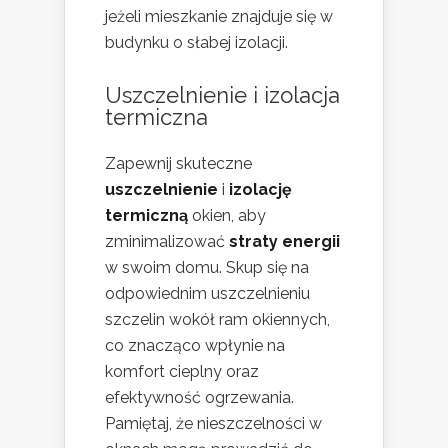
jeżeli mieszkanie znajduje się w
budynku o słabej izolacji.
Uszczelnienie i izolacja
termiczna
Zapewnij skuteczne
uszczelnienie
i
izolację
termiczną
okien, aby
zminimalizować
straty energii
w swoim domu. Skup się na
odpowiednim uszczelnieniu
szczelin wokół ram okiennych,
co znacząco wpłynie na
komfort cieplny oraz
efektywność ogrzewania.
Pamiętaj, że nieszczelności w