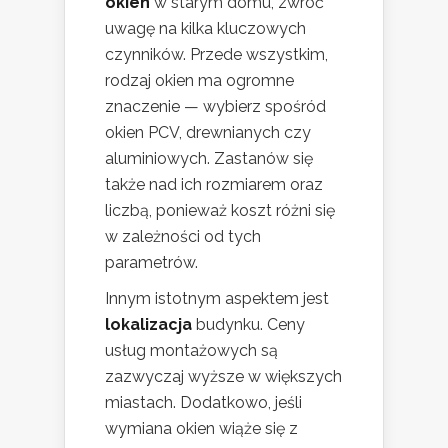
okien
w starym domu, zwróć
uwagę na kilka kluczowych
czynników. Przede wszystkim,
rodzaj okien ma ogromne
znaczenie — wybierz spośród
okien PCV, drewnianych czy
aluminiowych. Zastanów się
także nad ich rozmiarem oraz
liczbą, ponieważ koszt różni się
w zależności od tych
parametrów.
Innym istotnym aspektem jest
lokalizacja
budynku. Ceny
usług montażowych są
zazwyczaj wyższe w większych
miastach. Dodatkowo, jeśli
wymiana okien wiąże się z