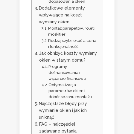
dopasowania okien
Dodatkowe elementy
wpływające na koszt
wymiany okien
Montaż parapetów, rolet i
moskitier
Rodzaj szyb i okuć a cena
i funkcjonalność
Jak obniżyć koszty wymiany
okien w starym domu?
Programy
dofinansowania i
wsparcie finansowe
Optymalizacja
parametrów okien i
dobór sezonu montażu
Najczęstsze błędy przy
wymianie okien i jak ich
uniknąć
FAQ – najczęściej
zadawane pytania