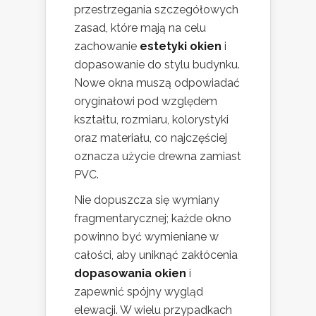
przestrzegania szczegółowych
zasad, które mają na celu
zachowanie
estetyki okien
i
dopasowanie do stylu budynku.
Nowe okna muszą odpowiadać
oryginałowi pod względem
kształtu, rozmiaru, kolorystyki
oraz materiału, co najczęściej
oznacza użycie drewna zamiast
PVC.
Nie dopuszcza się wymiany
fragmentarycznej; każde okno
powinno być wymieniane w
całości, aby uniknąć zakłócenia
dopasowania okien
i
zapewnić spójny wygląd
elewacji. W wielu przypadkach