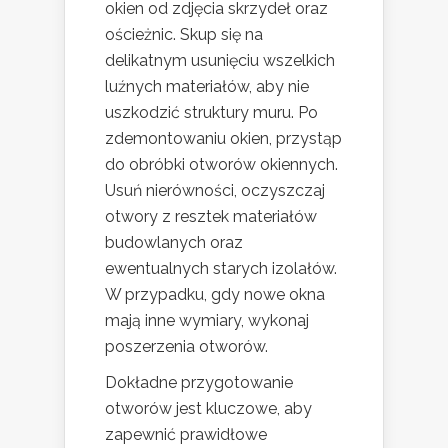
okien od zdjęcia skrzydeł oraz
ościeżnic. Skup się na
delikatnym usunięciu wszelkich
luźnych materiałów, aby nie
uszkodzić struktury muru. Po
zdemontowaniu okien, przystąp
do obróbki otworów okiennych.
Usuń nierówności, oczyszczaj
otwory z resztek materiałów
budowlanych oraz
ewentualnych starych izolałów.
W przypadku, gdy nowe okna
mają inne wymiary, wykonaj
poszerzenia otworów.
Dokładne przygotowanie
otworów jest kluczowe, aby
zapewnić prawidłowe