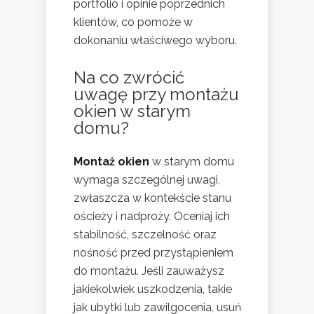
portfolio i opinie poprzednich
klientów, co pomoże w
dokonaniu właściwego wyboru.
Na co zwrócić
uwagę przy montażu
okien w starym
domu?
Montaż okien
w starym domu
wymaga szczególnej uwagi,
zwłaszcza w kontekście stanu
ościeży i nadproży. Oceniaj ich
stabilność, szczelność oraz
nośność przed przystąpieniem
do montażu. Jeśli zauważysz
jakiekolwiek uszkodzenia, takie
jak ubytki lub zawilgocenia, usuń