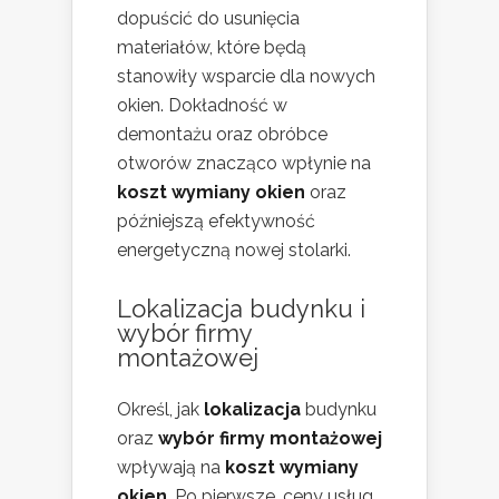
dopuścić do usunięcia
materiałów, które będą
stanowiły wsparcie dla nowych
okien. Dokładność w
demontażu oraz obróbce
otworów znacząco wpłynie na
koszt wymiany okien
oraz
późniejszą efektywność
energetyczną nowej stolarki.
Lokalizacja budynku i
wybór firmy
montażowej
Określ, jak
lokalizacja
budynku
oraz
wybór firmy montażowej
wpływają na
koszt wymiany
okien
. Po pierwsze, ceny usług