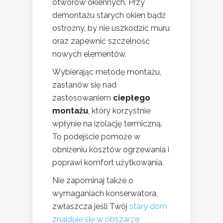
otworów okiennych. Przy
demontażu starych okien bądź
ostrożny, by nie uszkodzić muru
oraz zapewnić szczelność
nowych elementów.
Wybierając metodę montażu,
zastanów się nad
zastosowaniem
ciepłego
montażu
, który korzystnie
wpłynie na izolację termiczną.
To podejście pomoże w
obniżeniu kosztów ogrzewania i
poprawi komfort użytkowania.
Nie zapominaj także o
wymaganiach konserwatora,
zwłaszcza jeśli Twój
stary dom
znajduje się w obszarze