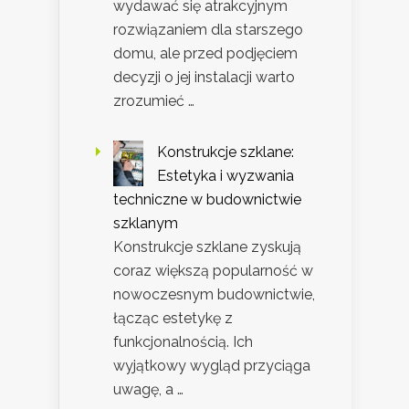
wydawać się atrakcyjnym
rozwiązaniem dla starszego
domu, ale przed podjęciem
decyzji o jej instalacji warto
zrozumieć …
Konstrukcje szklane:
Estetyka i wyzwania
techniczne w budownictwie
szklanym
Konstrukcje szklane zyskują
coraz większą popularność w
nowoczesnym budownictwie,
łącząc estetykę z
funkcjonalnością. Ich
wyjątkowy wygląd przyciąga
uwagę, a …