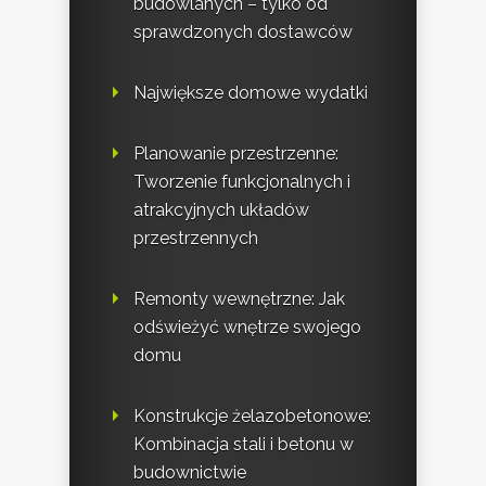
budowlanych – tylko od
sprawdzonych dostawców
Największe domowe wydatki
Planowanie przestrzenne:
Tworzenie funkcjonalnych i
atrakcyjnych układów
przestrzennych
Remonty wewnętrzne: Jak
odświeżyć wnętrze swojego
domu
Konstrukcje żelazobetonowe:
Kombinacja stali i betonu w
budownictwie