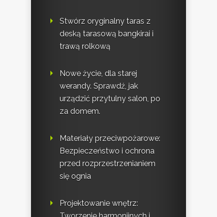
Stwórz oryginalny taras z
deską tarasową bangkirai i
trawą rolkową
Nowe życie, dla starej
werandy. Sprawdź, jak
urządzić przytulny salon, po
za domem.
Materiały przeciwpożarowe:
Bezpieczeństwo i ochrona
przed rozprzestrzenianiem
się ognia
Projektowanie wnętrz:
Tworzenie harmonijnych i