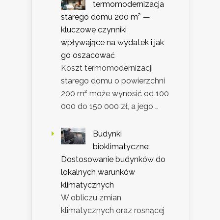
termomodernizacja
starego domu 200 m² —
kluczowe czynniki
wpływające na wydatek i jak
go oszacować
Koszt termomodernizacji
starego domu o powierzchni
200 m² może wynosić od 100
000 do 150 000 zł, a jego …
Budynki
bioklimatyczne:
Dostosowanie budynków do
lokalnych warunków
klimatycznych
W obliczu zmian
klimatycznych oraz rosnącej