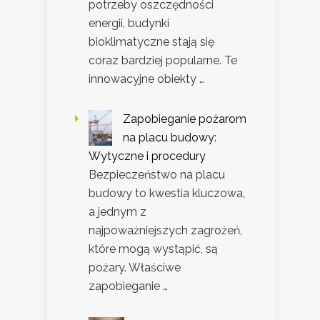
potrzeby oszczędności
energii, budynki
bioklimatyczne stają się
coraz bardziej popularne. Te
innowacyjne obiekty …
Zapobieganie pożarom
na placu budowy:
Wytyczne i procedury
Bezpieczeństwo na placu
budowy to kwestia kluczowa,
a jednym z
najpoważniejszych zagrożeń,
które mogą wystąpić, są
pożary. Właściwe
zapobieganie …