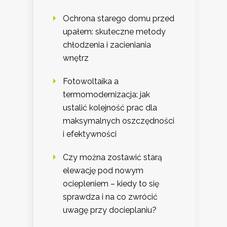
Ochrona starego domu przed
upałem: skuteczne metody
chłodzenia i zacieniania
wnętrz
Fotowoltaika a
termomodernizacja: jak
ustalić kolejność prac dla
maksymalnych oszczędności
i efektywności
Czy można zostawić starą
elewację pod nowym
ociepleniem – kiedy to się
sprawdza i na co zwrócić
uwagę przy docieplaniu?