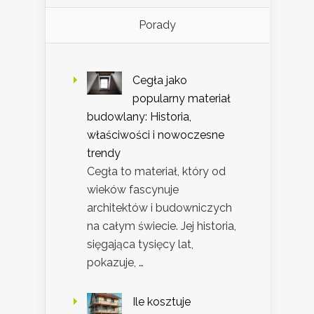
Porady
Cegła jako
popularny materiał
budowlany: Historia,
właściwości i nowoczesne
trendy
Cegła to materiał, który od
wieków fascynuje
architektów i budowniczych
na całym świecie. Jej historia,
sięgająca tysięcy lat,
pokazuje, …
Ile kosztuje