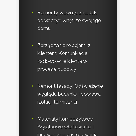
Remonty wewnętrzne: Jak
odświeżyć wnętrze swojego
domu
Zarządzanie relacjami z
klientem: Komunikacja i
zadowolenie klienta w
procesie budowy
Remont fasady: Odświeżenie
wyglądu budynku i poprawa
izolacji termicznej
Materiały kompozytowe:
Wyjątkowe właściwości i
innowacyjne zastosowania