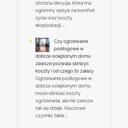
złożona decyzja, która ma
ogromny wpływ na komfort
życia oraz koszty
eksploatacji. …
Czy ogrzewanie
podłogowe w
dobrze ocieplonym domu
zawsze pozwala obniżyć
koszty i od czego to zależy
Ogrzewanie podłogowe w
dobrze ocieplonym domu
może obniżać koszty
ogrzewania, ale nie zawsze
tak się dzieje. Kluczowe
czynniki, takie …