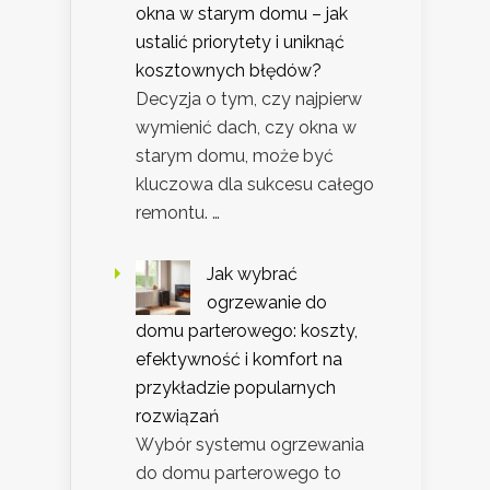
okna w starym domu – jak
ustalić priorytety i uniknąć
kosztownych błędów?
Decyzja o tym, czy najpierw
wymienić dach, czy okna w
starym domu, może być
kluczowa dla sukcesu całego
remontu. …
Jak wybrać
ogrzewanie do
domu parterowego: koszty,
efektywność i komfort na
przykładzie popularnych
rozwiązań
Wybór systemu ogrzewania
do domu parterowego to