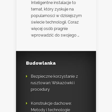
Inteligentne instalacje to
temat, który zyskuje na
popularności w dzisiejszym
świecie technologii. Coraz
więcej osób pragnie
wprowadzić do swojego …
Budowlanka
Bezpieczne korzystanie z
rusztowań: Wskazówki i
procedury
Konstrukcje dachowe:
Metody i technologie