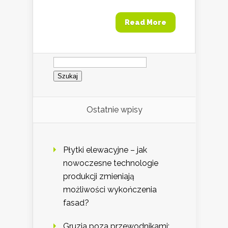
Read More
Szukaj:
Ostatnie wpisy
Płytki elewacyjne – jak
nowoczesne technologie
produkcji zmieniają
możliwości wykończenia
fasad?
Gruzja poza przewodnikami: