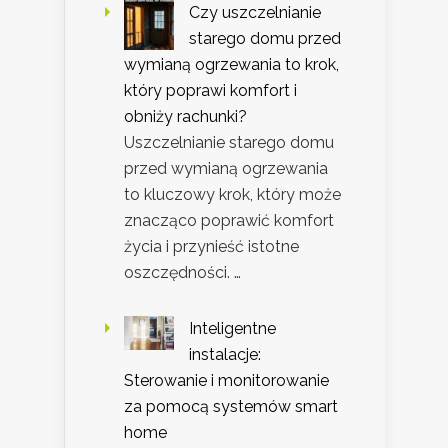
Czy uszczelnianie
starego domu przed
wymianą ogrzewania to krok,
który poprawi komfort i
obniży rachunki?
Uszczelnianie starego domu
przed wymianą ogrzewania
to kluczowy krok, który może
znacząco poprawić komfort
życia i przynieść istotne
oszczędności. …
Inteligentne
instalacje:
Sterowanie i monitorowanie
za pomocą systemów smart
home