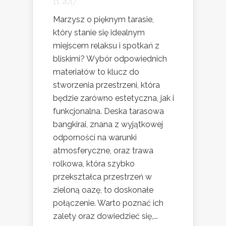
11, 2017
Marzysz o pięknym tarasie,
który stanie się idealnym
miejscem relaksu i spotkań z
bliskimi? Wybór odpowiednich
materiałów to klucz do
stworzenia przestrzeni, która
będzie zarówno estetyczna, jak i
funkcjonalna. Deska tarasowa
bangkirai, znana z wyjątkowej
odporności na warunki
atmosferyczne, oraz trawa
rolkowa, która szybko
przekształca przestrzeń w
zieloną oazę, to doskonałe
połączenie. Warto poznać ich
zalety oraz dowiedzieć się,...