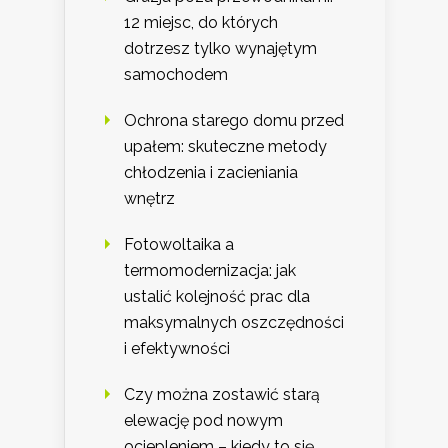
12 miejsc, do których
dotrzesz tylko wynajętym
samochodem
Ochrona starego domu przed
upałem: skuteczne metody
chłodzenia i zacieniania
wnętrz
Fotowoltaika a
termomodernizacja: jak
ustalić kolejność prac dla
maksymalnych oszczędności
i efektywności
Czy można zostawić starą
elewację pod nowym
ociepleniem – kiedy to się