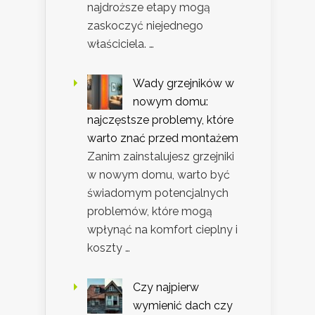
najdroższe etapy mogą
zaskoczyć niejednego
właściciela. …
Wady grzejników w
nowym domu:
najczęstsze problemy, które
warto znać przed montażem
Zanim zainstalujesz grzejniki
w nowym domu, warto być
świadomym potencjalnych
problemów, które mogą
wpłynąć na komfort cieplny i
koszty …
Czy najpierw
wymienić dach czy