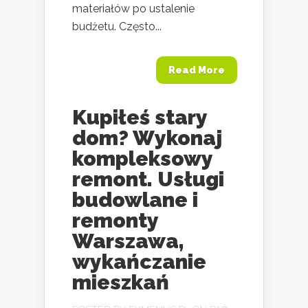
materiałów po ustalenie
budżetu. Często...
Read More
Kupiłeś stary
dom? Wykonaj
kompleksowy
remont. Usługi
budowlane i
remonty
Warszawa,
wykańczanie
mieszkań