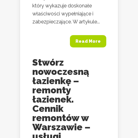
który wykazuje doskonałe
właściwości wypełniające i
zabezpieczające. W artykule...
Read More
Stwórz
nowoczesną
łazienkę –
remonty
łazienek.
Cennik
remontów w
Warszawie –
usługi