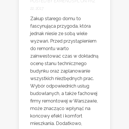
POSTED BY
EXMENUS.PL
ON PAŹ
22, 2017
Zakup starego domu to
fascynująca przygoda, która
jednak niesie ze sobą wiele
wyzwań. Przed przystąpieniem
do remontu warto
zainwestować czas w dokładną
ocenę stanu technicznego
budynku oraz zaplanowanie
wszystkich niezbędnych prac.
Wybór odpowiednich usług
budowlanych, a także fachowej
firmy remontowej w Warszawie,
może znacząco wpłynąć na
końcowy efekt i komfort
mieszkania. Dodatkowo,