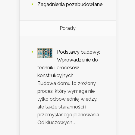
Zagadnienia pozabudowlane
Porady
Podstawy budowy:
Wprowadzenie do
technik i procesów
konstrukcyjnych
Budowa domu to złożony
proces, który wymaga nie
tylko odpowiedniej wiedzy,
ale także staranności i
przemyślanego planowania.
Od kluczowych …