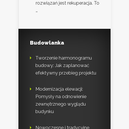
rozwiązań jest rekuperacja. To
…
Budowlanka
Tworzenie harmonogramu
budowy: Jak zaplanować
efektywny przebieg projektu
Modernizacja elewacji:
Pomysły na odnowienie
zewnętrznego wyglądu
budynku
Nowoczesne i tradycyjne