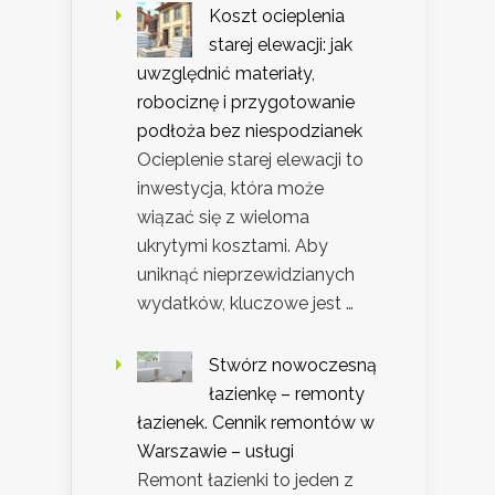
Koszt ocieplenia
starej elewacji: jak
uwzględnić materiały,
robociznę i przygotowanie
podłoża bez niespodzianek
Ocieplenie starej elewacji to
inwestycja, która może
wiązać się z wieloma
ukrytymi kosztami. Aby
uniknąć nieprzewidzianych
wydatków, kluczowe jest …
Stwórz nowoczesną
łazienkę – remonty
łazienek. Cennik remontów w
Warszawie – usługi
Remont łazienki to jeden z