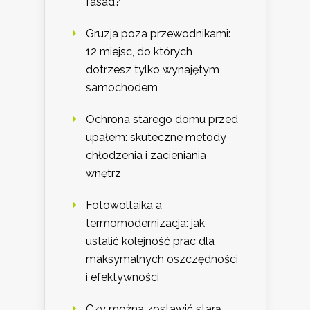
fasad?
Gruzja poza przewodnikami:
12 miejsc, do których
dotrzesz tylko wynajętym
samochodem
Ochrona starego domu przed
upałem: skuteczne metody
chłodzenia i zacieniania
wnętrz
Fotowoltaika a
termomodernizacja: jak
ustalić kolejność prac dla
maksymalnych oszczędności
i efektywności
Czy można zostawić starą