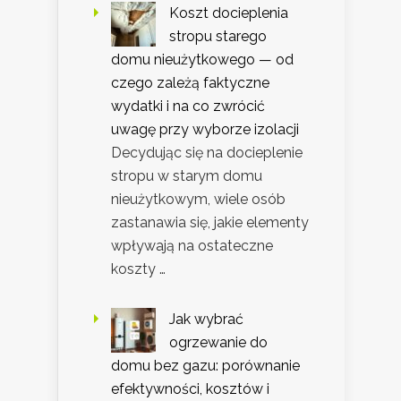
Koszt docieplenia
stropu starego
domu nieużytkowego — od
czego zależą faktyczne
wydatki i na co zwrócić
uwagę przy wyborze izolacji
Decydując się na docieplenie
stropu w starym domu
nieużytkowym, wiele osób
zastanawia się, jakie elementy
wpływają na ostateczne
koszty …
Jak wybrać
ogrzewanie do
domu bez gazu: porównanie
efektywności, kosztów i