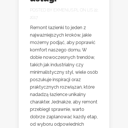
POSTED BY
EXMENUS.PL
ON LIS 22,
2017
Remont łazienki to jeden z
najważniejszych kroków, jakie
możemy podjąć, aby poprawić
komfort naszego domu. W
dobie nowoczesnych trendów,
takich jak industrialny czy
minimalistyczny styl, wiele osób
poszukuje inspiracji oraz
praktycznych rozwiązań, które
nadadzą łazience unikalny
charakter. Jednakże, aby remont
przebiegł sprawnie, warto
dobrze zaplanować każdy etap,
od wyboru odpowiednich