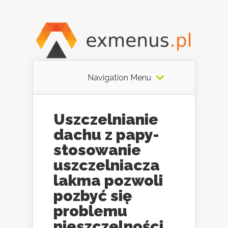
Navigation Menu
Uszczelnianie
dachu z papy-
stosowanie
uszczelniacza
lakma pozwoli
pozbyć się
problemu
nieszczelności