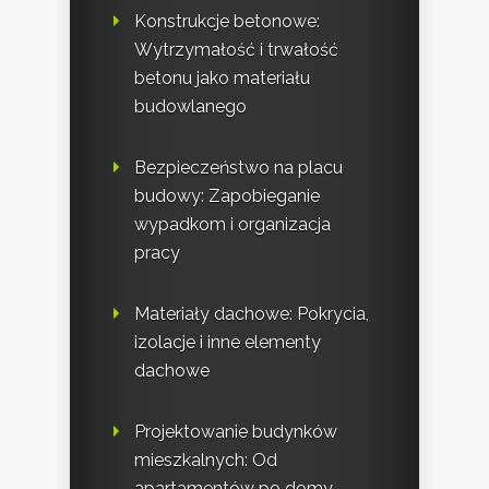
Konstrukcje betonowe:
Wytrzymałość i trwałość
betonu jako materiału
budowlanego
Bezpieczeństwo na placu
budowy: Zapobieganie
wypadkom i organizacja
pracy
Materiały dachowe: Pokrycia,
izolacje i inne elementy
dachowe
Projektowanie budynków
mieszkalnych: Od
apartamentów po domy