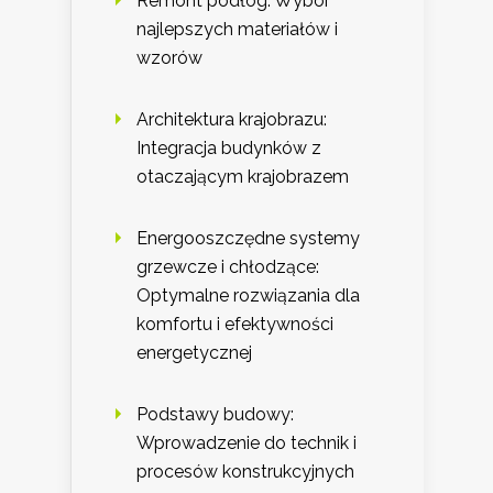
Remont podłóg: Wybór
najlepszych materiałów i
wzorów
Architektura krajobrazu:
Integracja budynków z
otaczającym krajobrazem
Energooszczędne systemy
grzewcze i chłodzące:
Optymalne rozwiązania dla
komfortu i efektywności
energetycznej
Podstawy budowy:
Wprowadzenie do technik i
procesów konstrukcyjnych