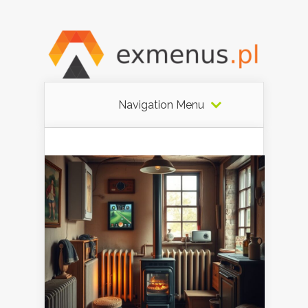
Navigation Menu