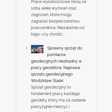
Prace wysokościowe niosą ze
sobą wiele wyzwań oraz
zagrożeń, które mogą
zagrażać bezpieczeństwu
pracowników. Niezależnie od
tego, czy chodzi …
Sprawny sprzęt do
pomiarów
geodezyjnych niezbędny w
pracy geodetów. Naprawa
sprzętu geodezyjnego
Wodzisław Ślaski
Sprzęt geodezyjny to
fundament pracy każdego
geodety, który ma za zadanie
precyzyjnie mierzyć i