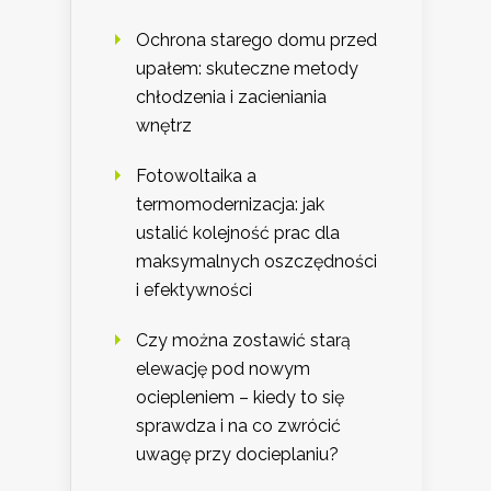
Ochrona starego domu przed
upałem: skuteczne metody
chłodzenia i zacieniania
wnętrz
Fotowoltaika a
termomodernizacja: jak
ustalić kolejność prac dla
maksymalnych oszczędności
i efektywności
Czy można zostawić starą
elewację pod nowym
ociepleniem – kiedy to się
sprawdza i na co zwrócić
uwagę przy docieplaniu?