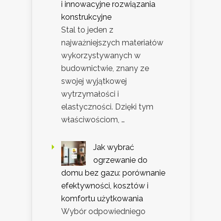
i innowacyjne rozwiązania
konstrukcyjne
Stal to jeden z
najważniejszych materiałów
wykorzystywanych w
budownictwie, znany ze
swojej wyjątkowej
wytrzymałości i
elastyczności. Dzięki tym
właściwościom, …
Jak wybrać
ogrzewanie do
domu bez gazu: porównanie
efektywności, kosztów i
komfortu użytkowania
Wybór odpowiedniego