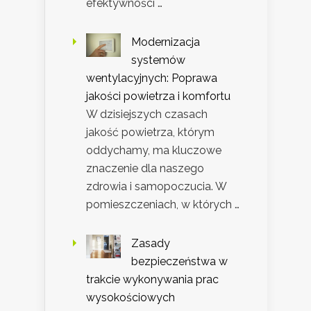
efektywności …
Modernizacja
systemów
wentylacyjnych: Poprawa
jakości powietrza i komfortu
W dzisiejszych czasach
jakość powietrza, którym
oddychamy, ma kluczowe
znaczenie dla naszego
zdrowia i samopoczucia. W
pomieszczeniach, w których …
Zasady
bezpieczeństwa w
trakcie wykonywania prac
wysokościowych