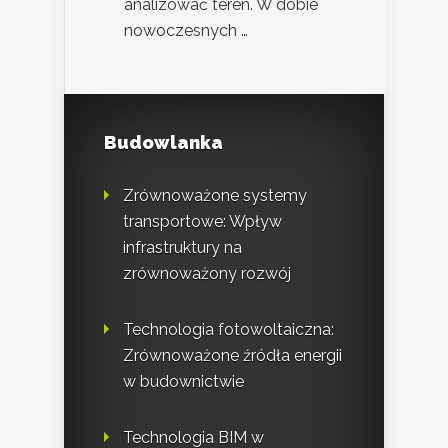
analizować teren. W dobie
nowoczesnych …
Budowlanka
Zrównoważone systemy
transportowe: Wpływ
infrastruktury na
zrównoważony rozwój
Technologia fotowoltaiczna:
Zrównoważone źródła energii
w budownictwie
Technologia BIM w