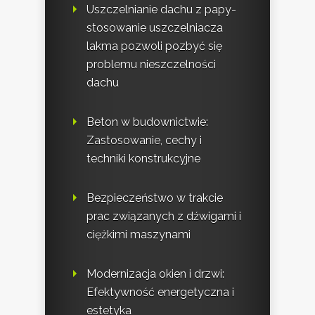
Uszczelnianie dachu z papy-
stosowanie uszczelniacza
lakma pozwoli pozbyć się
problemu nieszczelności
dachu
Beton w budownictwie:
Zastosowanie, cechy i
techniki konstrukcyjne
Bezpieczeństwo w trakcie
prac związanych z dźwigami i
ciężkimi maszynami
Modernizacja okien i drzwi:
Efektywność energetyczna i
estetyka