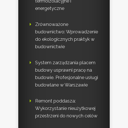
termoizolacyjne i
energetyczne
Zrównoważone
budownictwo: Wprowadzenie
do ekologicznych praktyk w
budownictwie
System zarządzania placem
budowy usprawni pracę na
budowie. Profesjonalne usługi
budowlane w Warszawie
Remont poddasza:
Wykorzystanie nieużytkowej
przestrzeni do nowych celów