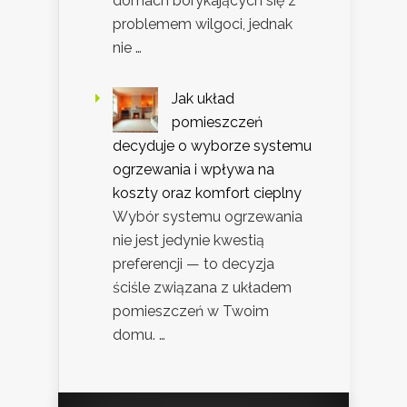
domach borykających się z
problemem wilgoci, jednak
nie …
Jak układ
pomieszczeń
decyduje o wyborze systemu
ogrzewania i wpływa na
koszty oraz komfort cieplny
Wybór systemu ogrzewania
nie jest jedynie kwestią
preferencji — to decyzja
ściśle związana z układem
pomieszczeń w Twoim
domu. …