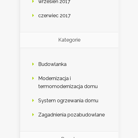
wrzesień 2017
czerwiec 2017
Kategorie
Budowlanka
Modernizacja i
termomodernizacja domu
System ogrzewania domu
Zagadnienia pozabudowlane