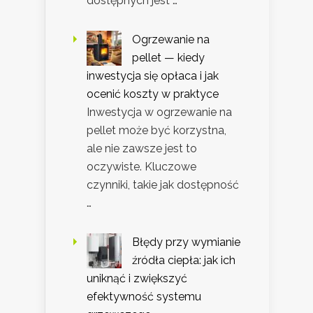
dostępnych jest …
Ogrzewanie na
pellet — kiedy
inwestycja się opłaca i jak
ocenić koszty w praktyce
Inwestycja w ogrzewanie na
pellet może być korzystna,
ale nie zawsze jest to
oczywiste. Kluczowe
czynniki, takie jak dostępność
…
Błędy przy wymianie
źródła ciepła: jak ich
uniknąć i zwiększyć
efektywność systemu