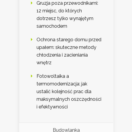
Gruzja poza przewodnikami:
12 miejsc, do których
dotrzesz tylko wynajętym
samochodem
Ochrona starego domu przed
upałem: skuteczne metody
chłodzenia i zacieniania
wnętrz
Fotowoltaika a
termomodernizacja: jak
ustalić kolejność prac dla
maksymalnych oszczędności
i efektywności
Budowlanka