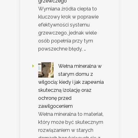
grzewczego
Wymiana źródła ciepła to
kluczowy krok w poprawie
efektywności systemu
grzewczego, jednak wiele
osób popełnia przy tym
powszechne błędy, …
Wełna mineralna w
starym domu z
wilgocią: kiedy i jak zapewnia
skuteczną izolację oraz
ochronę przed
zawilgoceniem
Wełna mineralna to materiał,
który może być skutecznym
rozwiązaniem w starych