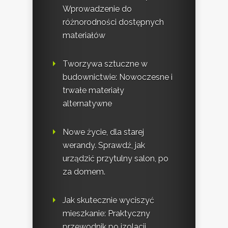
Wprowadzenie do
różnorodności dostępnych
materiałów
Tworzywa sztuczne w
budownictwie: Nowoczesne i
trwałe materiały
alternatywne
Nowe życie, dla starej
werandy. Sprawdź, jak
urządzić przytulny salon, po
za domem.
Jak skutecznie wyciszyć
mieszkanie: Praktyczny
przewodnik po izolacji