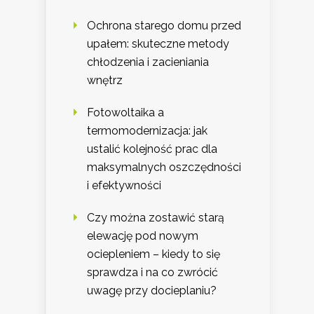
Ochrona starego domu przed
upałem: skuteczne metody
chłodzenia i zacieniania
wnętrz
Fotowoltaika a
termomodernizacja: jak
ustalić kolejność prac dla
maksymalnych oszczędności
i efektywności
Czy można zostawić starą
elewację pod nowym
ociepleniem – kiedy to się
sprawdza i na co zwrócić
uwagę przy docieplaniu?