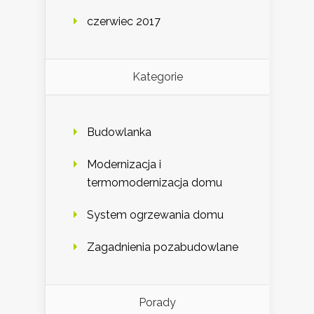
czerwiec 2017
Kategorie
Budowlanka
Modernizacja i
termomodernizacja domu
System ogrzewania domu
Zagadnienia pozabudowlane
Porady