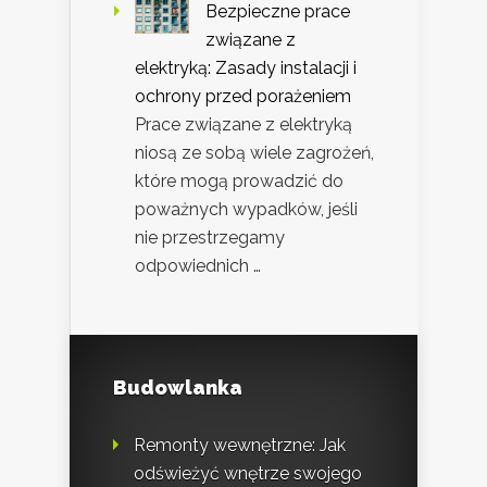
Bezpieczne prace
związane z
elektryką: Zasady instalacji i
ochrony przed porażeniem
Prace związane z elektryką
niosą ze sobą wiele zagrożeń,
które mogą prowadzić do
poważnych wypadków, jeśli
nie przestrzegamy
odpowiednich …
Budowlanka
Remonty wewnętrzne: Jak
odświeżyć wnętrze swojego