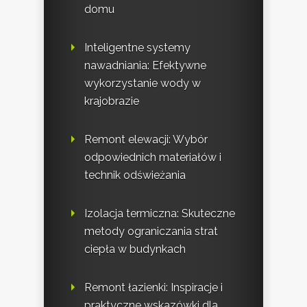
domu
Inteligentne systemy
nawadniania: Efektywne
wykorzystanie wody w
krajobrazie
Remont elewacji: Wybór
odpowiednich materiałów i
technik odświeżania
Izolacja termiczna: Skuteczne
metody ograniczania strat
ciepła w budynkach
Remont łazienki: Inspiracje i
praktyczne wskazówki dla