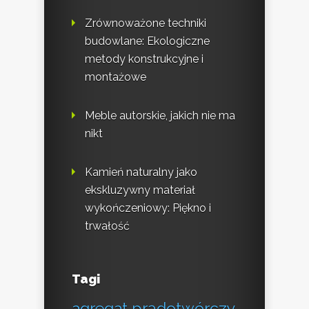
Zrównoważone techniki
budowlane: Ekologiczne
metody konstrukcyjne i
montażowe
Meble autorskie, jakich nie ma
nikt
Kamień naturalny jako
ekskluzywny materiał
wykończeniowy: Piękno i
trwałość
Tagi
agregat prądotwórczy