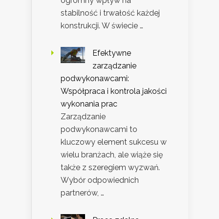
ogromny wpływ na
stabilność i trwałość każdej
konstrukcji. W świecie …
Efektywne
zarządzanie
podwykonawcami:
Współpraca i kontrola jakości
wykonania prac
Zarządzanie
podwykonawcami to
kluczowy element sukcesu w
wielu branżach, ale wiąże się
także z szeregiem wyzwań.
Wybór odpowiednich
partnerów, …