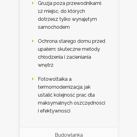
Gruzja poza przewodnikami:
12 miejsc, do których
dotrzesz tylko wynajętym
samochodem
Ochrona starego domu przed
upałem: skuteczne metody
chłodzenia i zacieniania
wnętrz
Fotowoltaika a
termomodernizacja: jak
ustalić kolejność prac dla
maksymalnych oszczędności
i efektywności
Budowlanka