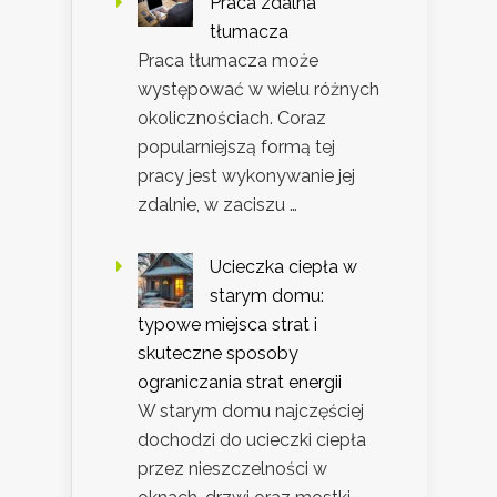
Praca zdalna
tłumacza
Praca tłumacza może
występować w wielu różnych
okolicznościach. Coraz
popularniejszą formą tej
pracy jest wykonywanie jej
zdalnie, w zaciszu …
Ucieczka ciepła w
starym domu:
typowe miejsca strat i
skuteczne sposoby
ograniczania strat energii
W starym domu najczęściej
dochodzi do ucieczki ciepła
przez nieszczelności w