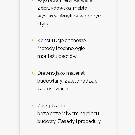
Wystawa mebli Kalwaria
Zebrzydowska: meble
wystawa. Wnętrza w dobrym
stylu
Konstrukcje dachowe:
Metody i technologie
montażu dachów
Drewno jako materiał
budowlany: Zalety, rodzaje i
zastosowania
Zarządzanie
bezpieczeństwem na placu
budowy: Zasady i procedury