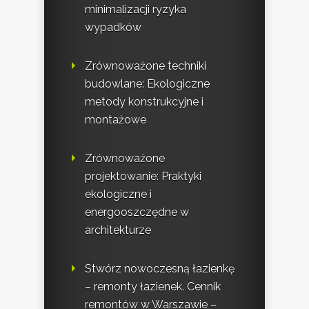
minimalizacji ryzyka
wypadków
Zrównoważone techniki
budowlane: Ekologiczne
metody konstrukcyjne i
montażowe
Zrównoważone
projektowanie: Praktyki
ekologiczne i
energooszczędne w
architekturze
Stwórz nowoczesną łazienkę
– remonty łazienek. Cennik
remontów w Warszawie –