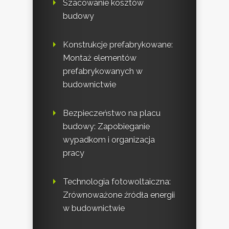
Szacowanie kosztów
budowy
Konstrukcje prefabrykowane:
Montaż elementów
prefabrykowanych w
budownictwie
Bezpieczeństwo na placu
budowy: Zapobieganie
wypadkom i organizacja
pracy
Technologia fotowoltaiczna:
Zrównoważone źródła energii
w budownictwie