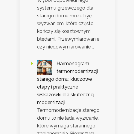
Wybór odpowiedniego
systemu grzewczego dla
starego domu może być
wyzwaniem, które często
kończy się kosztownymi
błędami. Przewymiarowanie
czy niedowymiarowanie …
Harmonogram
termomodernizacji
starego domu: kluczowe
etapy i praktyczne
wskazówki dla skutecznej
modernizacji
Termomodernizacja starego
domu to nie lada wyzwanie,
które wymaga starannego
zaplanowania. Pierwszym