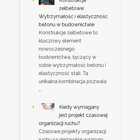
Konstrukcje
żelbetowe:
Wytrzymałość i elastyczność
betonu w budownictwie
Konstrukcje żelbetowe to
kluczowy element
nowoczesnego
budownictwa, łączący w
sobie wytrzymałość betonu i
elastyczność stali. Ta
unikalna kombinacja pozwala
…
Kiedy wymagany
jest projekt czasowej
organizacji ruchu?
Czasowe projekty organizacji
ruchu są niezwykle ważnym