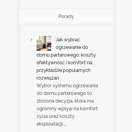
Porady
Jak wybrać
ogrzewanie do
domu parterowego: koszty,
efektywność i komfort na
przykładzie popularnych
rozwiązań
Wybór systemu ogrzewania
do domu parterowego to
złożona decyzja, która ma
ogromny wpływ na komfort
życia oraz koszty
eksploatacji. …