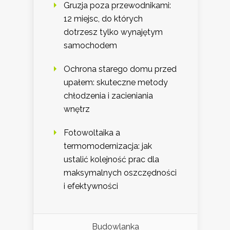
Gruzja poza przewodnikami:
12 miejsc, do których
dotrzesz tylko wynajętym
samochodem
Ochrona starego domu przed
upałem: skuteczne metody
chłodzenia i zacieniania
wnętrz
Fotowoltaika a
termomodernizacja: jak
ustalić kolejność prac dla
maksymalnych oszczędności
i efektywności
Budowlanka