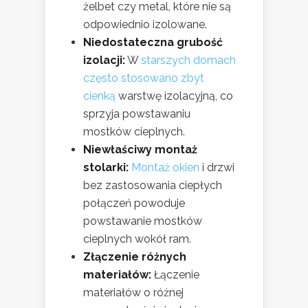
żelbet czy metal, które nie są
odpowiednio izolowane.
Niedostateczna grubość
izolacji:
W
starszych domach
często stosowano zbyt
cienką
warstwę izolacyjną, co
sprzyja powstawaniu
mostków cieplnych.
Niewłaściwy montaż
stolarki:
Montaż okien
i drzwi
bez zastosowania ciepłych
połączeń powoduje
powstawanie mostków
cieplnych wokół ram.
Złączenie różnych
materiałów:
Łączenie
materiałów o różnej