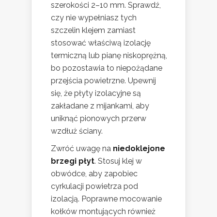
szerokości 2–10 mm. Sprawdź,
czy nie wypełniasz tych
szczelin klejem zamiast
stosować właściwą izolację
termiczną lub pianę niskoprężną,
bo pozostawia to niepożądane
przejścia powietrzne. Upewnij
się, że płyty izolacyjne są
zakładane z mijankami, aby
uniknąć pionowych przerw
wzdłuż ściany.
Zwróć uwagę na
niedoklejone
brzegi płyt
. Stosuj klej w
obwódce, aby zapobiec
cyrkulacji powietrza pod
izolacją. Poprawne mocowanie
kołków montujących również