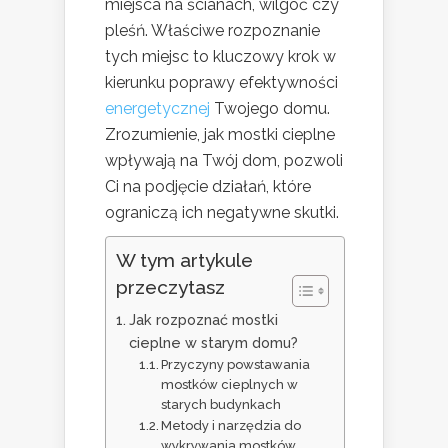
miejsca na ścianach, wilgoć czy
pleśń. Właściwe rozpoznanie
tych miejsc to kluczowy krok w
kierunku poprawy efektywności
energetycznej
Twojego domu.
Zrozumienie, jak mostki cieplne
wpływają na Twój dom, pozwoli
Ci na podjęcie działań, które
ograniczą ich negatywne skutki.
W tym artykule
przeczytasz
Jak rozpoznać mostki
cieplne w starym domu?
Przyczyny powstawania
mostków cieplnych w
starych budynkach
Metody i narzędzia do
wykrywania mostków