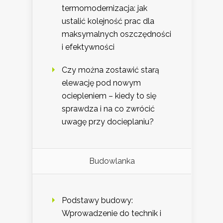
termomodernizacja: jak
ustalić kolejność prac dla
maksymalnych oszczędności
i efektywności
Czy można zostawić starą
elewację pod nowym
ociepleniem – kiedy to się
sprawdza i na co zwrócić
uwagę przy docieplaniu?
Budowlanka
Podstawy budowy:
Wprowadzenie do technik i