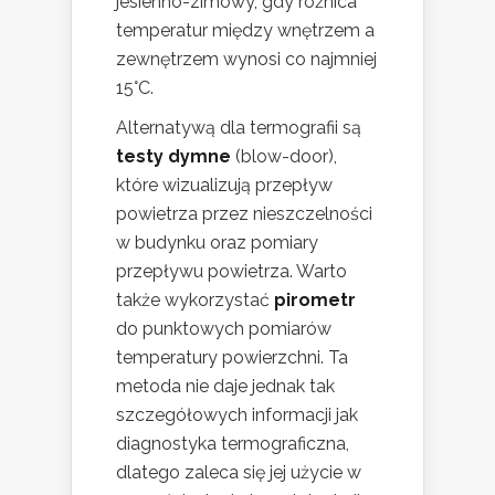
jesienno-zimowy, gdy różnica
temperatur między wnętrzem a
zewnętrzem wynosi co najmniej
15°C.
Alternatywą dla termografii są
testy dymne
(blow-door),
które wizualizują przepływ
powietrza przez nieszczelności
w budynku oraz pomiary
przepływu powietrza. Warto
także wykorzystać
pirometr
do punktowych pomiarów
temperatury powierzchni. Ta
metoda nie daje jednak tak
szczegółowych informacji jak
diagnostyka termograficzna,
dlatego zaleca się jej użycie w