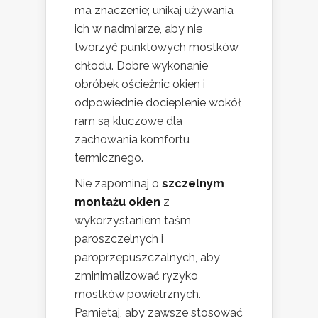
ma znaczenie; unikaj używania
ich w nadmiarze, aby nie
tworzyć punktowych mostków
chłodu. Dobre wykonanie
obróbek ościeżnic okien i
odpowiednie docieplenie wokół
ram są kluczowe dla
zachowania komfortu
termicznego.
Nie zapominaj o
szczelnym
montażu okien
z
wykorzystaniem taśm
paroszczelnych i
paroprzepuszczalnych, aby
zminimalizować ryzyko
mostków powietrznych.
Pamiętaj, aby zawsze stosować