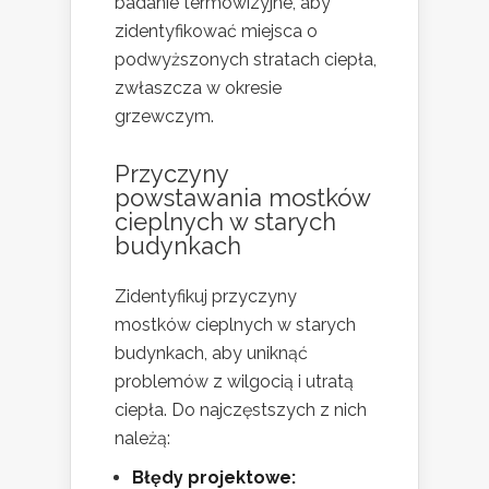
badanie termowizyjne, aby
zidentyfikować miejsca o
podwyższonych stratach ciepła,
zwłaszcza w okresie
grzewczym.
Przyczyny
powstawania mostków
cieplnych w starych
budynkach
Zidentyfikuj przyczyny
mostków cieplnych w starych
budynkach, aby uniknąć
problemów z wilgocią i utratą
ciepła. Do najczęstszych z nich
należą:
Błędy projektowe: