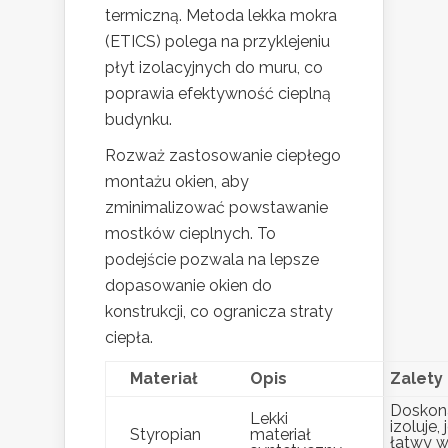
termiczną. Metoda lekka mokra
(ETICS) polega na przyklejeniu
płyt izolacyjnych do muru, co
poprawia efektywność cieplną
budynku.
Rozważ zastosowanie ciepłego
montażu okien, aby
zminimalizować powstawanie
mostków cieplnych. To
podejście pozwala na lepsze
dopasowanie okien do
konstrukcji, co ogranicza straty
ciepła.
Materiał
Opis
Zalety
Doskon
Lekki
izoluje, 
Styropian
materiał
łatwy 