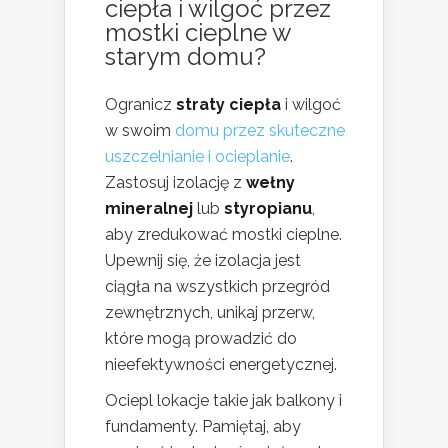
ciepła i wilgoć przez
mostki cieplne w
starym domu?
Ogranicz
straty ciepła
i wilgoć
w swoim
domu przez skuteczne
uszczelnianie i ocieplanie
.
Zastosuj izolację z
wełny
mineralnej
lub
styropianu
,
aby zredukować mostki cieplne.
Upewnij się, że izolacja jest
ciągła na wszystkich przegród
zewnętrznych, unikaj przerw,
które mogą prowadzić do
nieefektywności energetycznej.
Ociepl lokacje takie jak balkony i
fundamenty. Pamiętaj, aby