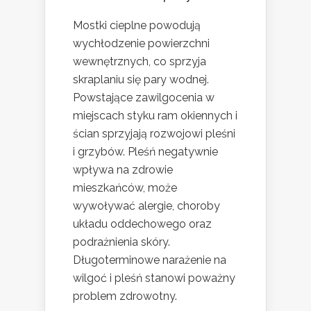
Mostki cieplne powodują
wychłodzenie powierzchni
wewnętrznych, co sprzyja
skraplaniu się pary wodnej.
Powstające zawilgocenia w
miejscach styku ram okiennych i
ścian sprzyjają rozwojowi pleśni
i grzybów. Pleśń negatywnie
wpływa na zdrowie
mieszkańców, może
wywoływać alergie, choroby
układu oddechowego oraz
podrażnienia skóry.
Długoterminowe narażenie na
wilgoć i pleśń stanowi poważny
problem zdrowotny.