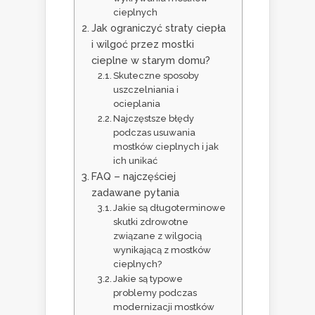
cieplnych
Jak ograniczyć straty ciepła
i wilgoć przez mostki
cieplne w starym domu?
Skuteczne sposoby
uszczelniania i
ocieplania
Najczęstsze błędy
podczas usuwania
mostków cieplnych i jak
ich unikać
FAQ – najczęściej
zadawane pytania
Jakie są długoterminowe
skutki zdrowotne
związane z wilgocią
wynikającą z mostków
cieplnych?
Jakie są typowe
problemy podczas
modernizacji mostków