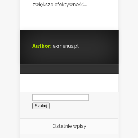
zwiększa efektywność...
Author:
exmenus.pl
Szukaj:
Ostatnie wpisy