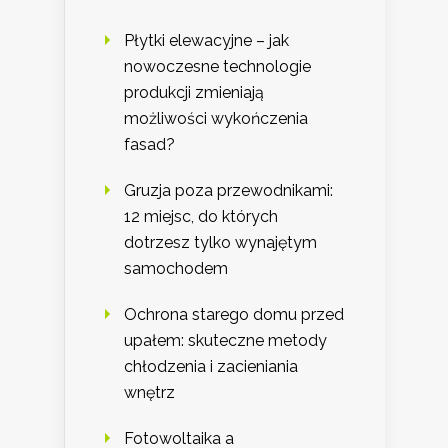
Płytki elewacyjne – jak
nowoczesne technologie
produkcji zmieniają
możliwości wykończenia
fasad?
Gruzja poza przewodnikami:
12 miejsc, do których
dotrzesz tylko wynajętym
samochodem
Ochrona starego domu przed
upałem: skuteczne metody
chłodzenia i zacieniania
wnętrz
Fotowoltaika a