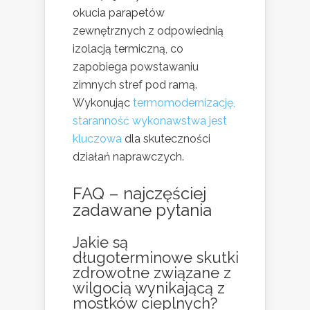
okucia parapetów
zewnętrznych z odpowiednią
izolacją termiczną, co
zapobiega powstawaniu
zimnych stref pod ramą.
Wykonując
termomodernizację,
staranność wykonawstwa jest
kluczowa
dla skuteczności
działań naprawczych.
FAQ – najczęściej
zadawane pytania
Jakie są
długoterminowe skutki
zdrowotne związane z
wilgocią wynikającą z
mostków cieplnych?