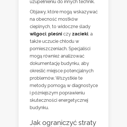
uzupełnieniu do innych technik.
Objawy, które mogą wskazywać
na obecność mostków
cieplnych, to widoczne ślady
wilgoci
,
pleśni
czy
zacieki
, a
także uczucie chłodu w
pomieszczeniach. Specjaliści
mogą również analizować
dokumentację budynku, aby
określić miejsce potencjalnych
problemów. Wszystkie te
metody pomogą w diagnostyce
i późniejszym poprawieniu
skuteczności energetycznej
budynku.
Jak ograniczyć straty