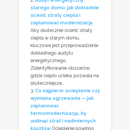
Audyt energetyczny
starego domu: jak dokładnie
ocenić straty ciepła i
zaplanować modernizację
Aby skutecznie ocenić straty
ciepła w starym domu,
kluczowe jest przeprowadzenie
dokładnego audytu
energetycznego.
Zidentyfikowanie obszarów,
gdzie ciepło ucieka, pozwala na
skuteczniejsze...
Co najpierw: ocieplenie czy
wymiana ogrzewania — jak
zaplanować
termomodernizację, by
uniknąć strat i nadmiernych
kosztów
Ocieplenie powinno