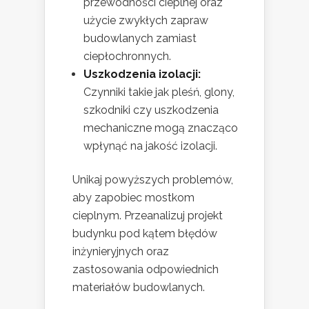
przewodności cieplnej oraz
użycie zwykłych zapraw
budowlanych zamiast
ciepłochronnych.
Uszkodzenia izolacji:
Czynniki takie jak pleśń, glony,
szkodniki czy uszkodzenia
mechaniczne mogą znacząco
wpłynąć na jakość izolacji.
Unikaj powyższych problemów,
aby zapobiec mostkom
cieplnym. Przeanalizuj projekt
budynku pod kątem błędów
inżynieryjnych oraz
zastosowania odpowiednich
materiałów budowlanych.