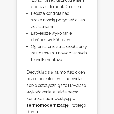
izolacji przed uszkodzeniami
podczas demontażu okien.
Lepsza kontrola nad
szczelnością połączeń okien
ze ścianami.
Łatwiejsze wykonanie
obróbek wokół okien.
Ograniczenie strat ciepła przy
zastosowaniu nowoczesnych
technik montażu.
Decydując się na montaż okien
przed ociepleniem, zapewniasz
sobie estetyczniejsze i trwalsze
wykończenia, a także pełną
kontrolę nad inwestycją w
termomodernizację
Twojego
domu.