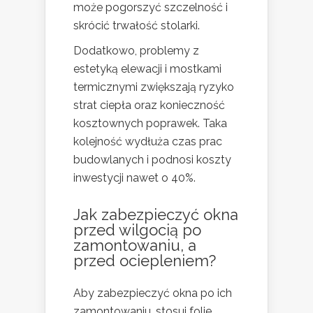
może pogorszyć szczelność i
skrócić trwałość stolarki.
Dodatkowo, problemy z
estetyką elewacji i mostkami
termicznymi zwiększają ryzyko
strat ciepła oraz konieczność
kosztownych poprawek. Taka
kolejność wydłuża czas prac
budowlanych i podnosi koszty
inwestycji nawet o 40%.
Jak zabezpieczyć okna
przed wilgocią po
zamontowaniu, a
przed ociepleniem?
Aby zabezpieczyć okna po ich
zamontowaniu, stosuj folie