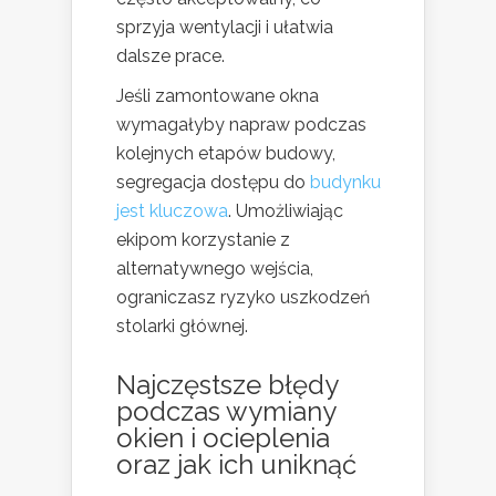
sprzyja wentylacji i ułatwia
dalsze prace.
Jeśli zamontowane okna
wymagałyby napraw podczas
kolejnych etapów budowy,
segregacja dostępu do
budynku
jest kluczowa
. Umożliwiając
ekipom korzystanie z
alternatywnego wejścia,
ograniczasz ryzyko uszkodzeń
stolarki głównej.
Najczęstsze błędy
podczas wymiany
okien i
ocieplenia
oraz jak ich uniknąć