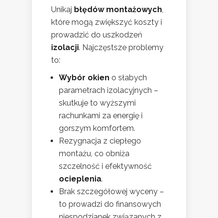
Unikaj
błędów montażowych
,
które mogą zwiększyć koszty i
prowadzić do uszkodzeń
izolacji
. Najczęstsze problemy
to:
Wybór okien
o słabych
parametrach izolacyjnych –
skutkuje to wyższymi
rachunkami za energię i
gorszym komfortem.
Rezygnacja z ciepłego
montażu, co obniża
szczelność i efektywność
ocieplenia
.
Brak szczegółowej wyceny –
to prowadzi do finansowych
niespodzianek związanych z