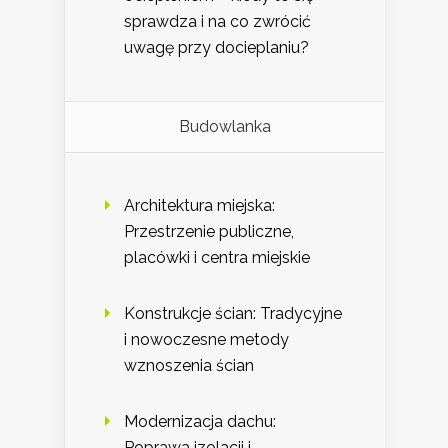
sprawdza i na co zwrócić
uwagę przy docieplaniu?
Budowlanka
Architektura miejska:
Przestrzenie publiczne,
placówki i centra miejskie
Konstrukcje ścian: Tradycyjne
i nowoczesne metody
wznoszenia ścian
Modernizacja dachu:
Poprawa izolacji i