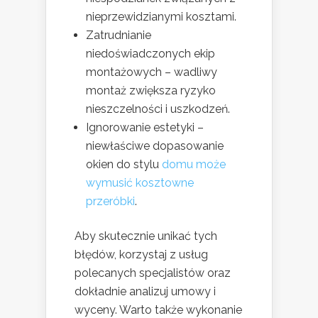
nieprzewidzianymi kosztami.
Zatrudnianie
niedoświadczonych ekip
montażowych – wadliwy
montaż zwiększa ryzyko
nieszczelności i uszkodzeń.
Ignorowanie estetyki –
niewłaściwe dopasowanie
okien do stylu
domu może
wymusić kosztowne
przeróbki
.
Aby skutecznie unikać tych
błędów, korzystaj z usług
polecanych specjalistów oraz
dokładnie analizuj umowy i
wyceny. Warto także wykonanie