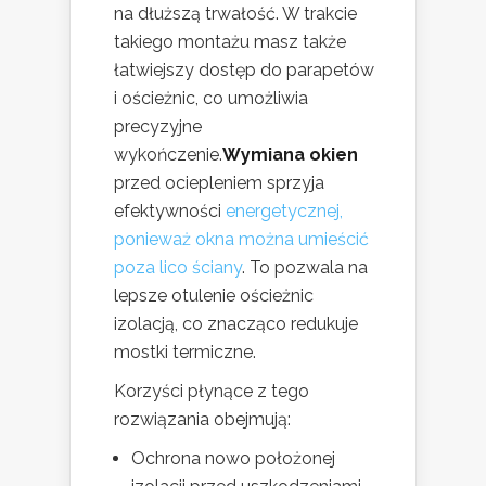
na dłuższą trwałość. W trakcie
takiego montażu masz także
łatwiejszy dostęp do parapetów
i ościeżnic, co umożliwia
precyzyjne
wykończenie.
Wymiana okien
przed ociepleniem sprzyja
efektywności
energetycznej,
ponieważ okna można umieścić
poza lico ściany
. To pozwala na
lepsze otulenie ościeżnic
izolacją, co znacząco redukuje
mostki termiczne.
Korzyści płynące z tego
rozwiązania obejmują:
Ochrona nowo położonej