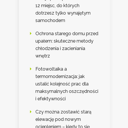
12 miejsc, do których
dotrzesz tylko wynajętym
samochodem
Ochrona starego domu przed
upałem: skuteczne metody
chłodzenia i zacieniania
wnętrz
Fotowoltaika a
termomodernizacja: jak
ustalić kolejność prac dla
maksymalnych oszczędności
i efektywności
Czy można zostawić starą
elewację pod nowym
ociepleniem – kiedy to się