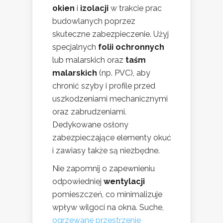
okien
i
izolacji
w trakcie prac
budowlanych poprzez
skuteczne zabezpieczenie. Użyj
specjalnych
folii ochronnych
lub malarskich oraz
taśm
malarskich
(np. PVC), aby
chronić szyby i profile przed
uszkodzeniami mechanicznymi
oraz zabrudzeniami.
Dedykowane osłony
zabezpieczające elementy okuć
i zawiasy także są niezbędne.
Nie zapomnij o zapewnieniu
odpowiedniej
wentylacji
pomieszczeń, co minimalizuje
wpływ wilgoci na okna. Suche,
ogrzewane przestrzenie