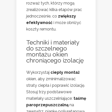
rozważ tych, którzy mogą
zrealizować kilka etapów prac
jednocześnie, co
zwiększy
efektywność
i może obniżyć
koszty remontu.
Techniki i materiały
do szczelnego
montażu okien
chroniącego izolację
Wykorzystaj
ciepły montaż
okien, aby zminimalizować
straty ciepła i poprawić izolację.
Stosuj trzy podstawowe
materiały uszczelniające:
taśmę
paroprzepuszczalną
na
zewnątrz, piankę poliuretanową