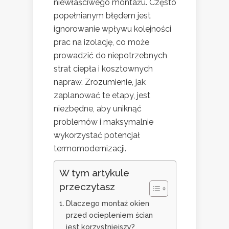
niewłaściwego montażu. Często
popełnianym błędem jest
ignorowanie wpływu kolejności
prac na izolację, co może
prowadzić do niepotrzebnych
strat ciepła i kosztownych
napraw. Zrozumienie, jak
zaplanować te etapy, jest
niezbędne, aby uniknąć
problemów i maksymalnie
wykorzystać potencjał
termomodernizacji.
W tym artykule
przeczytasz
Dlaczego montaż okien
przed ociepleniem ścian
jest korzystniejszy?