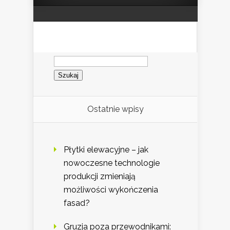
Szukaj:
Ostatnie wpisy
Płytki elewacyjne – jak
nowoczesne technologie
produkcji zmieniają
możliwości wykończenia
fasad?
Gruzja poza przewodnikami: