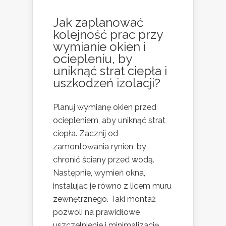
Jak zaplanować
kolejność prac przy
wymianie okien i
ociepleniu, by
uniknąć strat ciepła i
uszkodzeń izolacji?
Planuj wymianę okien przed
ociepleniem, aby uniknąć strat
ciepła. Zacznij od
zamontowania rynien, by
chronić ściany przed wodą.
Następnie, wymień okna,
instalując je równo z licem muru
zewnętrznego. Taki montaż
pozwoli na prawidłowe
uszczelnienie i minimalizację