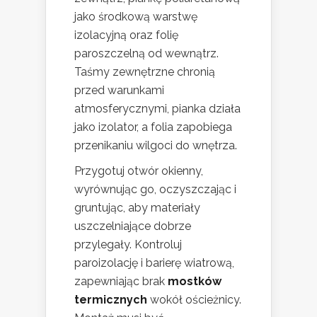
jako środkową warstwę
izolacyjną oraz folię
paroszczelną od wewnątrz.
Taśmy zewnętrzne chronią
przed warunkami
atmosferycznymi, pianka działa
jako izolator, a folia zapobiega
przenikaniu wilgoci do wnętrza.
Przygotuj otwór okienny,
wyrównując go, oczyszczając i
gruntując, aby materiały
uszczelniające dobrze
przylegały. Kontroluj
paroizolację i barierę wiatrową,
zapewniając brak
mostków
termicznych
wokół ościeżnicy.