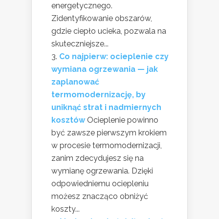
energetycznego.
Zidentyfikowanie obszarów,
gdzie ciepło ucieka, pozwala na
skuteczniejsze...
Co najpierw: ocieplenie czy
wymiana ogrzewania — jak
zaplanować
termomodernizację, by
uniknąć strat i nadmiernych
kosztów
Ocieplenie powinno
być zawsze pierwszym krokiem
w procesie termomodernizacji,
zanim zdecydujesz się na
wymianę ogrzewania. Dzięki
odpowiedniemu ociepleniu
możesz znacząco obniżyć
koszty...