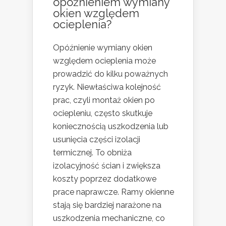
opóźnieniem wymiany
okien względem
ocieplenia?
Opóźnienie wymiany okien
względem ocieplenia może
prowadzić do kilku poważnych
ryzyk. Niewłaściwa kolejność
prac, czyli montaż okien po
ociepleniu, często skutkuje
koniecznością uszkodzenia lub
usunięcia części izolacji
termicznej. To obniża
izolacyjność ścian i zwiększa
koszty poprzez dodatkowe
prace naprawcze. Ramy okienne
stają się bardziej narażone na
uszkodzenia mechaniczne, co