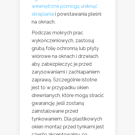
wewnętrzne pomogą uniknąć
skraplania
i powstawania pleśni
na oknach.
Podczas mokrych prac
wykończeniowych, zastosuj
grubą folię ochronną lub płyty
wiórowe na oknach i drzwiach,
aby zabezpieczyć je przed
zarysowaniami i zachlapaniem
zaprawą. Szczególnie istotne
jest to w przypadku okien
drewnianych, które mogą stracić
gwarancję, jeśli zostaną
zainstalowane przed
tynkowaniem. Dla plastikowych
okien montaż przed tynkami jest
często akceptowalny, co