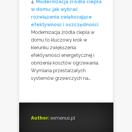
Modernizacja źródła ciepła
w domu: jak wybrać
rozwiązania zwiększające
efektywność i oszczędności
Modernizacja źródła ciepła w
domu to kluczowy krok w
kierunku zwiększenia
efektywności energetycznej i
obniżenia kosztów ogrzewania.
Wymiana przestarzałych
systemów grzewczych na...
Author:
exmenus.pl