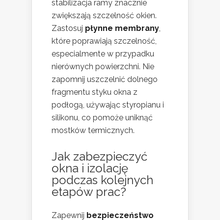
stabilizacja ramy znacznie
zwiększają szczelność okien.
Zastosuj
płynne membrany
,
które poprawiają szczelność,
especialmente w przypadku
nierównych powierzchni. Nie
zapomnij uszczelnić dolnego
fragmentu styku okna z
podłogą, używając styropianu i
silikonu, co pomoże uniknąć
mostków termicznych.
Jak zabezpieczyć
okna i izolację
podczas kolejnych
etapów prac?
Zapewnij
bezpieczeństwo