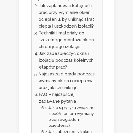
Jak zaplanować kolejność
prac przy wymianie okien i
ociepleniu, by uniknąć strat
ciepła i uszkodzeń izolacji?
Techniki i materiały do
szczelnego montażu okien
chroniącego izolację
Jak zabezpieczyć okna i
izolację podczas kolejnych
etapów prac?
Najczęstsze błędy podczas
wymiany okien i ocieplenia
oraz jak ich uniknąć
FAQ – najczęściej
zadawane pytania
Jakie są ryzyka związane
z opóźnieniem wymiany
okien względem
ocieplenia?
Jak zabezpieczyć okna