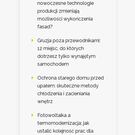
nowoczesne technologie
produkcji zmieniają
możliwości wykończenia
fasad?
Gruzja poza przewodnikami:
12 miejsc, do których
dotrzesz tylko wynajętym
samochodem
Ochrona starego domu przed
upałem: skuteczne metody
chłodzenia i zacieniania
wnętrz
Fotowoltaika a
termomodernizacja: jak
ustalić kolejność prac dla