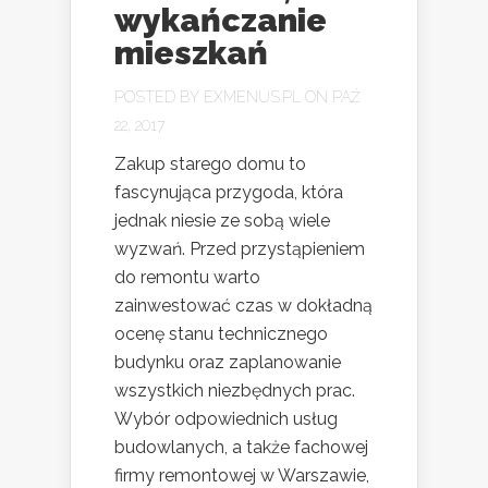
wykańczanie
mieszkań
POSTED BY
EXMENUS.PL
ON PAŹ
22, 2017
Zakup starego domu to
fascynująca przygoda, która
jednak niesie ze sobą wiele
wyzwań. Przed przystąpieniem
do remontu warto
zainwestować czas w dokładną
ocenę stanu technicznego
budynku oraz zaplanowanie
wszystkich niezbędnych prac.
Wybór odpowiednich usług
budowlanych, a także fachowej
firmy remontowej w Warszawie,