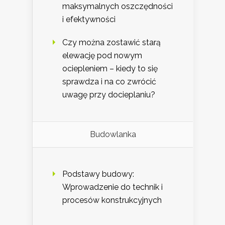
maksymalnych oszczędności
i efektywności
Czy można zostawić starą
elewację pod nowym
ociepleniem – kiedy to się
sprawdza i na co zwrócić
uwagę przy docieplaniu?
Budowlanka
Podstawy budowy:
Wprowadzenie do technik i
procesów konstrukcyjnych