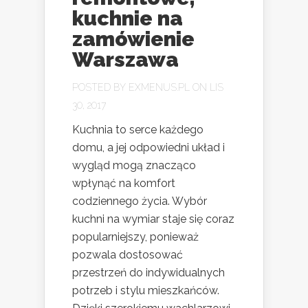
kuchnie na
zamówienie
Warszawa
POSTED BY
EXMENUS.PL
ON LIS
30, 2017
Kuchnia to serce każdego
domu, a jej odpowiedni układ i
wygląd mogą znacząco
wpłynąć na komfort
codziennego życia. Wybór
kuchni na wymiar staje się coraz
popularniejszy, ponieważ
pozwala dostosować
przestrzeń do indywidualnych
potrzeb i stylu mieszkańców.