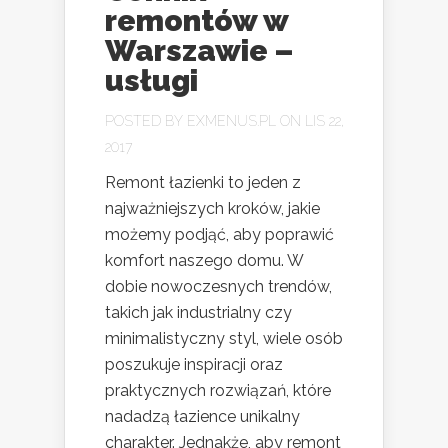
remontów w
Warszawie –
usługi
POSTED BY
EXMENUS.PL
ON LIS 22,
2017
Remont łazienki to jeden z
najważniejszych kroków, jakie
możemy podjąć, aby poprawić
komfort naszego domu. W
dobie nowoczesnych trendów,
takich jak industrialny czy
minimalistyczny styl, wiele osób
poszukuje inspiracji oraz
praktycznych rozwiązań, które
nadadzą łazience unikalny
charakter. Jednakże, aby remont