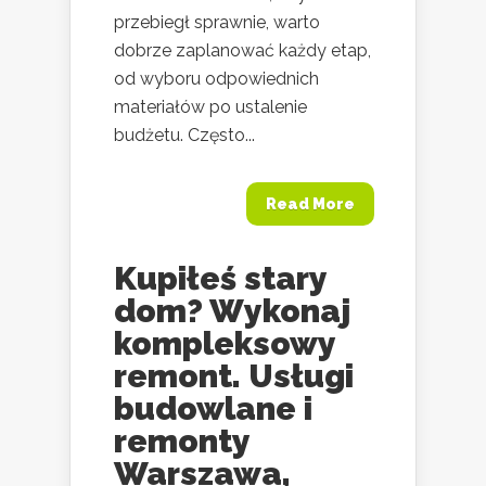
przebiegł sprawnie, warto
dobrze zaplanować każdy etap,
od wyboru odpowiednich
materiałów po ustalenie
budżetu. Często...
Read More
Kupiłeś stary
dom? Wykonaj
kompleksowy
remont. Usługi
budowlane i
remonty
Warszawa,