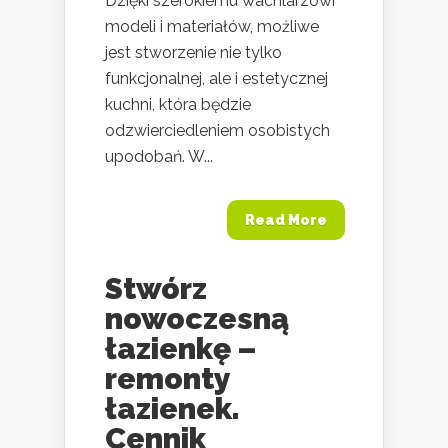
Dzięki szerokiemu wachlarzowi
modeli i materiałów, możliwe
jest stworzenie nie tylko
funkcjonalnej, ale i estetycznej
kuchni, która będzie
odzwierciedleniem osobistych
upodobań. W...
Read More
Stwórz
nowoczesną
łazienkę –
remonty
łazienek.
Cennik