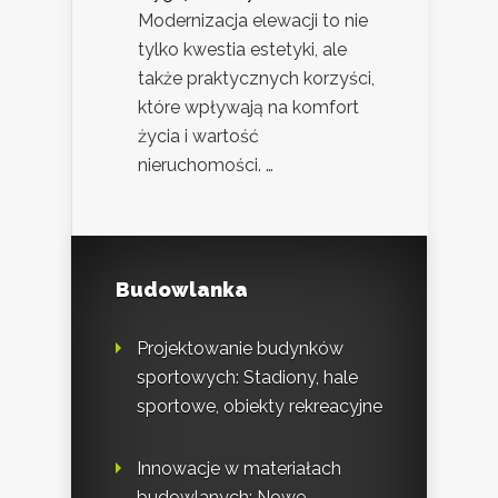
Modernizacja elewacji to nie
tylko kwestia estetyki, ale
także praktycznych korzyści,
które wpływają na komfort
życia i wartość
nieruchomości. …
Budowlanka
Projektowanie budynków
sportowych: Stadiony, hale
sportowe, obiekty rekreacyjne
Innowacje w materiałach
budowlanych: Nowe