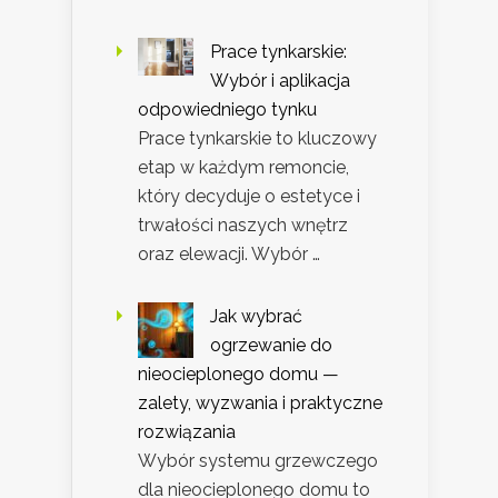
Prace tynkarskie:
Wybór i aplikacja
odpowiedniego tynku
Prace tynkarskie to kluczowy
etap w każdym remoncie,
który decyduje o estetyce i
trwałości naszych wnętrz
oraz elewacji. Wybór …
Jak wybrać
ogrzewanie do
nieocieplonego domu —
zalety, wyzwania i praktyczne
rozwiązania
Wybór systemu grzewczego
dla nieocieplonego domu to