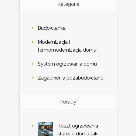
Kategorie
Budowlanka
Modernizacja i
termomodernizacja domu
System ogrzewania domu
Zagadnienia pozabudowlane
Porady
Koszt ogrzewania
starego domu: jak