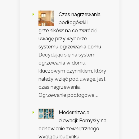
Czas nagrzewania
podłogówki i
grzejników: na co zwrócić
uwagę przy wyborze
systemu ogrzewania domu
Decydując się na system
ogrzewania w domu,
kluczowym czynnikiem, który
należy wziąć pod uwagę, jest
czas nagrzewania.
Ogrzewanie podłogowe …
Modernizacja
elewacji: Pomysły na
odnowienie zewnętrznego
wyglądu budynku