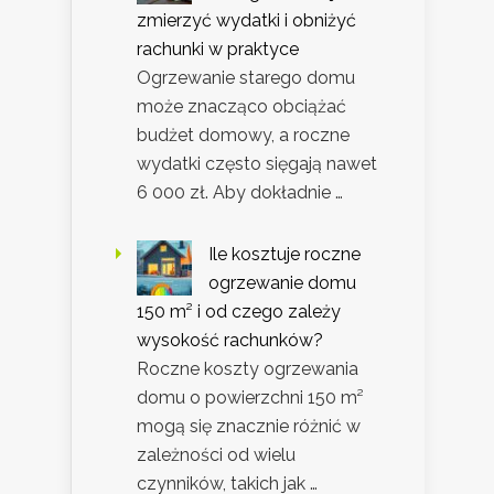
zmierzyć wydatki i obniżyć
rachunki w praktyce
Ogrzewanie starego domu
może znacząco obciążać
budżet domowy, a roczne
wydatki często sięgają nawet
6 000 zł. Aby dokładnie …
Ile kosztuje roczne
ogrzewanie domu
150 m² i od czego zależy
wysokość rachunków?
Roczne koszty ogrzewania
domu o powierzchni 150 m²
mogą się znacznie różnić w
zależności od wielu
czynników, takich jak …