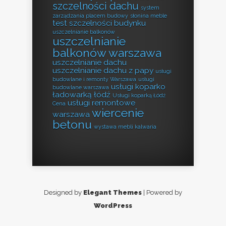
szczelności dachu
system
zarządzania placem budowy
słonina meble
test szczelności budynku
uszczelnianie balkonów
uszczelnianie
balkonów warszawa
uszczelnianie dachu
uszczelnianie dachu z papy
usługi
budowlane i remonty Warszawa
usługi
usługi koparko
budowlane warszawa
ładowarką łódź
Usługi koparką Łódź
usługi remontowe
Cena
wiercenie
warszawa
betonu
wystawa mebli kalwaria
Designed by
Elegant Themes
| Powered by
WordPress