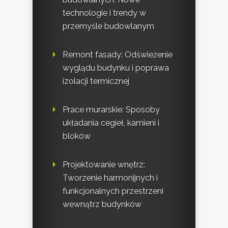
technologie i trendy w
przemyśle budowlanym
Remont fasady: Odświeżenie
wyglądu budynku i poprawa
izolacji termicznej
Prace murarskie: Sposoby
układania cegieł, kamieni i
bloków
Projektowanie wnętrz:
Tworzenie harmonijnych i
funkcjonalnych przestrzeni
wewnątrz budynków