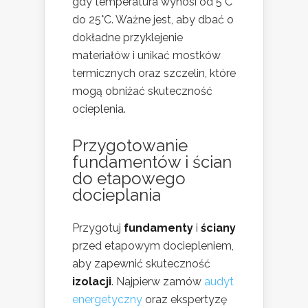
gdy temperatura wynosi od 5°C
do 25°C. Ważne jest, aby dbać o
dokładne przyklejenie
materiałów i unikać mostków
termicznych oraz szczelin, które
mogą obniżać skuteczność
ocieplenia.
Przygotowanie
fundamentów i ścian
do etapowego
docieplania
Przygotuj
fundamenty
i
ściany
przed etapowym dociepleniem,
aby zapewnić skuteczność
izolacji
. Najpierw zamów
audyt
energetyczny
oraz ekspertyzę