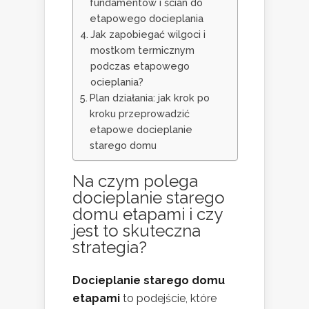
fundamentów i ścian do
etapowego docieplania
Jak zapobiegać wilgoci i
mostkom termicznym
podczas etapowego
ocieplania?
Plan działania: jak krok po
kroku przeprowadzić
etapowe docieplanie
starego domu
Na czym polega
docieplanie starego
domu etapami i czy
jest to skuteczna
strategia?
Docieplanie starego domu
etapami
to podejście, które