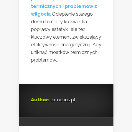
termicznych i problemów z
wilgocią
Ocieplenie starego
domu to nie tylko kwestia
poprawy estetyki, ale też
kluczowy element zwiększający
efektywność energetyczną. Aby
uniknąć mostków termicznych i
problemów...
Author:
exmenus.pl