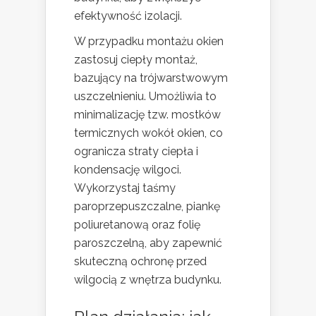
efektywność izolacji.
W przypadku montażu okien
zastosuj ciepły montaż,
bazujący na trójwarstwowym
uszczelnieniu. Umożliwia to
minimalizację tzw. mostków
termicznych wokół okien, co
ogranicza straty ciepła i
kondensację wilgoci.
Wykorzystaj taśmy
paroprzepuszczalne, piankę
poliuretanową oraz folię
paroszczelną, aby zapewnić
skuteczną ochronę przed
wilgocią z wnętrza budynku.