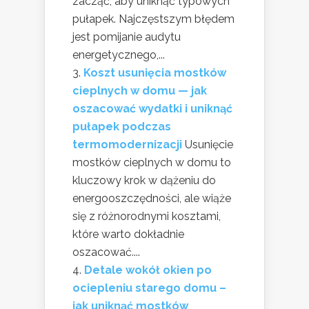
zacząć, aby uniknąć typowych
pułapek. Najczęstszym błędem
jest pomijanie audytu
energetycznego,...
Koszt usunięcia mostków
cieplnych w domu — jak
oszacować wydatki i uniknąć
pułapek podczas
termomodernizacji
Usunięcie
mostków cieplnych w domu to
kluczowy krok w dążeniu do
energooszczędności, ale wiąże
się z różnorodnymi kosztami,
które warto dokładnie
oszacować....
Detale wokół okien po
ociepleniu starego domu –
jak uniknąć mostków