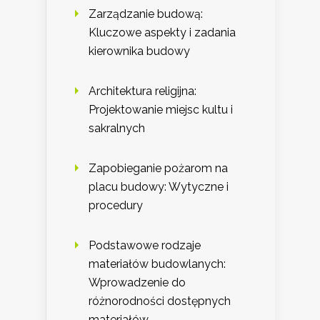
Zarządzanie budową:
Kluczowe aspekty i zadania
kierownika budowy
Architektura religijna:
Projektowanie miejsc kultu i
sakralnych
Zapobieganie pożarom na
placu budowy: Wytyczne i
procedury
Podstawowe rodzaje
materiałów budowlanych:
Wprowadzenie do
różnorodności dostępnych
materiałów