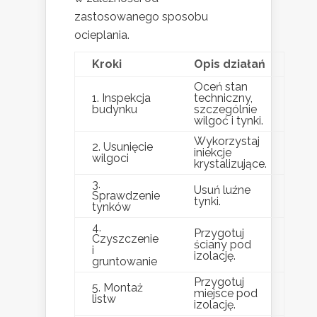
zastosowanego sposobu
ocieplania.
Kroki
Opis działań
Oceń stan
1. Inspekcja
techniczny,
budynku
szczególnie
wilgoć i tynki.
Wykorzystaj
2. Usunięcie
iniekcje
wilgoci
krystalizujące.
3.
Usuń luźne
Sprawdzenie
tynki.
tynków
4.
Przygotuj
Czyszczenie
ściany pod
i
izolację.
gruntowanie
Przygotuj
5. Montaż
miejsce pod
listw
izolację.