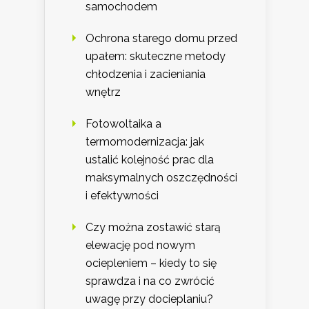
samochodem
Ochrona starego domu przed
upałem: skuteczne metody
chłodzenia i zacieniania
wnętrz
Fotowoltaika a
termomodernizacja: jak
ustalić kolejność prac dla
maksymalnych oszczędności
i efektywności
Czy można zostawić starą
elewację pod nowym
ociepleniem – kiedy to się
sprawdza i na co zwrócić
uwagę przy docieplaniu?