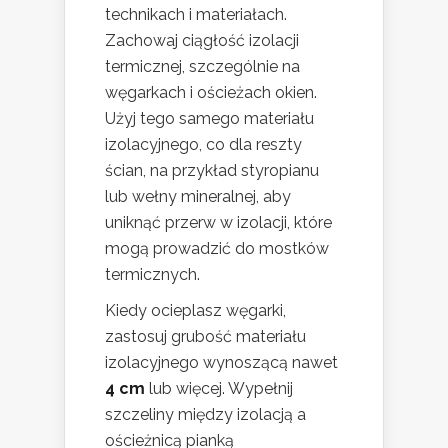
technikach i materiałach.
Zachowaj ciągłość izolacji
termicznej, szczególnie na
węgarkach i ościeżach okien.
Użyj tego samego materiału
izolacyjnego, co dla reszty
ścian, na przykład styropianu
lub wełny mineralnej, aby
uniknąć przerw w izolacji, które
mogą prowadzić do mostków
termicznych.
Kiedy ocieplasz węgarki,
zastosuj grubość materiału
izolacyjnego wynoszącą nawet
4 cm
lub więcej. Wypełnij
szczeliny między izolacją a
ościeżnicą pianką