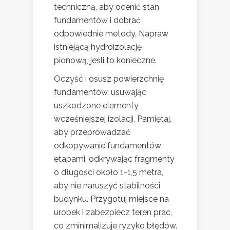
techniczną, aby ocenić stan
fundamentów i dobrać
odpowiednie metody. Napraw
istniejącą hydroizolację
pionową, jeśli to konieczne.
Oczyść i osusz powierzchnię
fundamentów, usuwając
uszkodzone elementy
wcześniejszej izolacji. Pamiętaj,
aby przeprowadzać
odkopywanie fundamentów
etapami, odkrywając fragmenty
o długości około 1-1,5 metra,
aby nie naruszyć stabilności
budynku. Przygotuj miejsce na
urobek i zabezpiecz teren prac,
co zminimalizuje ryzyko błędów.