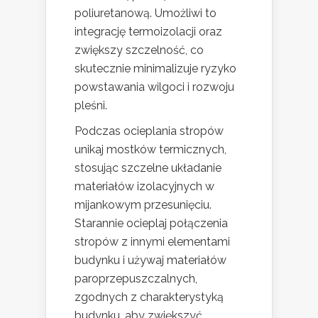
poliuretanową. Umożliwi to
integrację termoizolacji oraz
zwiększy szczelność, co
skutecznie minimalizuje ryzyko
powstawania wilgoci i rozwoju
pleśni.
Podczas ocieplania stropów
unikaj mostków termicznych,
stosując szczelne układanie
materiałów izolacyjnych w
mijankowym przesunięciu.
Starannie ocieplaj połączenia
stropów z innymi elementami
budynku i używaj materiałów
paroprzepuszczalnych,
zgodnych z charakterystyką
budynku, aby zwiększyć