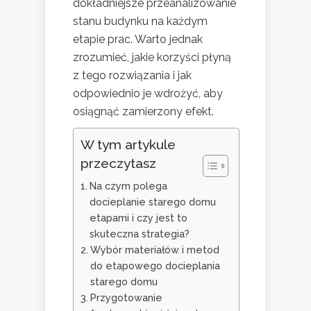
dokładniejsze przeanalizowanie
stanu budynku na każdym
etapie prac. Warto jednak
zrozumieć, jakie korzyści płyną
z tego rozwiązania i jak
odpowiednio je wdrożyć, aby
osiągnąć zamierzony efekt.
W tym artykule
przeczytasz
Na czym polega
docieplanie starego domu
etapami i czy jest to
skuteczna strategia?
Wybór materiałów i metod
do etapowego docieplania
starego domu
Przygotowanie