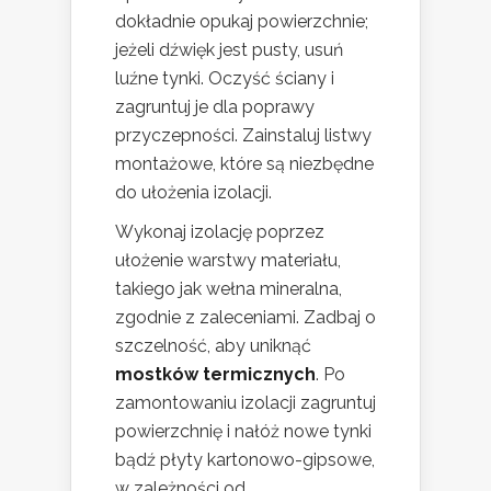
dokładnie opukaj powierzchnie;
jeżeli dźwięk jest pusty, usuń
luźne tynki. Oczyść ściany i
zagruntuj je dla poprawy
przyczepności. Zainstaluj listwy
montażowe, które są niezbędne
do ułożenia izolacji.
Wykonaj izolację poprzez
ułożenie warstwy materiału,
takiego jak wełna mineralna,
zgodnie z zaleceniami. Zadbaj o
szczelność, aby uniknąć
mostków termicznych
. Po
zamontowaniu izolacji zagruntuj
powierzchnię i nałóż nowe tynki
bądź płyty kartonowo-gipsowe,
w zależności od