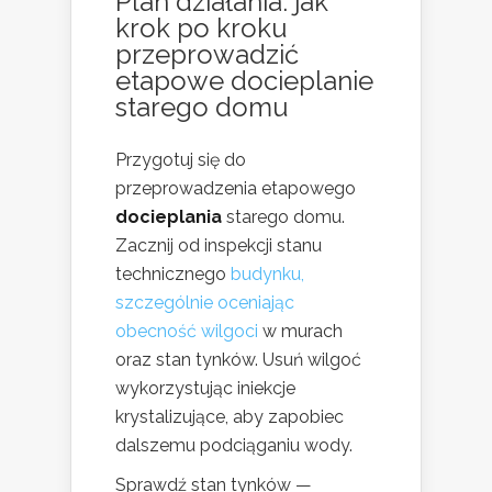
Plan działania: jak
krok po kroku
przeprowadzić
etapowe docieplanie
starego domu
Przygotuj się do
przeprowadzenia etapowego
docieplania
starego domu.
Zacznij od inspekcji stanu
technicznego
budynku,
szczególnie oceniając
obecność wilgoci
w murach
oraz stan tynków. Usuń wilgoć
wykorzystując iniekcje
krystalizujące, aby zapobiec
dalszemu podciąganiu wody.
Sprawdź stan tynków —